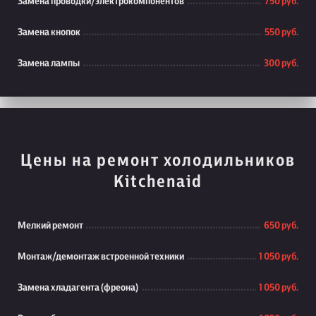
Замена проводки/электрокомпонентов
750 руб.
Замена кнопок
550 руб.
Замена лампы
300 руб.
Цены на ремонт холодильников
Kitchenaid
Мелкий ремонт
650 руб.
Монтаж/демонтаж встроенной техники
1 050 руб.
Замена хладагента (фреона)
1 050 руб.