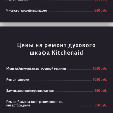
Чистка от кофейных масел
650 руб.
Цены на ремонт духового
шкафа Kitchenaid
Монтаж/демонтаж встроенной техники
1 050 руб.
Ремонт дверки
1 050 руб.
Замена кнопки/переключателя
550 руб.
Ремонт/замена электрокомпонентов,
инвертора, реле
550 руб.