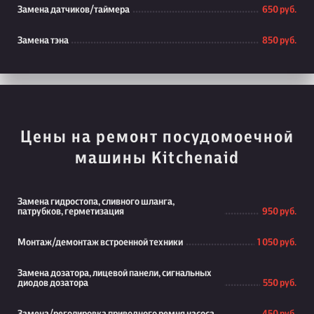
Замена датчиков/таймера
650 руб.
Замена тэна
850 руб.
Цены на ремонт посудомоечной
машины Kitchenaid
Замена гидростопа, сливного шланга,
патрубков, герметизация
950 руб.
Монтаж/демонтаж встроенной техники
1 050 руб.
Замена дозатора, лицевой панели, сигнальных
диодов дозатора
550 руб.