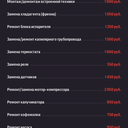
Монтаж/демонтаж встроенной техники
1 000 руб.
Замена хладагента (фреона)
1 050 руб.
Ремонт блока испарителя
1 250 руб.
Замена/ремонт капилярного трубопровода
1 500 руб.
Замена термостата
1 000 руб.
Замена реле
550 руб.
Замена датчиков
1 450 руб.
Ремонт/замена мотор-компрессора
2 050 руб.
Ремонт капучинатора
850 руб.
Ремонт кофемолки
750 руб.
Ремонт насоса
950 руб.