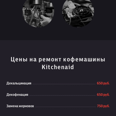
Цены на ремонт кофемашины
Kitchenaid
Декальцинация
650 руб.
Декофенация
650 руб.
Замена жерновов
750 руб.