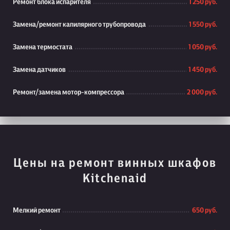
Ремонт блока испарителя
1 250 руб.
Замена/ремонт капилярного трубопровода
1 550 руб.
Замена термостата
1 050 руб.
Замена датчиков
1 450 руб.
Ремонт/замена мотор-компрессора
2 000 руб.
Цены на ремонт винных шкафов
Kitchenaid
Мелкий ремонт
650 руб.