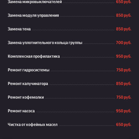
Замена микровыключателей
650 руб.
Замена модуля управления
850 руб.
Замена тена
850 руб.
Замена уплотнительного кольца группы
700 руб.
Комплексная профилактика
950 руб.
Ремонт гидросистемы
750 руб.
Ремонт капучинатора
850 руб.
Ремонт кофемолки
750 руб.
Ремонт насоса
950 руб.
Чистка от кофейных масел
650 руб.