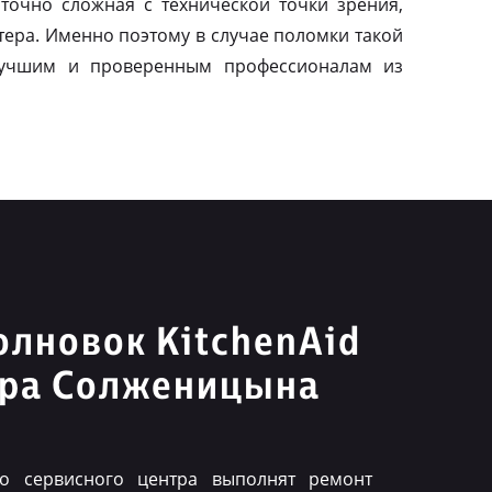
аточно сложная с технической точки зрения,
тера. Именно поэтому в случае поломки такой
 лучшим и проверенным профессионалам из
лновок KitchenAid
дра Солженицына
го сервисного центра выполнят ремонт