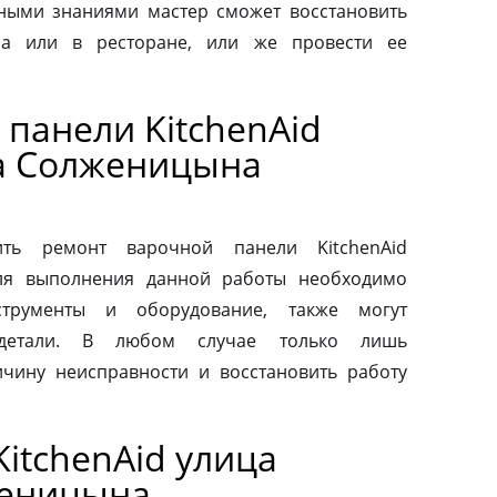
ными знаниями мастер сможет восстановить
а или в ресторане, или же провести ее
панели KitchenAid
а Солженицына
ть ремонт варочной панели KitchenAid
Для выполнения данной работы необходимо
струменты и оборудование, также могут
 детали. В любом случае только лишь
чину неисправности и восстановить работу
itchenAid улица
женицына