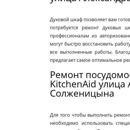
Духовой шкаф позволяет вам готов
потребуется ремонт духовых шк
профессионалам из авторизованн
могут быстро восстановить работ
все выполненные работы. Благод
предлагает самое оптимальное р
Ремонт посудом
KitchenAid улица
Солженицына
Для того чтобы выполнить ремон
необходимо использовать специ