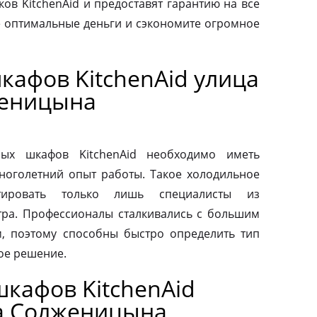
ов KitchenAid и предоставят гарантию на все
те оптимальные деньги и сэкономите огромное
кафов KitchenAid улица
женицына
ых шкафов KitchenAid необходимо иметь
ноголетний опыт работы. Такое холодильное
тировать только лишь специалисты из
тра. Профессионалы сталкивались с большим
, поэтому способны быстро определить тип
ое решение.
кафов KitchenAid
а Солженицына