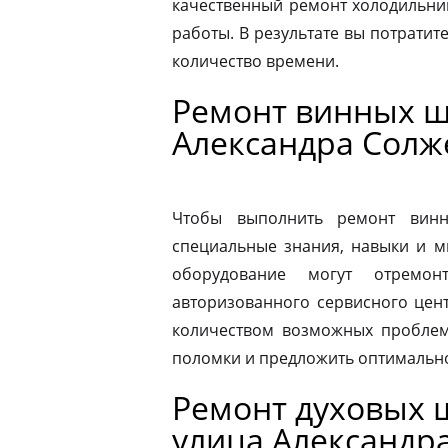
качественный ремонт холодильник
работы. В результате вы потрати
количество времени.
Ремонт винных ш
Александра Сол
Чтобы выполнить ремонт винн
специальные знания, навыки и м
оборудование могут отремон
авторизованного сервисного цен
количеством возможных проблем
поломки и предложить оптимальн
Ремонт духовых ш
улица Александр