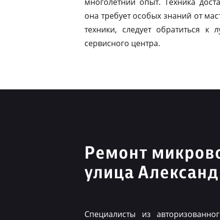
многолетний опыт. Техника дост
она требует особых знаний от мас
техники, следует обратиться к
сервисного центра.
Ремонт микрово
улица Алексан
Специалисты из авторизованно