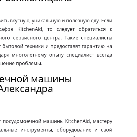
ить вкусную, уникальную и полезную еду. Если
афов KitchenAid, то следует обратиться к
ого сервисного центра. Такие специалисты
у бытовой техники и предоставят гарантию на
аря многолетнему опыту специалист всегда
ешение проблемы.
оечной машины
 Александра
т посудомоечной машины KitchenAid, мастеру
альные инструменты, оборудование и свой