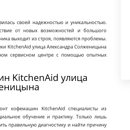
авилась своей надежностью и уникальностью.
ьствие от новых возможностей и большого
хника выходит из строя, появляются проблемы.
ки KitchenAid улица Александра Солженицына
нном сервисном центре с помощью опытных
н KitchenAid улица
женицына
онт кофемашин KitchenAid специалисты из
циальное обучение и практику. Только лишь
ить правильную диагностику и найти причину