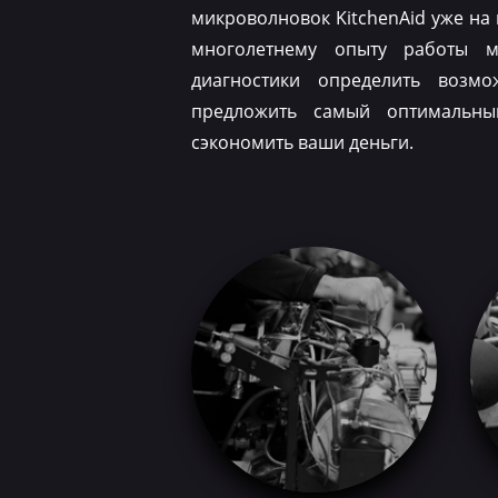
микроволновок KitchenAid уже на
многолетнему опыту работы м
диагностики определить возм
предложить самый оптимальн
сэкономить ваши деньги.