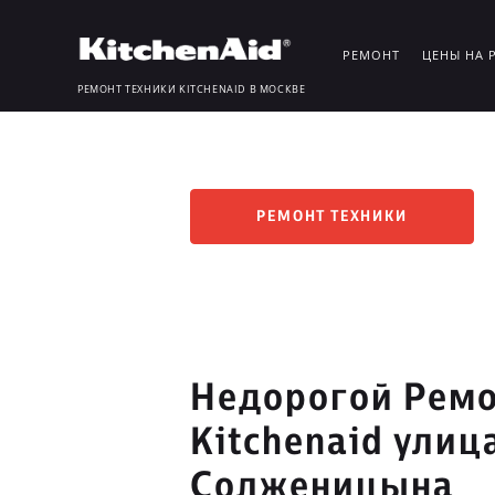
РЕМОНТ
ЦЕНЫ НА 
РЕМОНТ ТЕХНИКИ KITCHENAID В МОСКВЕ
РЕМОНТ ТЕХНИКИ
Недорогой Ремо
Kitchenaid улиц
Солженицына