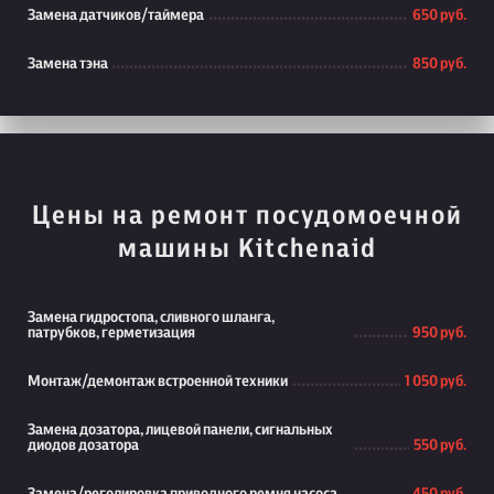
Замена датчиков/таймера
650 руб.
Замена тэна
850 руб.
Цены на ремонт посудомоечной
машины Kitchenaid
Замена гидростопа, сливного шланга,
патрубков, герметизация
950 руб.
Монтаж/демонтаж встроенной техники
1 050 руб.
Замена дозатора, лицевой панели, сигнальных
диодов дозатора
550 руб.