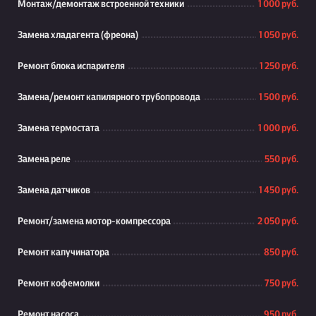
Монтаж/демонтаж встроенной техники
1 000 руб.
Замена хладагента (фреона)
1 050 руб.
Ремонт блока испарителя
1 250 руб.
Замена/ремонт капилярного трубопровода
1 500 руб.
Замена термостата
1 000 руб.
Замена реле
550 руб.
Замена датчиков
1 450 руб.
Ремонт/замена мотор-компрессора
2 050 руб.
Ремонт капучинатора
850 руб.
Ремонт кофемолки
750 руб.
Ремонт насоса
950 руб.