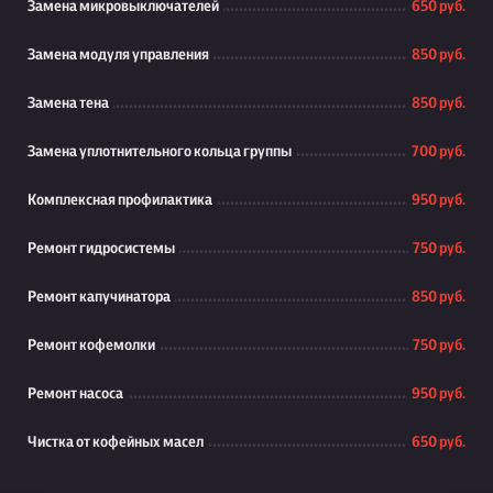
Замена микровыключателей
650 руб.
Замена модуля управления
850 руб.
Замена тена
850 руб.
Замена уплотнительного кольца группы
700 руб.
Комплексная профилактика
950 руб.
Ремонт гидросистемы
750 руб.
Ремонт капучинатора
850 руб.
Ремонт кофемолки
750 руб.
Ремонт насоса
950 руб.
Чистка от кофейных масел
650 руб.