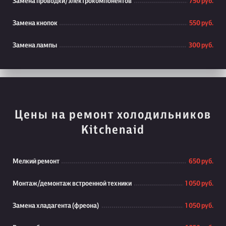
Замена проводки/электрокомпонентов
750 руб.
Замена кнопок
550 руб.
Замена лампы
300 руб.
Цены на ремонт холодильников
Kitchenaid
Мелкий ремонт
650 руб.
Монтаж/демонтаж встроенной техники
1 050 руб.
Замена хладагента (фреона)
1 050 руб.