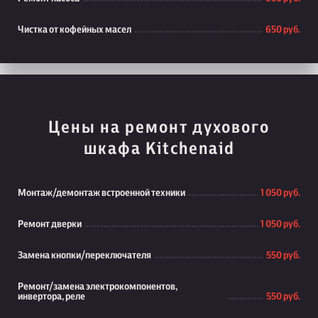
Чистка от кофейных масел
650 руб.
Цены на ремонт духового
шкафа Kitchenaid
Монтаж/демонтаж встроенной техники
1 050 руб.
Ремонт дверки
1 050 руб.
Замена кнопки/переключателя
550 руб.
Ремонт/замена электрокомпонентов,
инвертора, реле
550 руб.