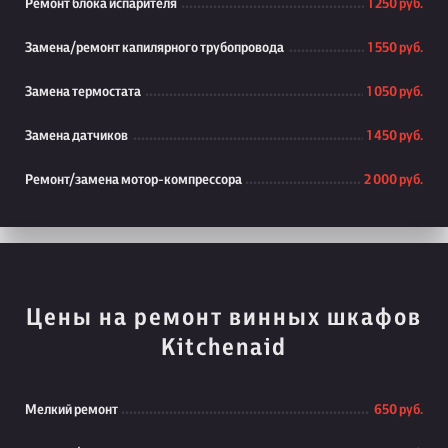
Ремонт блока испарителя
1 250 руб.
Замена/ремонт капилярного трубопровода
1 550 руб.
Замена термостата
1 050 руб.
Замена датчиков
1 450 руб.
Ремонт/замена мотор-компрессора
2 000 руб.
Цены на ремонт винных шкафов
Kitchenaid
Мелкий ремонт
650 руб.