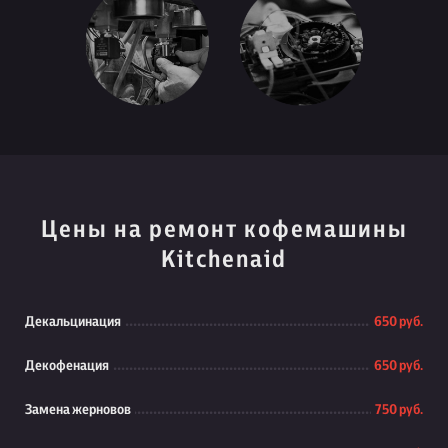
Цены на ремонт кофемашины
Kitchenaid
Декальцинация
650 руб.
Декофенация
650 руб.
Замена жерновов
750 руб.