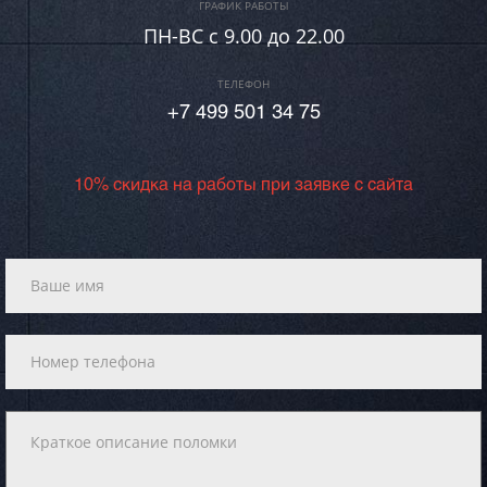
ГРАФИК РАБОТЫ
ПН-ВC c 9.00 до 22.00
ТЕЛЕФОН
+7 499 501 34 75
10% скидка на работы при заявке с сайта