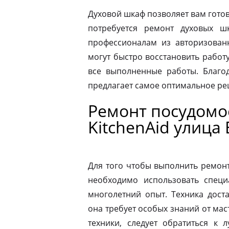
Духовой шкаф позволяет вам готов
потребуется ремонт духовых шк
профессионалам из авторизованн
могут быстро восстановить работ
все выполненные работы. Благод
предлагает самое оптимальное р
Ремонт посудом
KitchenAid улица
Для того чтобы выполнить ремон
необходимо использовать специ
многолетний опыт. Техника дост
она требует особых знаний от мас
техники, следует обратиться к