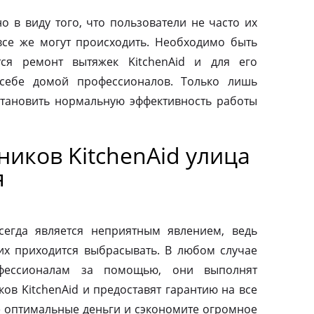
о в виду того, что пользователи не часто их
все же могут происходить. Необходимо быть
тся ремонт вытяжек KitchenAid и для его
 себе домой профессионалов. Только лишь
тановить нормальную эффективность работы
иков KitchenAid улица
я
сегда является неприятным явлением, ведь
их приходится выбрасывать. В любом случае
фессионалам за помощью, они выполнят
ов KitchenAid и предоставят гарантию на все
те оптимальные деньги и сэкономите огромное