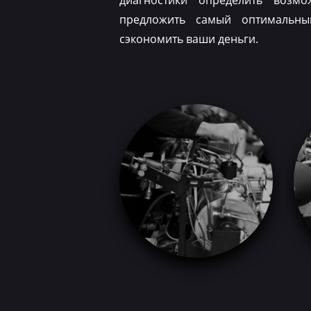
диагностики определить возм
предложить самый оптимальн
сэкономить ваши деньги.