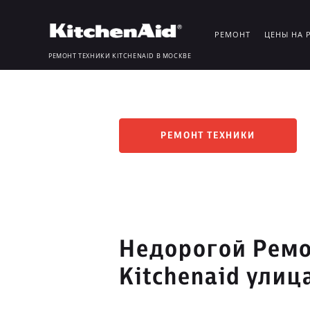
РЕМОНТ
ЦЕНЫ НА 
РЕМОНТ ТЕХНИКИ KITCHENAID В МОСКВЕ
РЕМОНТ ТЕХНИКИ
Недорогой Ремо
Kitchenaid ули