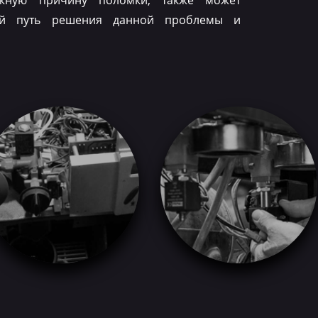
ожную причину поломки, также может
ый путь решения данной проблемы и