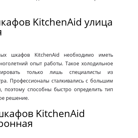
кафов KitchenAid улица
я
ых шкафов KitchenAid необходимо иметь
ноголетний опыт работы. Такое холодильное
тировать только лишь специалисты из
тра. Профессионалы сталкивались с большим
, поэтому способны быстро определить тип
ое решение.
кафов KitchenAid
ронная