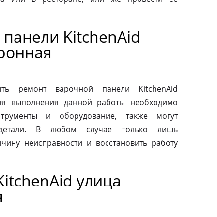
панели KitchenAid
ронная
ть ремонт варочной панели KitchenAid
Для выполнения данной работы необходимо
струменты и оборудование, также могут
 детали. В любом случае только лишь
чину неисправности и восстановить работу
itchenAid улица
я