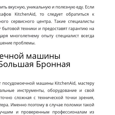
ить вкусную, уникальную и полезную еду. Если
афов KitchenAid, то следует обратиться к
ого сервисного центра. Такие специалисты
у бытовой техники и предоставят гарантию на
аря многолетнему опыту специалист всегда
ешение проблемы.
оечной машины
 Большая Бронная
т посудомоечной машины KitchenAid, мастеру
альные инструменты, оборудование и свой
аточно сложная с технической точки зрения,
тера. Именно поэтому в случае поломки такой
 лучшим и проверенным профессионалам из