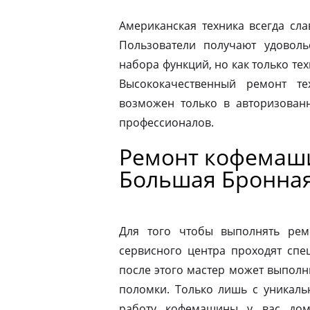
Американская техника всегда сл
Пользователи получают удовол
набора функций, но как только те
Высококачественный ремонт те
возможен только в авторизова
профессионалов.
Ремонт кофемаши
Большая Бронна
Для того чтобы выполнять рем
сервисного центра проходят спе
после этого мастер может выполн
поломки. Только лишь с уникаль
работу кофемашины у вас дом