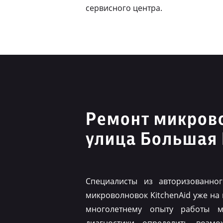
сервисного центра.
Ремонт микрово
улица Большая
Специалисты из авторизованно
микроволновок KitchenAid уже на
многолетнему опыту работы м