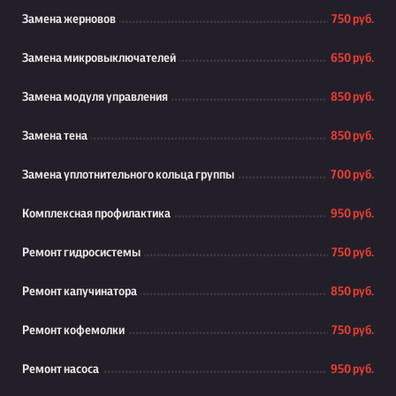
Замена жерновов
750 руб.
Замена микровыключателей
650 руб.
Замена модуля управления
850 руб.
Замена тена
850 руб.
Замена уплотнительного кольца группы
700 руб.
Комплексная профилактика
950 руб.
Ремонт гидросистемы
750 руб.
Ремонт капучинатора
850 руб.
Ремонт кофемолки
750 руб.
Ремонт насоса
950 руб.