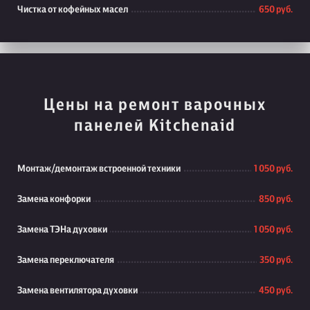
Чистка от кофейных масел
650 руб.
Цены на ремонт варочных
панелей Kitchenaid
Монтаж/демонтаж встроенной техники
1 050 руб.
Замена конфорки
850 руб.
Замена ТЭНа духовки
1 050 руб.
Замена переключателя
350 руб.
Замена вентилятора духовки
450 руб.