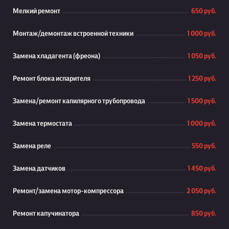
Мелкий ремонт
650 руб.
Монтаж/демонтаж встроенной техники
1 000 руб.
Замена хладагента (фреона)
1 050 руб.
Ремонт блока испарителя
1 250 руб.
Замена/ремонт капилярного трубопровода
1 500 руб.
Замена термостата
1 000 руб.
Замена реле
550 руб.
Замена датчиков
1 450 руб.
Ремонт/замена мотор-компрессора
2 050 руб.
Ремонт капучинатора
850 руб.