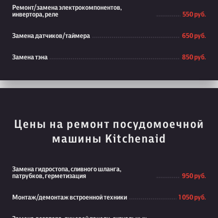
Ремонт/замена электрокомпонентов,
инвертора, реле
550 руб.
Замена датчиков/таймера
650 руб.
Замена тэна
850 руб.
Цены на ремонт посудомоечной
машины Kitchenaid
Замена гидростопа, сливного шланга,
патрубков, герметизация
950 руб.
Монтаж/демонтаж встроенной техники
1 050 руб.