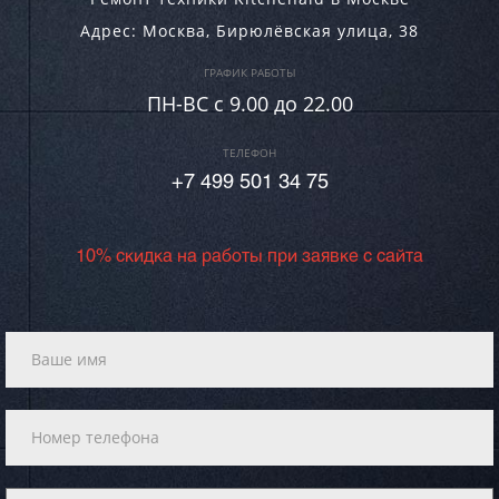
Адрес:
Москва
,
Бирюлёвская улица, 38
ГРАФИК РАБОТЫ
ПН-ВC c 9.00 до 22.00
ТЕЛЕФОН
+7 499 501 34 75
10% скидка на работы при заявке с сайта