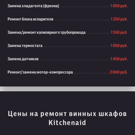
Замена хладагента (фреона)
1 050 руб.
Ремонт блока испарителя
1 250 руб.
Замена/ремонт капилярного трубопровода
1 550 руб.
Замена термостата
1 050 руб.
Замена датчиков
1 450 руб.
Ремонт/замена мотор-компрессора
2 000 руб.
Цены на ремонт винных шкафов
Kitchenaid