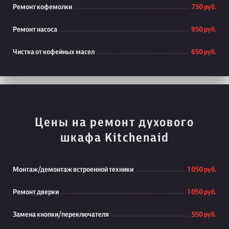
Ремонт кофемолки
750 руб.
Ремонт насоса
950 руб.
Чистка от кофейных масел
650 руб.
Цены на ремонт духового
шкафа Kitchenaid
Монтаж/демонтаж встроенной техники
1 050 руб.
Ремонт дверки
1 050 руб.
Замена кнопки/переключателя
550 руб.