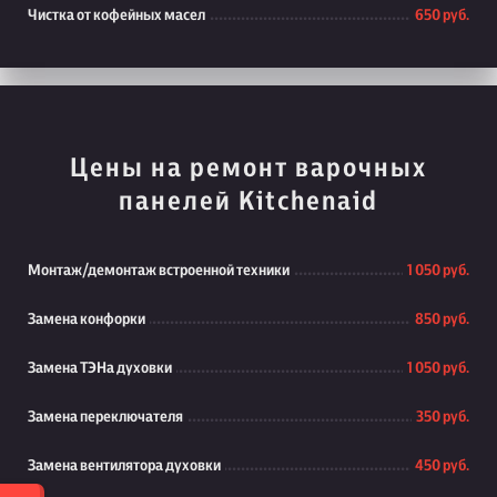
Чистка от кофейных масел
650 руб.
Цены на ремонт варочных
панелей Kitchenaid
Монтаж/демонтаж встроенной техники
1 050 руб.
Замена конфорки
850 руб.
Замена ТЭНа духовки
1 050 руб.
Замена переключателя
350 руб.
Замена вентилятора духовки
450 руб.