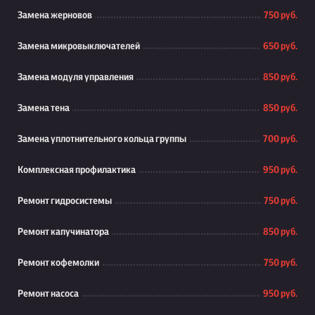
Замена жерновов
750 руб.
Замена микровыключателей
650 руб.
Замена модуля управления
850 руб.
Замена тена
850 руб.
Замена уплотнительного кольца группы
700 руб.
Комплексная профилактика
950 руб.
Ремонт гидросистемы
750 руб.
Ремонт капучинатора
850 руб.
Ремонт кофемолки
750 руб.
Ремонт насоса
950 руб.