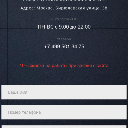
Адрес:
Москва
,
Бирюлёвская улица, 38
ГРАФИК РАБОТЫ
ПН-ВC c 9.00 до 22.00
ТЕЛЕФОН
+7 499 501 34 75
10% скидка на работы при заявке с сайта