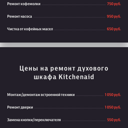
Ремонт кофемолки
750 руб.
Ремонт насоса
950 руб.
Чистка от кофейных масел
650 руб.
Цены на ремонт духового
шкафа Kitchenaid
Монтаж/демонтаж встроенной техники
1 050 руб.
Ремонт дверки
1 050 руб.
Замена кнопки/переключателя
550 руб.