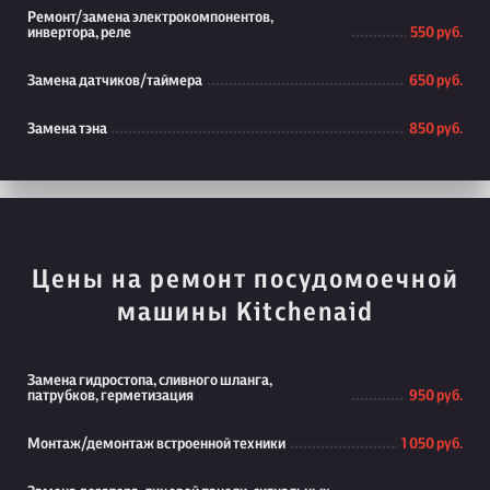
Ремонт/замена электрокомпонентов,
инвертора, реле
550 руб.
Замена датчиков/таймера
650 руб.
Замена тэна
850 руб.
Цены на ремонт посудомоечной
машины Kitchenaid
Замена гидростопа, сливного шланга,
патрубков, герметизация
950 руб.
Монтаж/демонтаж встроенной техники
1 050 руб.