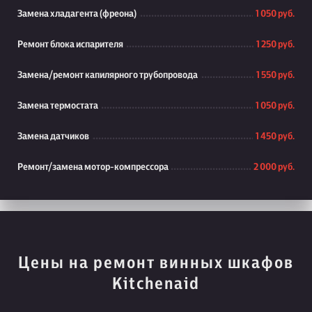
Замена хладагента (фреона)
1 050 руб.
Ремонт блока испарителя
1 250 руб.
Замена/ремонт капилярного трубопровода
1 550 руб.
Замена термостата
1 050 руб.
Замена датчиков
1 450 руб.
Ремонт/замена мотор-компрессора
2 000 руб.
Цены на ремонт винных шкафов
Kitchenaid