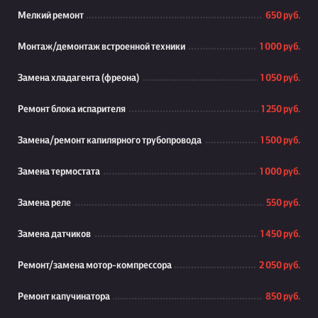
Мелкий ремонт
650 руб.
Монтаж/демонтаж встроенной техники
1 000 руб.
Замена хладагента (фреона)
1 050 руб.
Ремонт блока испарителя
1 250 руб.
Замена/ремонт капилярного трубопровода
1 500 руб.
Замена термостата
1 000 руб.
Замена реле
550 руб.
Замена датчиков
1 450 руб.
Ремонт/замена мотор-компрессора
2 050 руб.
Ремонт капучинатора
850 руб.