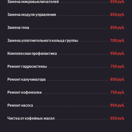
Замена микровыключателей
650 руб.
Замена модуля управления
850 руб.
Замена тена
850 руб.
Замена уплотнительного кольца группы
700 руб.
Комплексная профилактика
950 руб.
Ремонт гидросистемы
750 руб.
Ремонт капучинатора
850 руб.
Ремонт кофемолки
750 руб.
Ремонт насоса
950 руб.
Чистка от кофейных масел
650 руб.