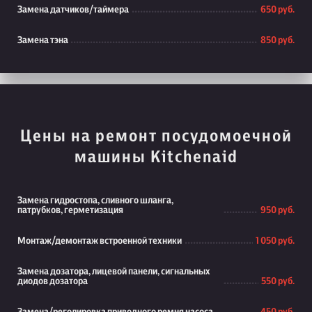
Замена датчиков/таймера
650 руб.
Замена тэна
850 руб.
Цены на ремонт посудомоечной
машины Kitchenaid
Замена гидростопа, сливного шланга,
патрубков, герметизация
950 руб.
Монтаж/демонтаж встроенной техники
1 050 руб.
Замена дозатора, лицевой панели, сигнальных
диодов дозатора
550 руб.