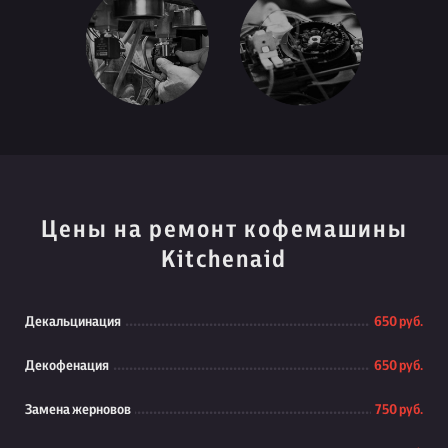
Цены на ремонт кофемашины
Kitchenaid
Декальцинация
650 руб.
Декофенация
650 руб.
Замена жерновов
750 руб.