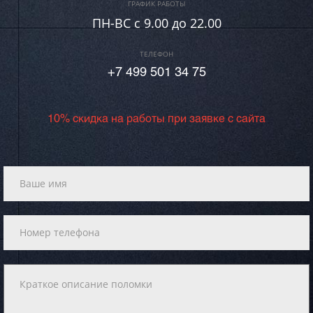
ГРАФИК РАБОТЫ
ПН-ВC c 9.00 до 22.00
ТЕЛЕФОН
+7 499 501 34 75
10% скидка на работы при заявке с сайта