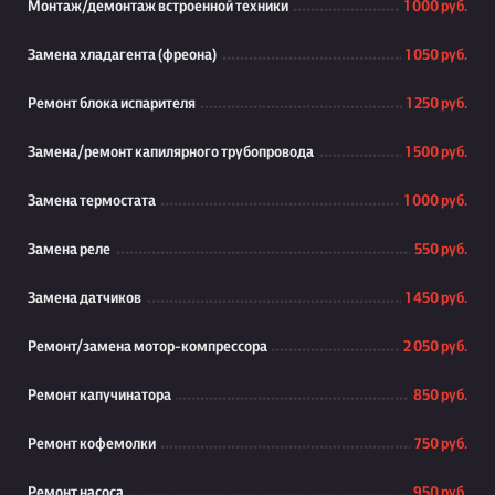
Монтаж/демонтаж встроенной техники
1 000 руб.
Замена хладагента (фреона)
1 050 руб.
Ремонт блока испарителя
1 250 руб.
Замена/ремонт капилярного трубопровода
1 500 руб.
Замена термостата
1 000 руб.
Замена реле
550 руб.
Замена датчиков
1 450 руб.
Ремонт/замена мотор-компрессора
2 050 руб.
Ремонт капучинатора
850 руб.
Ремонт кофемолки
750 руб.
Ремонт насоса
950 руб.