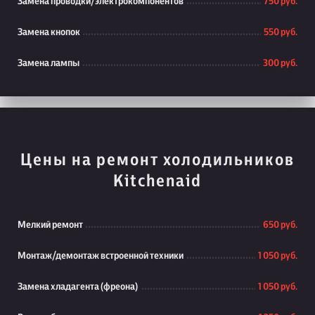
Замена проводки/электрокомпонентов
750 руб.
Замена кнопок
550 руб.
Замена лампы
300 руб.
Цены на ремонт холодильников
Kitchenaid
Мелкий ремонт
650 руб.
Монтаж/демонтаж встроенной техники
1 050 руб.
Замена хладагента (фреона)
1 050 руб.