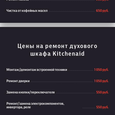
Чистка от кофейных масел
650 руб.
Цены на ремонт духового
шкафа Kitchenaid
Монтаж/демонтаж встроенной техники
1 050 руб.
Ремонт дверки
1 050 руб.
Замена кнопки/переключателя
550 руб.
Ремонт/замена электрокомпонентов,
инвертора, реле
550 руб.