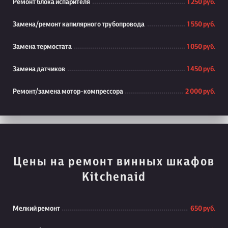
Ремонт блока испарителя
1 250 руб.
Замена/ремонт капилярного трубопровода
1 550 руб.
Замена термостата
1 050 руб.
Замена датчиков
1 450 руб.
Ремонт/замена мотор-компрессора
2 000 руб.
Цены на ремонт винных шкафов
Kitchenaid
Мелкий ремонт
650 руб.