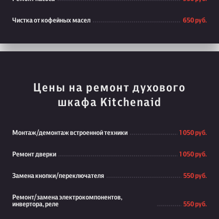
Чистка от кофейных масел
650 руб.
Цены на ремонт духового
шкафа Kitchenaid
Монтаж/демонтаж встроенной техники
1 050 руб.
Ремонт дверки
1 050 руб.
Замена кнопки/переключателя
550 руб.
Ремонт/замена электрокомпонентов,
инвертора, реле
550 руб.