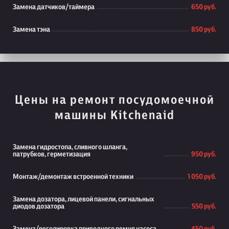
Замена датчиков/таймера
650 руб.
Замена тэна
850 руб.
Цены на ремонт посудомоечной
машины Kitchenaid
Замена гидростопа, сливного шланга,
патрубков, герметизация
950 руб.
Монтаж/демонтаж встроенной техники
1 050 руб.
Замена дозатора, лицевой панели, сигнальных
диодов дозатора
550 руб.