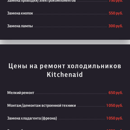
Замена проводки/электрокомпонентов
750 руб.
Замена кнопок
550 руб.
Замена лампы
300 руб.
Цены на ремонт холодильников
Kitchenaid
Мелкий ремонт
650 руб.
Монтаж/демонтаж встроенной техники
1 050 руб.
Замена хладагента (фреона)
1 050 руб.