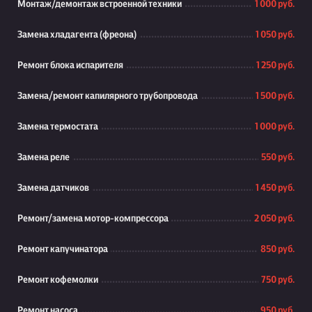
Монтаж/демонтаж встроенной техники
1 000 руб.
Замена хладагента (фреона)
1 050 руб.
Ремонт блока испарителя
1 250 руб.
Замена/ремонт капилярного трубопровода
1 500 руб.
Замена термостата
1 000 руб.
Замена реле
550 руб.
Замена датчиков
1 450 руб.
Ремонт/замена мотор-компрессора
2 050 руб.
Ремонт капучинатора
850 руб.
Ремонт кофемолки
750 руб.
Ремонт насоса
950 руб.