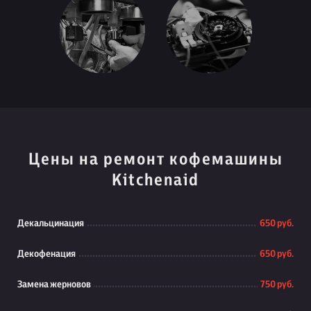
Цены на ремонт кофемашины
Kitchenaid
Декальцинация
650 руб.
Декофенация
650 руб.
Замена жерновов
750 руб.