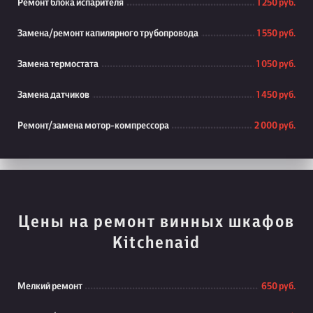
Ремонт блока испарителя
1 250 руб.
Замена/ремонт капилярного трубопровода
1 550 руб.
Замена термостата
1 050 руб.
Замена датчиков
1 450 руб.
Ремонт/замена мотор-компрессора
2 000 руб.
Цены на ремонт винных шкафов
Kitchenaid
Мелкий ремонт
650 руб.