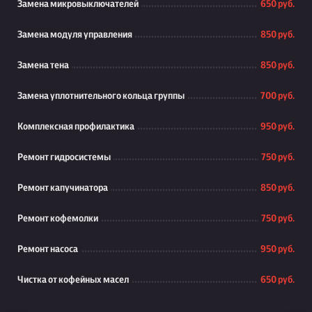
Замена микровыключателей
650 руб.
Замена модуля управления
850 руб.
Замена тена
850 руб.
Замена уплотнительного кольца группы
700 руб.
Комплексная профилактика
950 руб.
Ремонт гидросистемы
750 руб.
Ремонт капучинатора
850 руб.
Ремонт кофемолки
750 руб.
Ремонт насоса
950 руб.
Чистка от кофейных масел
650 руб.