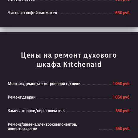
Чистка от кофейных масел
650 руб.
Цены на ремонт духового
шкафа Kitchenaid
Монтаж/демонтаж встроенной техники
1 050 руб.
Ремонт дверки
1 050 руб.
Замена кнопки/переключателя
550 руб.
Ремонт/замена электрокомпонентов,
инвертора, реле
550 руб.