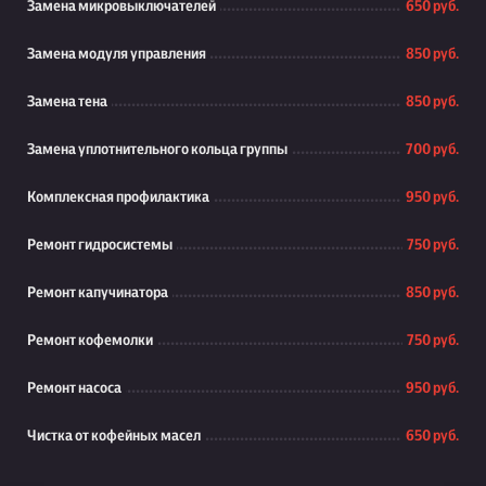
Замена микровыключателей
650 руб.
Замена модуля управления
850 руб.
Замена тена
850 руб.
Замена уплотнительного кольца группы
700 руб.
Комплексная профилактика
950 руб.
Ремонт гидросистемы
750 руб.
Ремонт капучинатора
850 руб.
Ремонт кофемолки
750 руб.
Ремонт насоса
950 руб.
Чистка от кофейных масел
650 руб.