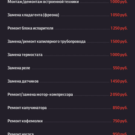
Монтаж/демонтаж встроенной техники
1 000 руб.
Замена хладагента (фреона)
1 050 руб.
Ремонт блока испарителя
1 250 руб.
Замена/ремонт капилярного трубопровода
1 500 руб.
Замена термостата
1 000 руб.
Замена реле
550 руб.
Замена датчиков
1 450 руб.
Ремонт/замена мотор-компрессора
2 050 руб.
Ремонт капучинатора
850 руб.
Ремонт кофемолки
750 руб.
Ремонт насоса
950 руб.