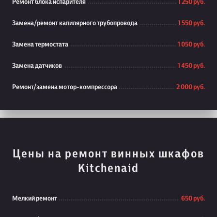
Ремонт блока испарителя
1 250 руб.
Замена/ремонт капилярного трубопровода
1 550 руб.
Замена термостата
1 050 руб.
Замена датчиков
1 450 руб.
Ремонт/замена мотор-компрессора
2 000 руб.
Цены на ремонт винных шкафов
Kitchenaid
Мелкий ремонт
650 руб.