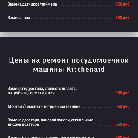
Замена датчиков/таймера
650 руб.
Замена тэна
850 руб.
Цены на ремонт посудомоечной
машины Kitchenaid
Замена гидростопа, сливного шланга,
патрубков, герметизация
950 руб.
Монтаж/демонтаж встроенной техники
1 050 руб.
Замена дозатора, лицевой панели, сигнальных
диодов дозатора
550 руб.