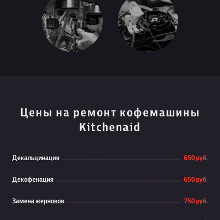
Цены на ремонт кофемашины
Kitchenaid
Декальцинация
650 руб.
Декофенация
650 руб.
Замена жерновов
750 руб.