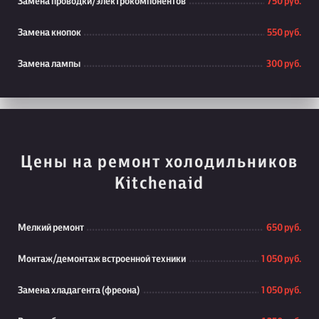
Замена проводки/электрокомпонентов
750 руб.
Замена кнопок
550 руб.
Замена лампы
300 руб.
Цены на ремонт холодильников
Kitchenaid
Мелкий ремонт
650 руб.
Монтаж/демонтаж встроенной техники
1 050 руб.
Замена хладагента (фреона)
1 050 руб.