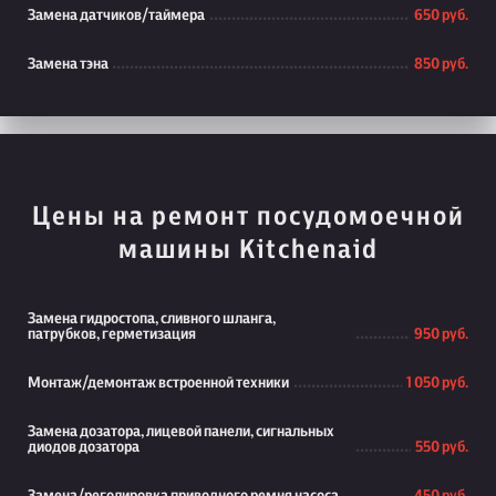
Замена датчиков/таймера
650 руб.
Замена тэна
850 руб.
Цены на ремонт посудомоечной
машины Kitchenaid
Замена гидростопа, сливного шланга,
патрубков, герметизация
950 руб.
Монтаж/демонтаж встроенной техники
1 050 руб.
Замена дозатора, лицевой панели, сигнальных
диодов дозатора
550 руб.