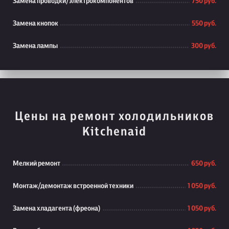
Замена проводки/электрокомпонентов
750 руб.
Замена кнопок
550 руб.
Замена лампы
300 руб.
Цены на ремонт холодильников
Kitchenaid
Мелкий ремонт
650 руб.
Монтаж/демонтаж встроенной техники
1 050 руб.
Замена хладагента (фреона)
1 050 руб.