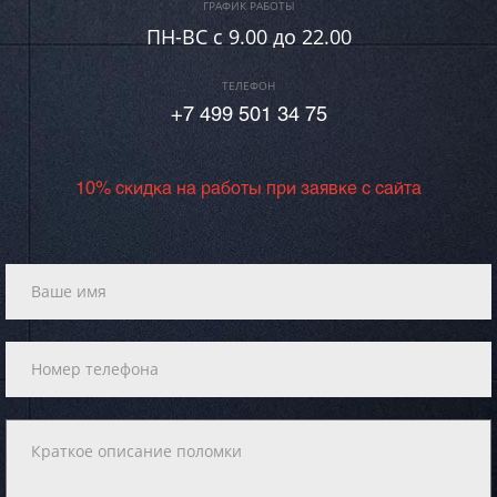
ГРАФИК РАБОТЫ
ПН-ВC c 9.00 до 22.00
ТЕЛЕФОН
+7 499 501 34 75
10% скидка на работы при заявке с сайта