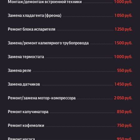
Монтаж/демонтаж встроенной техники
1 000 руб.
Замена хладагента (фреона)
1 050 руб.
Ремонт блока испарителя
1 250 руб.
Замена/ремонт капилярного трубопровода
1 500 руб.
Замена термостата
1 000 руб.
Замена реле
550 руб.
Замена датчиков
1 450 руб.
Ремонт/замена мотор-компрессора
2 050 руб.
Ремонт капучинатора
850 руб.
Ремонт кофемолки
750 руб.
Ремонт насоса
950 руб.