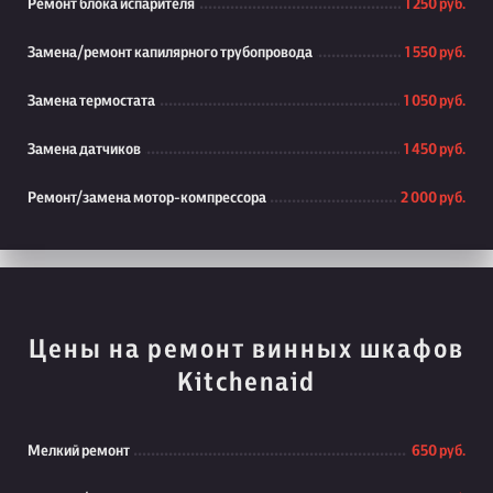
Ремонт блока испарителя
1 250 руб.
Замена/ремонт капилярного трубопровода
1 550 руб.
Замена термостата
1 050 руб.
Замена датчиков
1 450 руб.
Ремонт/замена мотор-компрессора
2 000 руб.
Цены на ремонт винных шкафов
Kitchenaid
Мелкий ремонт
650 руб.