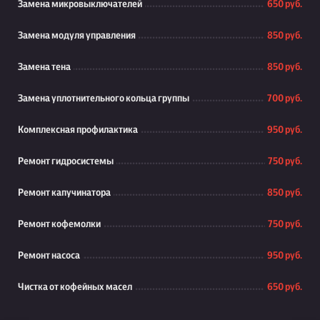
Замена микровыключателей
650 руб.
Замена модуля управления
850 руб.
Замена тена
850 руб.
Замена уплотнительного кольца группы
700 руб.
Комплексная профилактика
950 руб.
Ремонт гидросистемы
750 руб.
Ремонт капучинатора
850 руб.
Ремонт кофемолки
750 руб.
Ремонт насоса
950 руб.
Чистка от кофейных масел
650 руб.