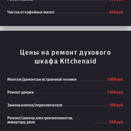
Чистка от кофейных масел
650 руб.
Цены на ремонт духового
шкафа Kitchenaid
Монтаж/демонтаж встроенной техники
1 050 руб.
Ремонт дверки
1 050 руб.
Замена кнопки/переключателя
550 руб.
Ремонт/замена электрокомпонентов,
инвертора, реле
550 руб.