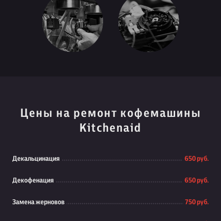
Цены на ремонт кофемашины
Kitchenaid
Декальцинация
650 руб.
Декофенация
650 руб.
Замена жерновов
750 руб.