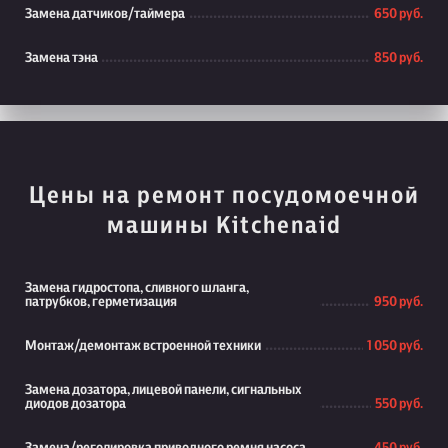
Замена датчиков/таймера
650 руб.
Замена тэна
850 руб.
Цены на ремонт посудомоечной
машины Kitchenaid
Замена гидростопа, сливного шланга,
патрубков, герметизация
950 руб.
Монтаж/демонтаж встроенной техники
1 050 руб.
Замена дозатора, лицевой панели, сигнальных
диодов дозатора
550 руб.