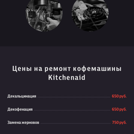
Цены на ремонт кофемашины
Kitchenaid
Декальцинация
650 руб.
Декофенация
650 руб.
Замена жерновов
750 руб.