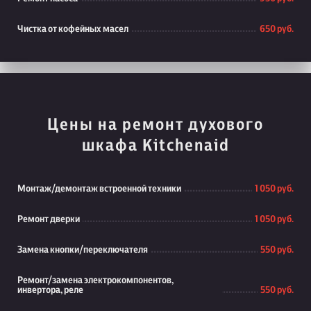
Чистка от кофейных масел
650 руб.
Цены на ремонт духового
шкафа Kitchenaid
Монтаж/демонтаж встроенной техники
1 050 руб.
Ремонт дверки
1 050 руб.
Замена кнопки/переключателя
550 руб.
Ремонт/замена электрокомпонентов,
инвертора, реле
550 руб.