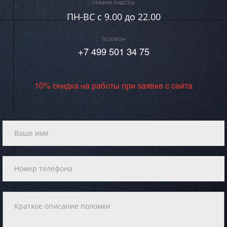
ГРАФИК РАБОТЫ
ПН-ВC c 9.00 до 22.00
ТЕЛЕФОН
+7 499 501 34 75
10% скидка на работы при заявке с сайта