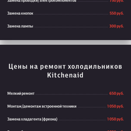
Замена проводки/электрокомпонентов
750 руб.
Замена кнопок
550 руб.
Замена лампы
300 руб.
Цены на ремонт холодильников
Kitchenaid
Мелкий ремонт
650 руб.
Монтаж/демонтаж встроенной техники
1 050 руб.
Замена хладагента (фреона)
1 050 руб.