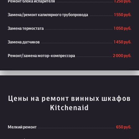
Ремонт блока испарителя
1 250 руб.
Замена/ремонт капилярного трубопровода
1 550 руб.
Замена термостата
1 050 руб.
Замена датчиков
1 450 руб.
Ремонт/замена мотор-компрессора
2 000 руб.
Цены на ремонт винных шкафов
Kitchenaid
Мелкий ремонт
650 руб.