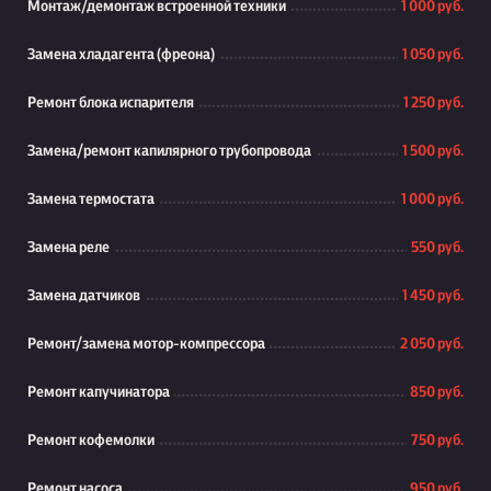
Монтаж/демонтаж встроенной техники
1 000 руб.
Замена хладагента (фреона)
1 050 руб.
Ремонт блока испарителя
1 250 руб.
Замена/ремонт капилярного трубопровода
1 500 руб.
Замена термостата
1 000 руб.
Замена реле
550 руб.
Замена датчиков
1 450 руб.
Ремонт/замена мотор-компрессора
2 050 руб.
Ремонт капучинатора
850 руб.
Ремонт кофемолки
750 руб.
Ремонт насоса
950 руб.