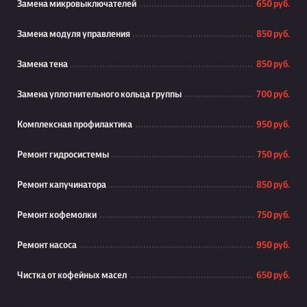
Замена микровыключателей
650 руб.
Замена модуля управления
850 руб.
Замена тена
850 руб.
Замена уплотнительного кольца группы
700 руб.
Комплексная профилактика
950 руб.
Ремонт гидросистемы
750 руб.
Ремонт капучинатора
850 руб.
Ремонт кофемолки
750 руб.
Ремонт насоса
950 руб.
Чистка от кофейных масел
650 руб.