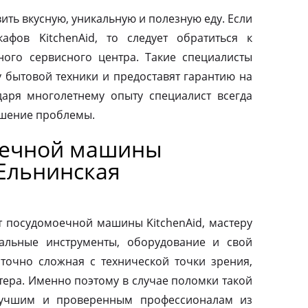
ить вкусную, уникальную и полезную еду. Если
афов KitchenAid, то следует обратиться к
ого сервисного центра. Такие специалисты
у бытовой техники и предоставят гарантию на
аря многолетнему опыту специалист всегда
ешение проблемы.
оечной машины
 Ельнинская
т посудомоечной машины KitchenAid, мастеру
альные инструменты, оборудование и свой
аточно сложная с технической точки зрения,
тера. Именно поэтому в случае поломки такой
 лучшим и проверенным профессионалам из