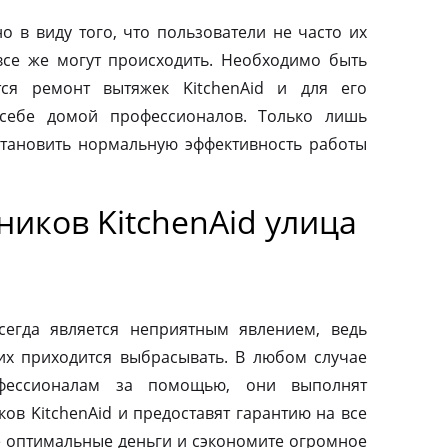
о в виду того, что пользователи не часто их
все же могут происходить. Необходимо быть
тся ремонт вытяжек KitchenAid и для его
 себе домой профессионалов. Только лишь
тановить нормальную эффективность работы
иков KitchenAid улица
сегда является неприятным явлением, ведь
их приходится выбрасывать. В любом случае
фессионалам за помощью, они выполнят
ов KitchenAid и предоставят гарантию на все
те оптимальные деньги и сэкономите огромное