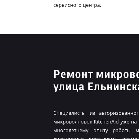
сервисного центра.
Ремонт микрово
улица Ельнинск
Специалисты из авторизованно
микроволновок KitchenAid уже на
многолетнему опыту работы м