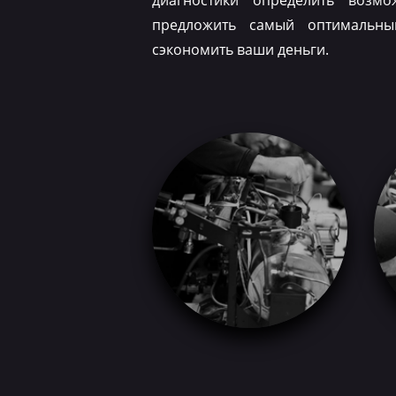
диагностики определить возм
предложить самый оптимальн
сэкономить ваши деньги.