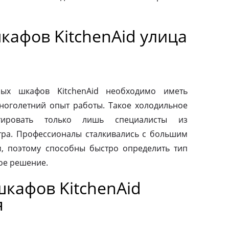
кафов KitchenAid улица
ых шкафов KitchenAid необходимо иметь
ноголетний опыт работы. Такое холодильное
тировать только лишь специалисты из
тра. Профессионалы сталкивались с большим
, поэтому способны быстро определить тип
ое решение.
кафов KitchenAid
я