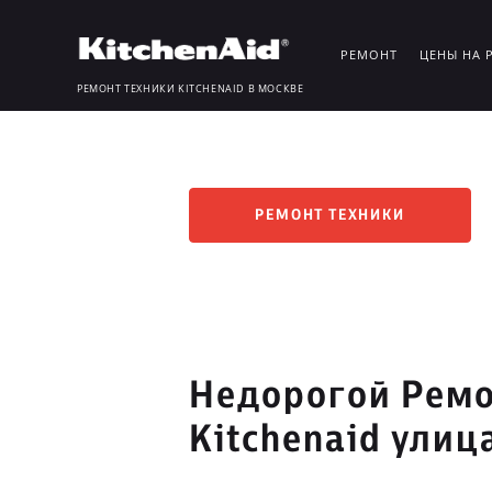
РЕМОНТ
ЦЕНЫ НА 
РЕМОНТ ТЕХНИКИ KITCHENAID В МОСКВЕ
РЕМОНТ ТЕХНИКИ
Недорогой Ремо
Kitchenaid улиц