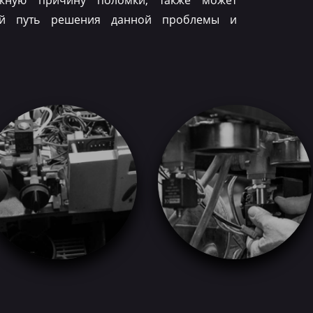
ожную причину поломки, также может
ый путь решения данной проблемы и