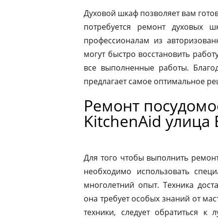
Духовой шкаф позволяет вам готов
потребуется ремонт духовых шк
профессионалам из авторизованн
могут быстро восстановить работ
все выполненные работы. Благод
предлагает самое оптимальное р
Ремонт посудом
KitchenAid улица
Для того чтобы выполнить ремон
необходимо использовать специ
многолетний опыт. Техника дост
она требует особых знаний от мас
техники, следует обратиться к