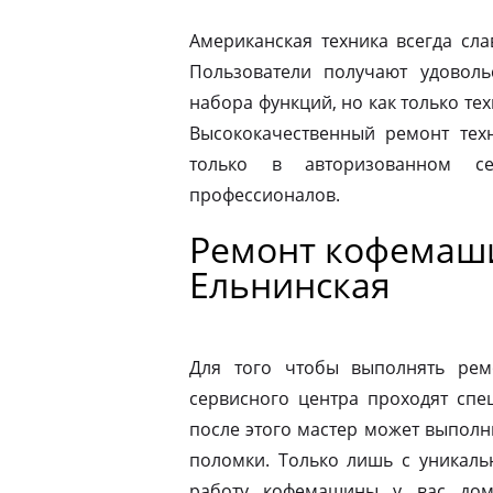
Американская техника всегда сл
Пользователи получают удовол
набора функций, но как только те
Высококачественный ремонт техн
только в авторизованном 
профессионалов.
Ремонт кофемаши
Ельнинская
Для того чтобы выполнять рем
сервисного центра проходят спе
после этого мастер может выполн
поломки. Только лишь с уникаль
работу кофемашины у вас дом