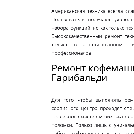
Американская техника всегда сл
Пользователи получают удовол
набора функций, но как только те
Высококачественный ремонт техн
только в авторизованном 
профессионалов.
Ремонт кофемаши
Гарибальди
Для того чтобы выполнять рем
сервисного центра проходят спе
после этого мастер может выполн
поломки. Только лишь с уникаль
работу кофемашины у вас дом