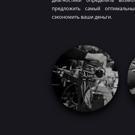
диагностики определить возм
предложить самый оптимальн
сэкономить ваши деньги.