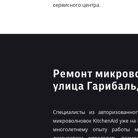
сервисного центра.
Ремонт микрово
улица Гарибал
Специалисты из авторизованно
микроволновок KitchenAid уже на
многолетнему опыту работы м