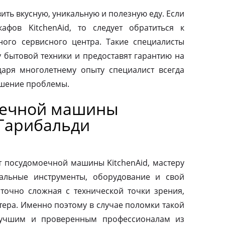
ить вкусную, уникальную и полезную еду. Если
афов KitchenAid, то следует обратиться к
ого сервисного центра. Такие специалисты
у бытовой техники и предоставят гарантию на
аря многолетнему опыту специалист всегда
ешение проблемы.
оечной машины
 Гарибальди
т посудомоечной машины KitchenAid, мастеру
альные инструменты, оборудование и свой
аточно сложная с технической точки зрения,
тера. Именно поэтому в случае поломки такой
 лучшим и проверенным профессионалам из