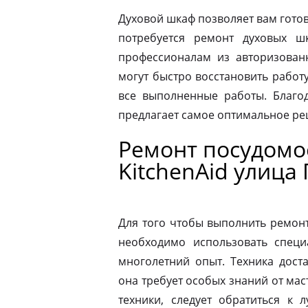
Духовой шкаф позволяет вам готов
потребуется ремонт духовых шк
профессионалам из авторизованн
могут быстро восстановить работ
все выполненные работы. Благод
предлагает самое оптимальное р
Ремонт посудом
KitchenAid улица
Для того чтобы выполнить ремон
необходимо использовать специ
многолетний опыт. Техника дост
она требует особых знаний от мас
техники, следует обратиться к