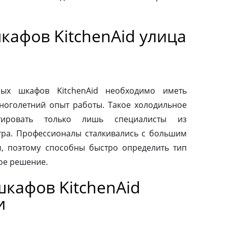
кафов KitchenAid улица
ых шкафов KitchenAid необходимо иметь
ноголетний опыт работы. Такое холодильное
тировать только лишь специалисты из
тра. Профессионалы сталкивались с большим
, поэтому способны быстро определить тип
ое решение.
кафов KitchenAid
и