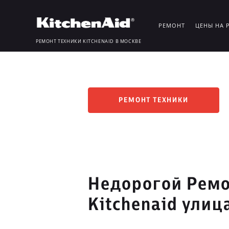
РЕМОНТ
ЦЕНЫ НА 
РЕМОНТ ТЕХНИКИ KITCHENAID В МОСКВЕ
РЕМОНТ ТЕХНИКИ
Недорогой Ремо
Kitchenaid ули