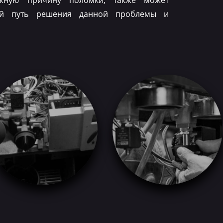
ожную причину поломки, также может
ый путь решения данной проблемы и