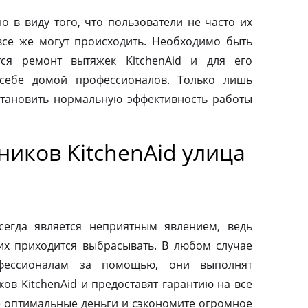
о в виду того, что пользователи не часто их
все же могут происходить. Необходимо быть
тся ремонт вытяжек KitchenAid и для его
 себе домой профессионалов. Только лишь
тановить нормальную эффективность работы
иков KitchenAid улица
сегда является неприятным явлением, ведь
их приходится выбрасывать. В любом случае
фессионалам за помощью, они выполнят
ов KitchenAid и предоставят гарантию на все
те оптимальные деньги и сэкономите огромное