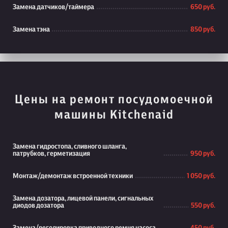
Замена датчиков/таймера
650 руб.
Замена тэна
850 руб.
Цены на ремонт посудомоечной
машины Kitchenaid
Замена гидростопа, сливного шланга,
патрубков, герметизация
950 руб.
Монтаж/демонтаж встроенной техники
1 050 руб.
Замена дозатора, лицевой панели, сигнальных
диодов дозатора
550 руб.