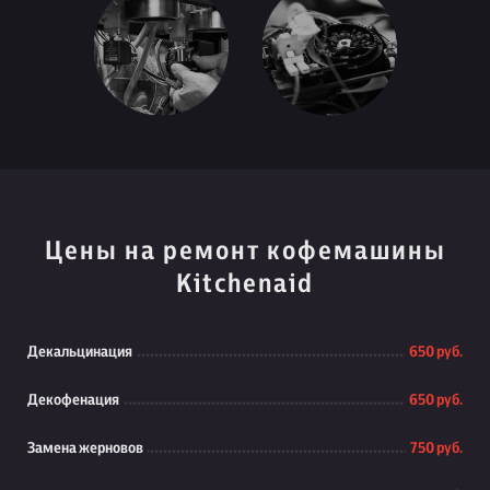
Цены на ремонт кофемашины
Kitchenaid
Декальцинация
650 руб.
Декофенация
650 руб.
Замена жерновов
750 руб.