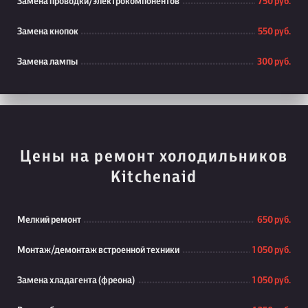
Замена проводки/электрокомпонентов
750 руб.
Замена кнопок
550 руб.
Замена лампы
300 руб.
Цены на ремонт холодильников
Kitchenaid
Мелкий ремонт
650 руб.
Монтаж/демонтаж встроенной техники
1 050 руб.
Замена хладагента (фреона)
1 050 руб.