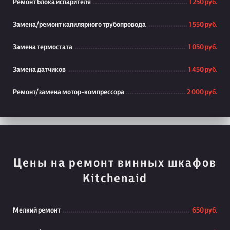
Ремонт блока испарителя
1 250 руб.
Замена/ремонт капилярного трубопровода
1 550 руб.
Замена термостата
1 050 руб.
Замена датчиков
1 450 руб.
Ремонт/замена мотор-компрессора
2 000 руб.
Цены на ремонт винных шкафов
Kitchenaid
Мелкий ремонт
650 руб.