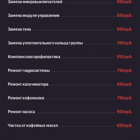
Замена микровыключателей
650 руб.
Замена модуля управления
850 руб.
Замена тена
850 руб.
Замена уплотнительного кольца группы
700 руб.
Комплексная профилактика
950 руб.
Ремонт гидросистемы
750 руб.
Ремонт капучинатора
850 руб.
Ремонт кофемолки
750 руб.
Ремонт насоса
950 руб.
Чистка от кофейных масел
650 руб.