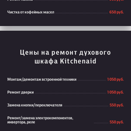
Чистка от кофейных масел
650 руб.
Цены на ремонт духового
шкафа Kitchenaid
Монтаж/демонтаж встроенной техники
1 050 руб.
Ремонт дверки
1 050 руб.
Замена кнопки/переключателя
550 руб.
Ремонт/замена электрокомпонентов,
инвертора, реле
550 руб.