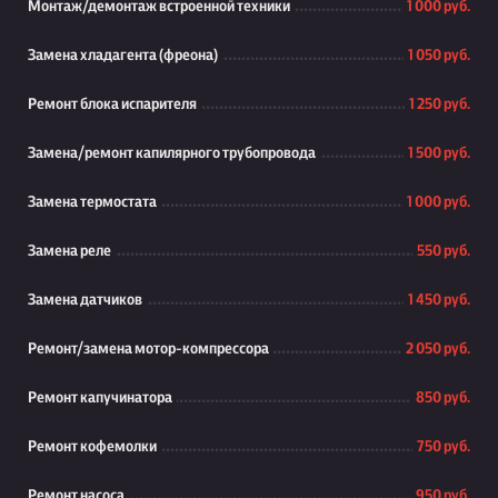
Монтаж/демонтаж встроенной техники
1 000 руб.
Замена хладагента (фреона)
1 050 руб.
Ремонт блока испарителя
1 250 руб.
Замена/ремонт капилярного трубопровода
1 500 руб.
Замена термостата
1 000 руб.
Замена реле
550 руб.
Замена датчиков
1 450 руб.
Ремонт/замена мотор-компрессора
2 050 руб.
Ремонт капучинатора
850 руб.
Ремонт кофемолки
750 руб.
Ремонт насоса
950 руб.