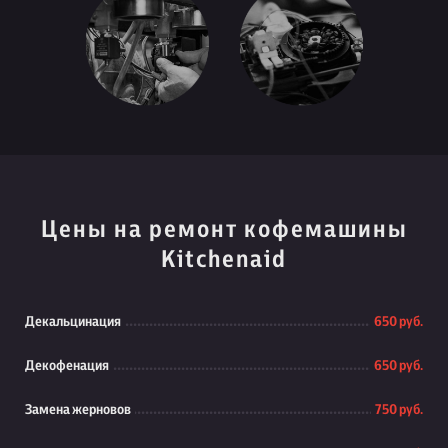
Цены на ремонт кофемашины
Kitchenaid
Декальцинация
650 руб.
Декофенация
650 руб.
Замена жерновов
750 руб.