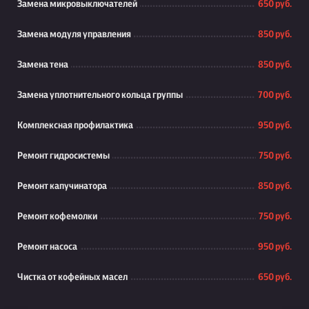
Замена микровыключателей
650 руб.
Замена модуля управления
850 руб.
Замена тена
850 руб.
Замена уплотнительного кольца группы
700 руб.
Комплексная профилактика
950 руб.
Ремонт гидросистемы
750 руб.
Ремонт капучинатора
850 руб.
Ремонт кофемолки
750 руб.
Ремонт насоса
950 руб.
Чистка от кофейных масел
650 руб.