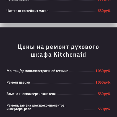
Чистка от кофейных масел
650 руб.
Цены на ремонт духового
шкафа Kitchenaid
Монтаж/демонтаж встроенной техники
1 050 руб.
Ремонт дверки
1 050 руб.
Замена кнопки/переключателя
550 руб.
Ремонт/замена электрокомпонентов,
инвертора, реле
550 руб.