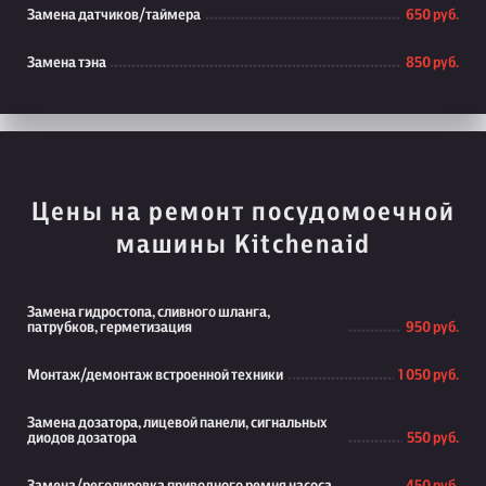
Замена датчиков/таймера
650 руб.
Замена тэна
850 руб.
Цены на ремонт посудомоечной
машины Kitchenaid
Замена гидростопа, сливного шланга,
патрубков, герметизация
950 руб.
Монтаж/демонтаж встроенной техники
1 050 руб.
Замена дозатора, лицевой панели, сигнальных
диодов дозатора
550 руб.