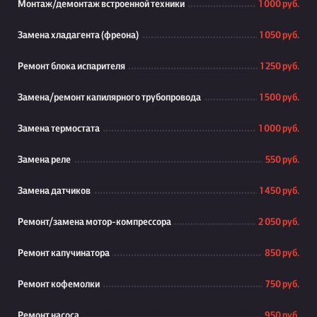
Монтаж/демонтаж встроенной техники
1 000 руб.
Замена хладагента (фреона)
1 050 руб.
Ремонт блока испарителя
1 250 руб.
Замена/ремонт капилярного трубопровода
1 500 руб.
Замена термостата
1 000 руб.
Замена реле
550 руб.
Замена датчиков
1 450 руб.
Ремонт/замена мотор-компрессора
2 050 руб.
Ремонт капучинатора
850 руб.
Ремонт кофемолки
750 руб.
Ремонт насоса
950 руб.