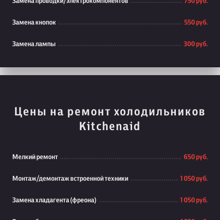
Замена проводки/электрокомпонентов
750 руб.
Замена кнопок
550 руб.
Замена лампы
300 руб.
Цены на ремонт холодильников
Kitchenaid
Мелкий ремонт
650 руб.
Монтаж/демонтаж встроенной техники
1 050 руб.
Замена хладагента (фреона)
1 050 руб.