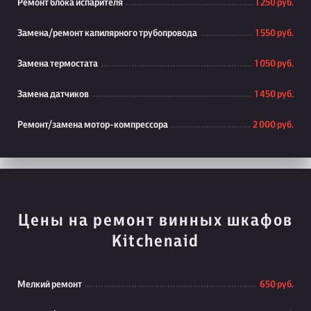
Ремонт блока испарителя
1 250 руб.
Замена/ремонт капилярного трубопровода
1 550 руб.
Замена термостата
1 050 руб.
Замена датчиков
1 450 руб.
Ремонт/замена мотор-компрессора
2 000 руб.
Цены на ремонт винных шкафов
Kitchenaid
Мелкий ремонт
650 руб.