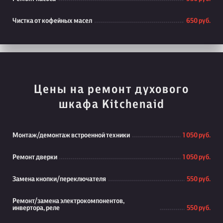
Чистка от кофейных масел
650 руб.
Цены на ремонт духового
шкафа Kitchenaid
Монтаж/демонтаж встроенной техники
1 050 руб.
Ремонт дверки
1 050 руб.
Замена кнопки/переключателя
550 руб.
Ремонт/замена электрокомпонентов,
инвертора, реле
550 руб.