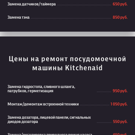
Замена датчиков/таймера
650 руб.
Замена тэна
850 руб.
Цены на ремонт посудомоечной
машины Kitchenaid
Замена гидростопа, сливного шланга,
патрубков, герметизация
950 руб.
Монтаж/демонтаж встроенной техники
1 050 руб.
Замена дозатора, лицевой панели, сигнальных
диодов дозатора
550 руб.