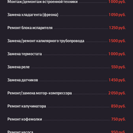
Монтаж/демонтаж встроенной техники
1 000 руб.
Замена хладагента (фреона)
1 050 руб.
Ремонт блока испарителя
1 250 руб.
Замена/ремонт капилярного трубопровода
1 500 руб.
Замена термостата
1 000 руб.
Замена реле
550 руб.
Замена датчиков
1 450 руб.
Ремонт/замена мотор-компрессора
2 050 руб.
Ремонт капучинатора
850 руб.
Ремонт кофемолки
750 руб.
Ремонт насоса
950 руб.