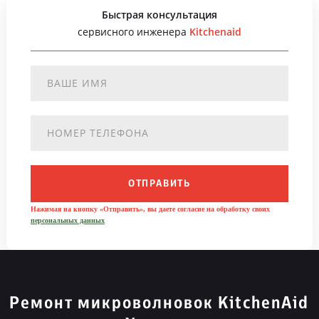
Быстрая консультация
сервисного инженера
Kitchenaid
ОТПРАВИТЬ
Нажимая на кнопку «Отправить», вы даете согласие на обработку своих
персональных данных
Ремонт микроволновок KitchenAid