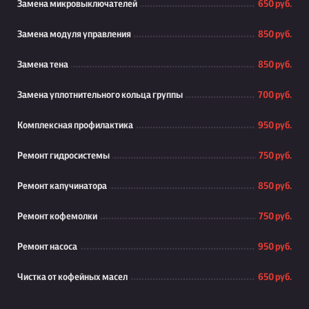
Замена микровыключателей
650 руб.
Замена модуля управления
850 руб.
Замена тена
850 руб.
Замена уплотнительного кольца группы
700 руб.
Комплексная профилактика
950 руб.
Ремонт гидросистемы
750 руб.
Ремонт капучинатора
850 руб.
Ремонт кофемолки
750 руб.
Ремонт насоса
950 руб.
Чистка от кофейных масел
650 руб.