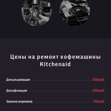
Цены на ремонт кофемашины
Kitchenaid
Декальцинация
650 руб.
Декофенация
650 руб.
Замена жерновов
750 руб.