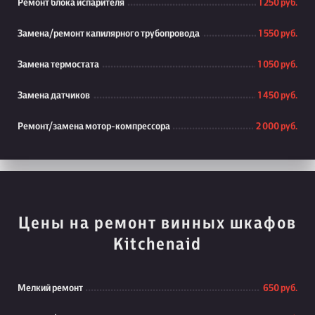
Ремонт блока испарителя
1 250 руб.
Замена/ремонт капилярного трубопровода
1 550 руб.
Замена термостата
1 050 руб.
Замена датчиков
1 450 руб.
Ремонт/замена мотор-компрессора
2 000 руб.
Цены на ремонт винных шкафов
Kitchenaid
Мелкий ремонт
650 руб.