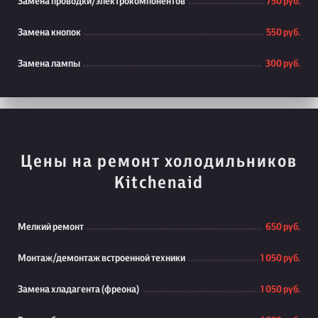
Замена проводки/электрокомпонентов
750 руб.
Замена кнопок
550 руб.
Замена лампы
300 руб.
Цены на ремонт холодильников
Kitchenaid
Мелкий ремонт
650 руб.
Монтаж/демонтаж встроенной техники
1 050 руб.
Замена хладагента (фреона)
1 050 руб.