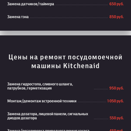
Замена датчиков/таймера
650 руб.
Замена тэна
850 руб.
Цены на ремонт посудомоечной
машины Kitchenaid
Замена гидростопа, сливного шланга,
патрубков, герметизация
950 руб.
Монтаж/демонтаж встроенной техники
1 050 руб.
Замена дозатора, лицевой панели, сигнальных
диодов дозатора
550 руб.