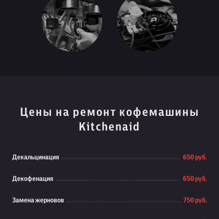
Цены на ремонт кофемашины
Kitchenaid
Декальцинация
650 руб.
Декофенация
650 руб.
Замена жерновов
750 руб.