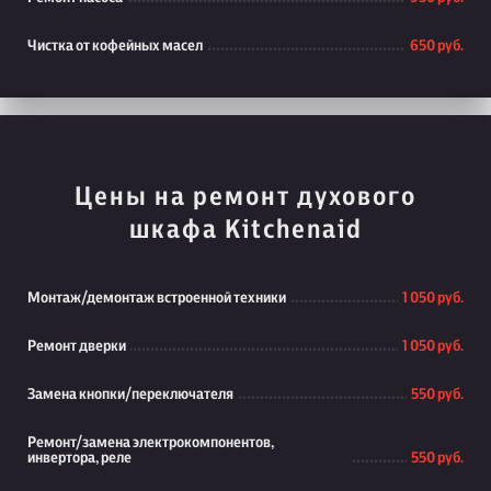
Чистка от кофейных масел
650 руб.
Цены на ремонт духового
шкафа Kitchenaid
Монтаж/демонтаж встроенной техники
1 050 руб.
Ремонт дверки
1 050 руб.
Замена кнопки/переключателя
550 руб.
Ремонт/замена электрокомпонентов,
инвертора, реле
550 руб.