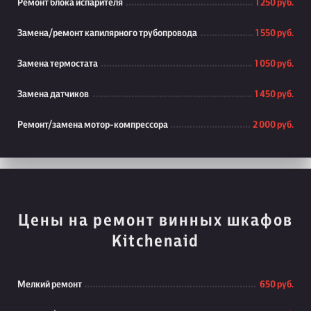
Ремонт блока испарителя
1 250 руб.
Замена/ремонт капилярного трубопровода
1 550 руб.
Замена термостата
1 050 руб.
Замена датчиков
1 450 руб.
Ремонт/замена мотор-компрессора
2 000 руб.
Цены на ремонт винных шкафов
Kitchenaid
Мелкий ремонт
650 руб.