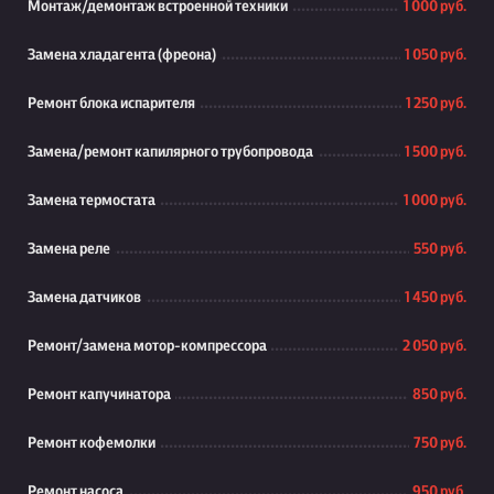
Монтаж/демонтаж встроенной техники
1 000 руб.
Замена хладагента (фреона)
1 050 руб.
Ремонт блока испарителя
1 250 руб.
Замена/ремонт капилярного трубопровода
1 500 руб.
Замена термостата
1 000 руб.
Замена реле
550 руб.
Замена датчиков
1 450 руб.
Ремонт/замена мотор-компрессора
2 050 руб.
Ремонт капучинатора
850 руб.
Ремонт кофемолки
750 руб.
Ремонт насоса
950 руб.