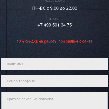
ГРАФИК РАБОТЫ
ПН-ВC c 9.00 до 22.00
ТЕЛЕФОН
+7 499 501 34 75
10% скидка на работы при заявке с сайта