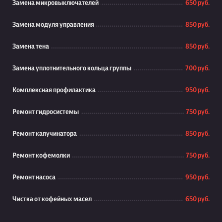
Замена микровыключателей
650 руб.
Замена модуля управления
850 руб.
Замена тена
850 руб.
Замена уплотнительного кольца группы
700 руб.
Комплексная профилактика
950 руб.
Ремонт гидросистемы
750 руб.
Ремонт капучинатора
850 руб.
Ремонт кофемолки
750 руб.
Ремонт насоса
950 руб.
Чистка от кофейных масел
650 руб.