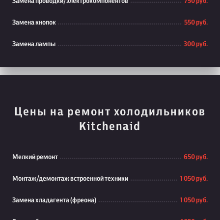
Замена проводки/электрокомпонентов
750 руб.
Замена кнопок
550 руб.
Замена лампы
300 руб.
Цены на ремонт холодильников
Kitchenaid
Мелкий ремонт
650 руб.
Монтаж/демонтаж встроенной техники
1 050 руб.
Замена хладагента (фреона)
1 050 руб.