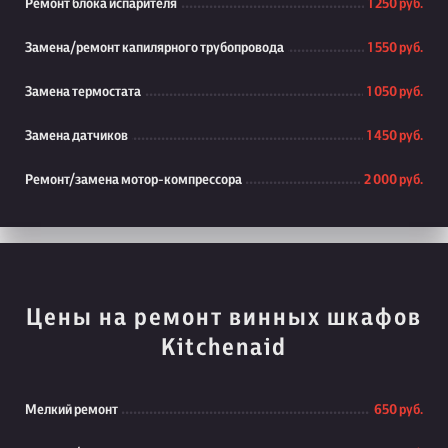
Ремонт блока испарителя
1 250 руб.
Замена/ремонт капилярного трубопровода
1 550 руб.
Замена термостата
1 050 руб.
Замена датчиков
1 450 руб.
Ремонт/замена мотор-компрессора
2 000 руб.
Цены на ремонт винных шкафов
Kitchenaid
Мелкий ремонт
650 руб.