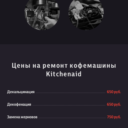
Цены на ремонт кофемашины
Kitchenaid
Декальцинация
650 руб.
Декофенация
650 руб.
Замена жерновов
750 руб.