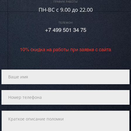
ГРАФИК РАБОТЫ
ПН-ВC c 9.00 до 22.00
ТЕЛЕФОН
+7 499 501 34 75
10% скидка на работы при заявке с сайта