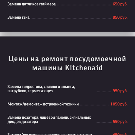
Замена датчиков/таймера
650 руб.
Замена тэна
850 руб.
Цены на ремонт посудомоечной
машины Kitchenaid
Замена гидростопа, сливного шланга,
патрубков, герметизация
950 руб.
Монтаж/демонтаж встроенной техники
1 050 руб.
Замена дозатора, лицевой панели, сигнальных
диодов дозатора
550 руб.