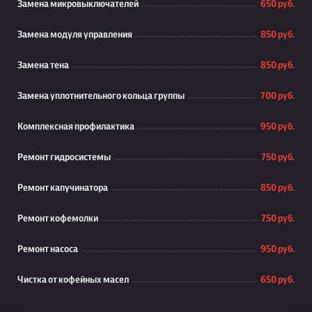
Замена микровыключателей
650 руб.
Замена модуля управления
850 руб.
Замена тена
850 руб.
Замена уплотнительного кольца группы
700 руб.
Комплексная профилактика
950 руб.
Ремонт гидросистемы
750 руб.
Ремонт капучинатора
850 руб.
Ремонт кофемолки
750 руб.
Ремонт насоса
950 руб.
Чистка от кофейных масел
650 руб.