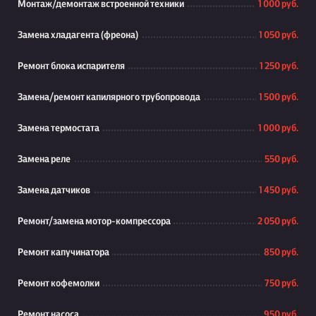
Монтаж/демонтаж встроенной техники
1 000 руб.
Замена хладагента (фреона)
1 050 руб.
Ремонт блока испарителя
1 250 руб.
Замена/ремонт капилярного трубопровода
1 500 руб.
Замена термостата
1 000 руб.
Замена реле
550 руб.
Замена датчиков
1 450 руб.
Ремонт/замена мотор-компрессора
2 050 руб.
Ремонт капучинатора
850 руб.
Ремонт кофемолки
750 руб.
Ремонт насоса
950 руб.