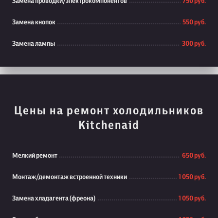
Замена проводки/электрокомпонентов
750 руб.
Замена кнопок
550 руб.
Замена лампы
300 руб.
Цены на ремонт холодильников
Kitchenaid
Мелкий ремонт
650 руб.
Монтаж/демонтаж встроенной техники
1 050 руб.
Замена хладагента (фреона)
1 050 руб.