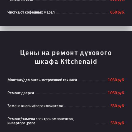
Чистка от кофейных масел
650 руб.
Цены на ремонт духового
шкафа Kitchenaid
Монтаж/демонтаж встроенной техники
1 050 руб.
Ремонт дверки
1 050 руб.
Замена кнопки/переключателя
550 руб.
Ремонт/замена электрокомпонентов,
инвертора, реле
550 руб.