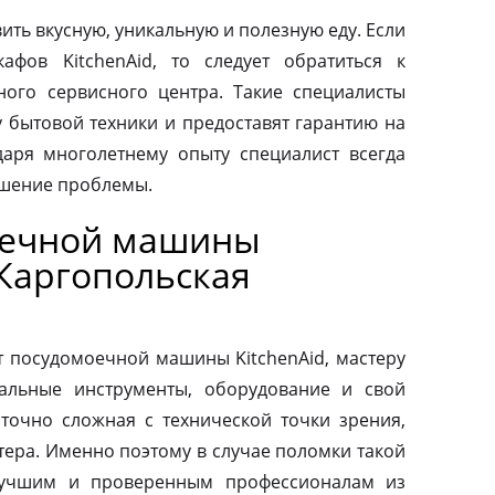
ить вкусную, уникальную и полезную еду. Если
афов KitchenAid, то следует обратиться к
ого сервисного центра. Такие специалисты
у бытовой техники и предоставят гарантию на
аря многолетнему опыту специалист всегда
ешение проблемы.
оечной машины
 Каргопольская
т посудомоечной машины KitchenAid, мастеру
альные инструменты, оборудование и свой
аточно сложная с технической точки зрения,
тера. Именно поэтому в случае поломки такой
 лучшим и проверенным профессионалам из