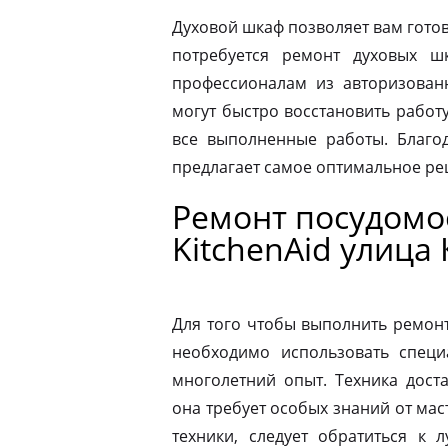
Духовой шкаф позволяет вам готов
потребуется ремонт духовых шк
профессионалам из авторизованн
могут быстро восстановить работ
все выполненные работы. Благод
предлагает самое оптимальное р
Ремонт посудом
KitchenAid улица
Для того чтобы выполнить ремон
необходимо использовать специ
многолетний опыт. Техника дост
она требует особых знаний от мас
техники, следует обратиться к