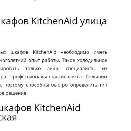
кафов KitchenAid улица
ых шкафов KitchenAid необходимо иметь
ноголетний опыт работы. Такое холодильное
тировать только лишь специалисты из
тра. Профессионалы сталкивались с большим
, поэтому способны быстро определить тип
ое решение.
кафов KitchenAid
ская