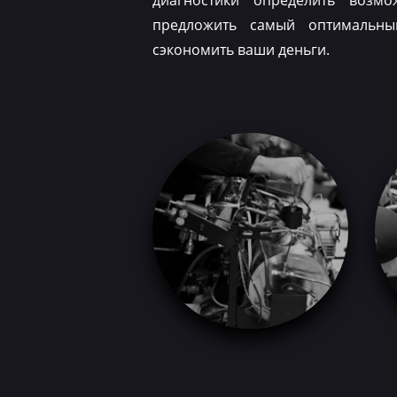
диагностики определить возм
предложить самый оптимальн
сэкономить ваши деньги.