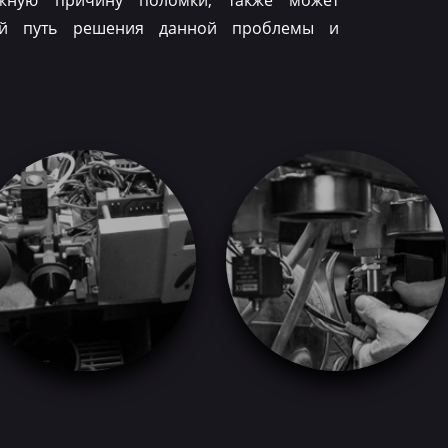
ожную причину поломки, также может
ый путь решения данной проблемы и