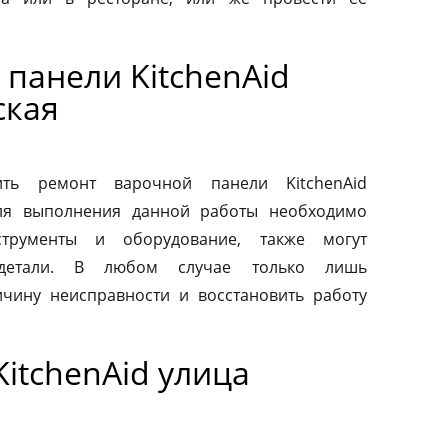
панели KitchenAid
ская
ть ремонт варочной панели KitchenAid
Для выполнения данной работы необходимо
струменты и оборудование, также могут
 детали. В любом случае только лишь
чину неисправности и восстановить работу
itchenAid улица