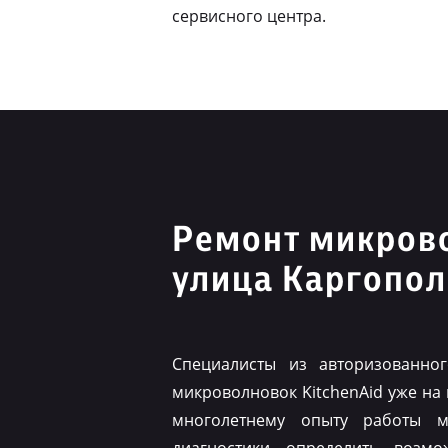
сервисного центра.
Ремонт микрово
улица Каргопол
Специалисты из авторизованно
микроволновок KitchenAid уже на
многолетнему опыту работы м