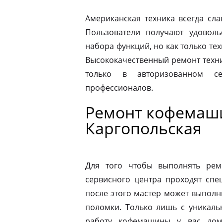
Американская техника всегда сл
Пользователи получают удовол
набора функций, но как только те
Высококачественный ремонт техни
только в авторизованном 
профессионалов.
Ремонт кофемаши
Каргопольская
Для того чтобы выполнять рем
сервисного центра проходят спе
после этого мастер может выполн
поломки. Только лишь с уникаль
работу кофемашины у вас дом