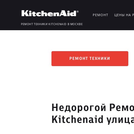
РЕМОНТ
ЦЕНЫ НА 
РЕМОНТ ТЕХНИКИ KITCHENAID В МОСКВЕ
РЕМОНТ ТЕХНИКИ
Недорогой Ремо
Kitchenaid улиц