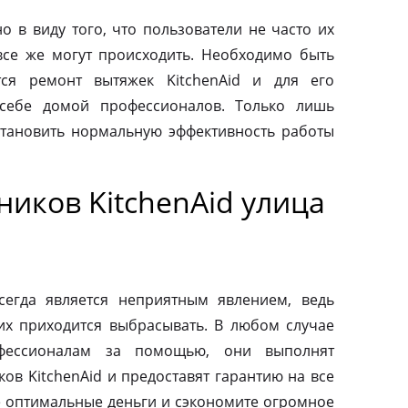
о в виду того, что пользователи не часто их
все же могут происходить. Необходимо быть
тся ремонт вытяжек KitchenAid и для его
 себе домой профессионалов. Только лишь
тановить нормальную эффективность работы
иков KitchenAid улица
сегда является неприятным явлением, ведь
их приходится выбрасывать. В любом случае
фессионалам за помощью, они выполнят
ов KitchenAid и предоставят гарантию на все
те оптимальные деньги и сэкономите огромное