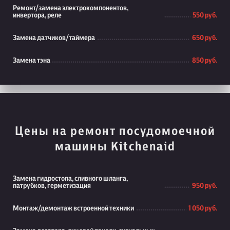
Ремонт/замена электрокомпонентов,
инвертора, реле
550 руб.
Замена датчиков/таймера
650 руб.
Замена тэна
850 руб.
Цены на ремонт посудомоечной
машины Kitchenaid
Замена гидростопа, сливного шланга,
патрубков, герметизация
950 руб.
Монтаж/демонтаж встроенной техники
1 050 руб.