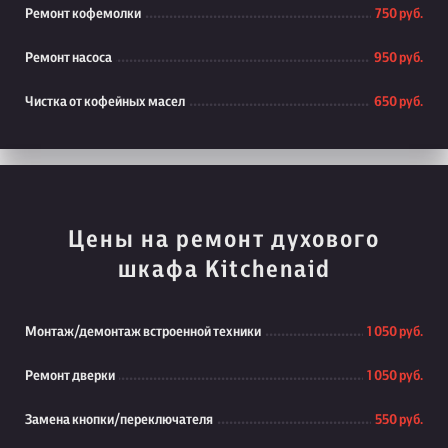
Ремонт кофемолки
750 руб.
Ремонт насоса
950 руб.
Чистка от кофейных масел
650 руб.
Цены на ремонт духового
шкафа Kitchenaid
Монтаж/демонтаж встроенной техники
1 050 руб.
Ремонт дверки
1 050 руб.
Замена кнопки/переключателя
550 руб.