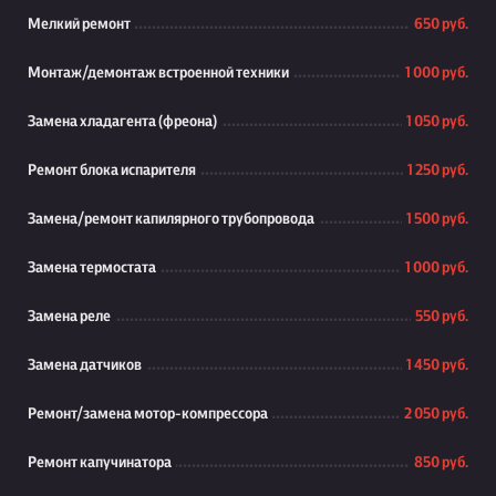
Мелкий ремонт
650 руб.
Монтаж/демонтаж встроенной техники
1 000 руб.
Замена хладагента (фреона)
1 050 руб.
Ремонт блока испарителя
1 250 руб.
Замена/ремонт капилярного трубопровода
1 500 руб.
Замена термостата
1 000 руб.
Замена реле
550 руб.
Замена датчиков
1 450 руб.
Ремонт/замена мотор-компрессора
2 050 руб.
Ремонт капучинатора
850 руб.