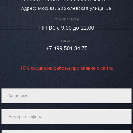
Адрес:
Москва
,
Бирюлёвская улица, 38
ГРАФИК РАБОТЫ
ПН-ВC c 9.00 до 22.00
ТЕЛЕФОН
+7 499 501 34 75
10% скидка на работы при заявке с сайта