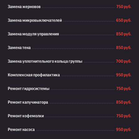
Замена жерновов
750 руб.
Замена микровыключателей
650 руб.
Замена модуля управления
850 руб.
Замена тена
850 руб.
Замена уплотнительного кольца группы
700 руб.
Комплексная профилактика
950 руб.
Ремонт гидросистемы
750 руб.
Ремонт капучинатора
850 руб.
Ремонт кофемолки
750 руб.
Ремонт насоса
950 руб.