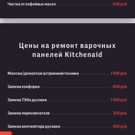
Чистка от кофейных масел
650 руб.
Цены на ремонт варочных
панелей Kitchenaid
Монтаж/демонтаж встроенной техники
1 050 руб.
Замена конфорки
850 руб.
Замена ТЭНа духовки
1 050 руб.
Замена переключателя
350 руб.
Замена вентилятора духовки
450 руб.