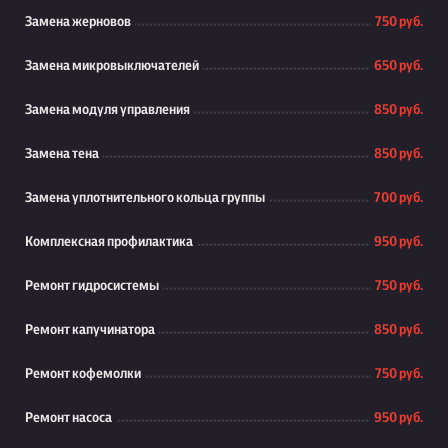
Замена жерновов
750 руб.
Замена микровыключателей
650 руб.
Замена модуля управления
850 руб.
Замена тена
850 руб.
Замена уплотнительного кольца группы
700 руб.
Комплексная профилактика
950 руб.
Ремонт гидросистемы
750 руб.
Ремонт капучинатора
850 руб.
Ремонт кофемолки
750 руб.
Ремонт насоса
950 руб.