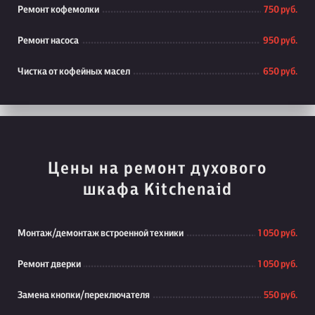
Ремонт кофемолки
750 руб.
Ремонт насоса
950 руб.
Чистка от кофейных масел
650 руб.
Цены на ремонт духового
шкафа Kitchenaid
Монтаж/демонтаж встроенной техники
1 050 руб.
Ремонт дверки
1 050 руб.
Замена кнопки/переключателя
550 руб.