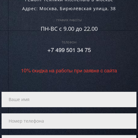
Адрес:
Москва
,
Бирюлёвская улица, 38
ГРАФИК РАБОТЫ
ПН-ВC c 9.00 до 22.00
ТЕЛЕФОН
+7 499 501 34 75
10% скидка на работы при заявке с сайта