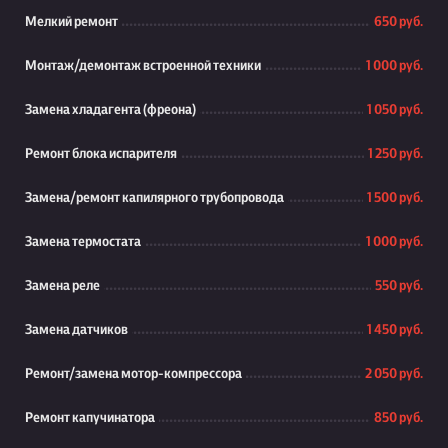
Мелкий ремонт
650 руб.
Монтаж/демонтаж встроенной техники
1 000 руб.
Замена хладагента (фреона)
1 050 руб.
Ремонт блока испарителя
1 250 руб.
Замена/ремонт капилярного трубопровода
1 500 руб.
Замена термостата
1 000 руб.
Замена реле
550 руб.
Замена датчиков
1 450 руб.
Ремонт/замена мотор-компрессора
2 050 руб.
Ремонт капучинатора
850 руб.