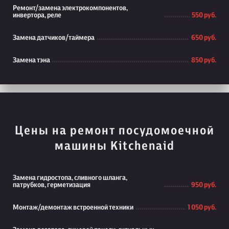
Ремонт/замена электрокомпонентов,
инвертора, реле
550 руб.
Замена датчиков/таймера
650 руб.
Замена тэна
850 руб.
Цены на ремонт посудомоечной
машины Kitchenaid
Замена гидростопа, сливного шланга,
патрубков, герметизация
950 руб.
Монтаж/демонтаж встроенной техники
1 050 руб.