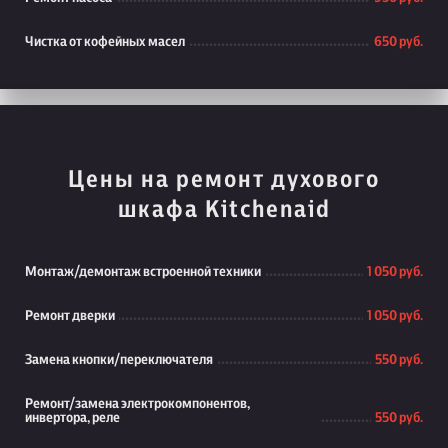
Чистка от кофейных масел
650 руб.
Цены на ремонт духового
шкафа Kitchenaid
Монтаж/демонтаж встроенной техники
1 050 руб.
Ремонт дверки
1 050 руб.
Замена кнопки/переключателя
550 руб.
Ремонт/замена электрокомпонентов,
инвертора, реле
550 руб.