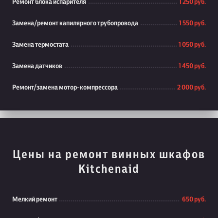
Ремонт блока испарителя
1 250 руб.
Замена/ремонт капилярного трубопровода
1 550 руб.
Замена термостата
1 050 руб.
Замена датчиков
1 450 руб.
Ремонт/замена мотор-компрессора
2 000 руб.
Цены на ремонт винных шкафов
Kitchenaid
Мелкий ремонт
650 руб.