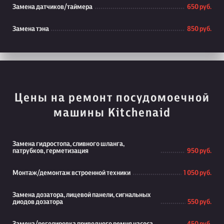
Замена датчиков/таймера
650 руб.
Замена тэна
850 руб.
Цены на ремонт посудомоечной
машины Kitchenaid
Замена гидростопа, сливного шланга,
патрубков, герметизация
950 руб.
Монтаж/демонтаж встроенной техники
1 050 руб.
Замена дозатора, лицевой панели, сигнальных
диодов дозатора
550 руб.