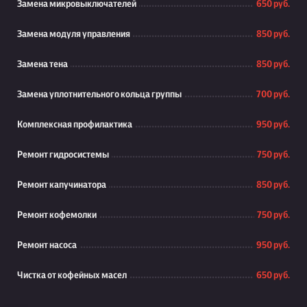
Замена микровыключателей
650 руб.
Замена модуля управления
850 руб.
Замена тена
850 руб.
Замена уплотнительного кольца группы
700 руб.
Комплексная профилактика
950 руб.
Ремонт гидросистемы
750 руб.
Ремонт капучинатора
850 руб.
Ремонт кофемолки
750 руб.
Ремонт насоса
950 руб.
Чистка от кофейных масел
650 руб.