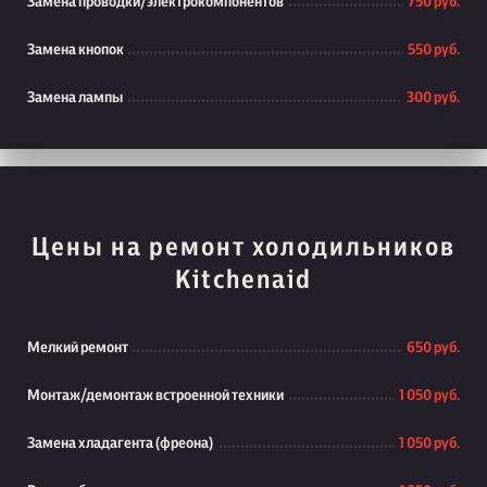
Замена проводки/электрокомпонентов
750 руб.
Замена кнопок
550 руб.
Замена лампы
300 руб.
Цены на ремонт холодильников
Kitchenaid
Мелкий ремонт
650 руб.
Монтаж/демонтаж встроенной техники
1 050 руб.
Замена хладагента (фреона)
1 050 руб.