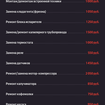
Монтаж/демонтаж встроенной техники
1 000 руб.
Замена хладагента (фреона)
1 050 руб.
Ремонт блока испарителя
1 250 руб.
Замена/ремонт капилярного трубопровода
1 500 руб.
Замена термостата
1 000 руб.
Замена реле
550 руб.
Замена датчиков
1 450 руб.
Ремонт/замена мотор-компрессора
2 050 руб.
Ремонт капучинатора
850 руб.
Ремонт кофемолки
750 руб.
Ремонт насоса
950 руб.