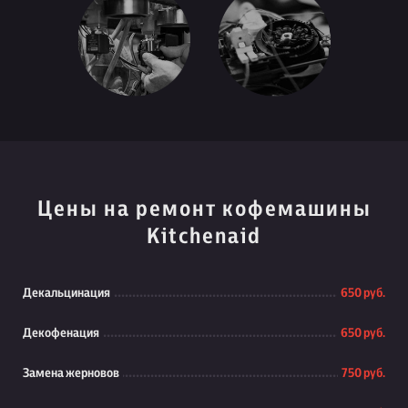
Цены на ремонт кофемашины
Kitchenaid
Декальцинация
650 руб.
Декофенация
650 руб.
Замена жерновов
750 руб.