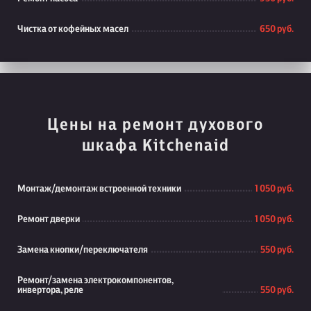
Чистка от кофейных масел
650 руб.
Цены на ремонт духового
шкафа Kitchenaid
Монтаж/демонтаж встроенной техники
1 050 руб.
Ремонт дверки
1 050 руб.
Замена кнопки/переключателя
550 руб.
Ремонт/замена электрокомпонентов,
инвертора, реле
550 руб.