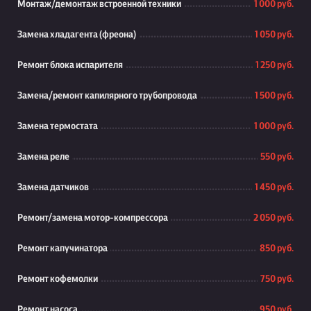
Монтаж/демонтаж встроенной техники
1 000 руб.
Замена хладагента (фреона)
1 050 руб.
Ремонт блока испарителя
1 250 руб.
Замена/ремонт капилярного трубопровода
1 500 руб.
Замена термостата
1 000 руб.
Замена реле
550 руб.
Замена датчиков
1 450 руб.
Ремонт/замена мотор-компрессора
2 050 руб.
Ремонт капучинатора
850 руб.
Ремонт кофемолки
750 руб.
Ремонт насоса
950 руб.