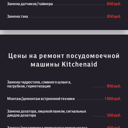
Замена датчиков/таймера
650 руб.
Замена тэна
850 руб.
Цены на ремонт посудомоечной
машины Kitchenaid
Замена гидростопа, сливного шланга,
патрубков, герметизация
950 руб.
Монтаж/демонтаж встроенной техники
1 050 руб.
Замена дозатора, лицевой панели, сигнальных
диодов дозатора
550 руб.