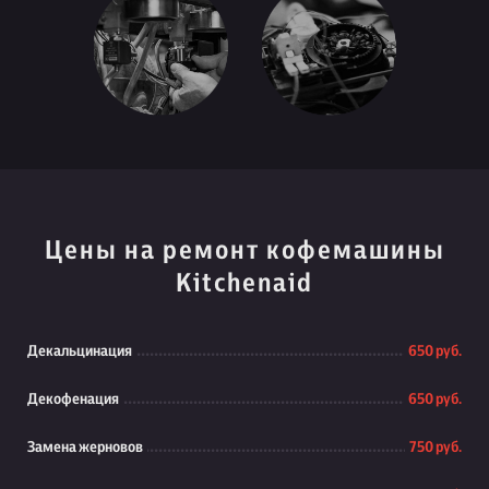
Цены на ремонт кофемашины
Kitchenaid
Декальцинация
650 руб.
Декофенация
650 руб.
Замена жерновов
750 руб.