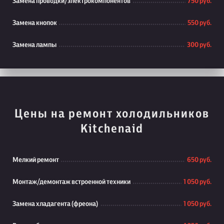
Замена проводки/электрокомпонентов
750 руб.
Замена кнопок
550 руб.
Замена лампы
300 руб.
Цены на ремонт холодильников
Kitchenaid
Мелкий ремонт
650 руб.
Монтаж/демонтаж встроенной техники
1 050 руб.
Замена хладагента (фреона)
1 050 руб.