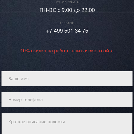
ГРАФИК РАБОТЫ
ПН-ВC c 9.00 до 22.00
ТЕЛЕФОН
+7 499 501 34 75
10% скидка на работы при заявке с сайта