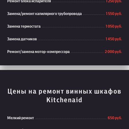
Ремонт блока испарителя
1 250 руб.
Замена/ремонт капилярного трубопровода
1 550 руб.
Замена термостата
1 050 руб.
Замена датчиков
1 450 руб.
Ремонт/замена мотор-компрессора
2 000 руб.
Цены на ремонт винных шкафов
Kitchenaid
Мелкий ремонт
650 руб.