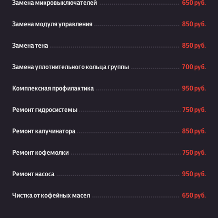
Замена микровыключателей
650 руб.
Замена модуля управления
850 руб.
Замена тена
850 руб.
Замена уплотнительного кольца группы
700 руб.
Комплексная профилактика
950 руб.
Ремонт гидросистемы
750 руб.
Ремонт капучинатора
850 руб.
Ремонт кофемолки
750 руб.
Ремонт насоса
950 руб.
Чистка от кофейных масел
650 руб.