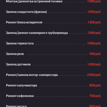
Монтаж/демонтаж встроенной техники
1 000 руб.
Замена хладагента (фреона)
1 050 руб.
Ремонт блока испарителя
1 250 руб.
Замена/ремонт капилярного трубопровода
1 500 руб.
Замена термостата
1 000 руб.
Замена реле
550 руб.
Замена датчиков
1 450 руб.
Ремонт/замена мотор-компрессора
2 050 руб.
Ремонт капучинатора
850 руб.
Ремонт кофемолки
750 руб.
Ремонт насоса
950 руб.