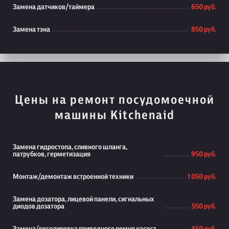
Замена датчиков/таймера
650 руб.
Замена тэна
850 руб.
Цены на ремонт посудомоечной
машины Kitchenaid
Замена гидростопа, сливного шланга,
патрубков, герметизация
950 руб.
Монтаж/демонтаж встроенной техники
1 050 руб.
Замена дозатора, лицевой панели, сигнальных
диодов дозатора
550 руб.