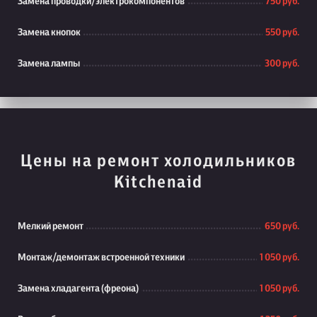
Замена проводки/электрокомпонентов
750 руб.
Замена кнопок
550 руб.
Замена лампы
300 руб.
Цены на ремонт холодильников
Kitchenaid
Мелкий ремонт
650 руб.
Монтаж/демонтаж встроенной техники
1 050 руб.
Замена хладагента (фреона)
1 050 руб.