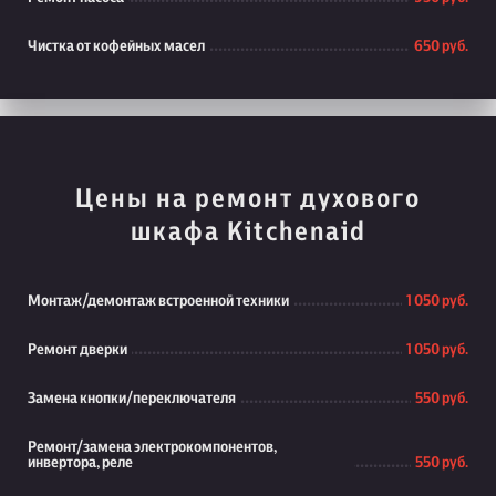
Чистка от кофейных масел
650 руб.
Цены на ремонт духового
шкафа Kitchenaid
Монтаж/демонтаж встроенной техники
1 050 руб.
Ремонт дверки
1 050 руб.
Замена кнопки/переключателя
550 руб.
Ремонт/замена электрокомпонентов,
инвертора, реле
550 руб.