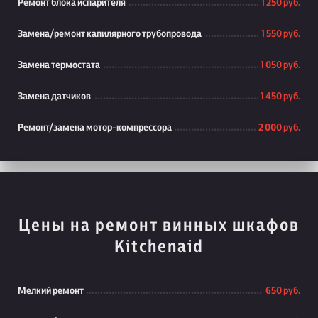
Ремонт блока испарителя
1 250 руб.
Замена/ремонт капилярного трубопровода
1 550 руб.
Замена термостата
1 050 руб.
Замена датчиков
1 450 руб.
Ремонт/замена мотор-компрессора
2 000 руб.
Цены на ремонт винных шкафов
Kitchenaid
Мелкий ремонт
650 руб.