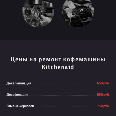
Цены на ремонт кофемашины
Kitchenaid
Декальцинация
650 руб.
Декофенация
650 руб.
Замена жерновов
750 руб.