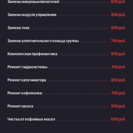
Замена микровыключателей
650 руб.
Замена модуля управления
850 руб.
Замена тена
850 руб.
Замена уплотнительного кольца группы
700 руб.
Комплексная профилактика
950 руб.
Ремонт гидросистемы
750 руб.
Ремонт капучинатора
850 руб.
Ремонт кофемолки
750 руб.
Ремонт насоса
950 руб.
Чистка от кофейных масел
650 руб.