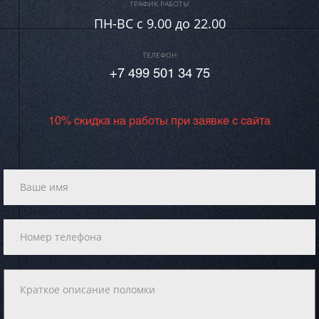
ГРАФИК РАБОТЫ
ПН-ВC c 9.00 до 22.00
ТЕЛЕФОН
+7 499 501 34 75
10% скидка на работы при заявке с сайта