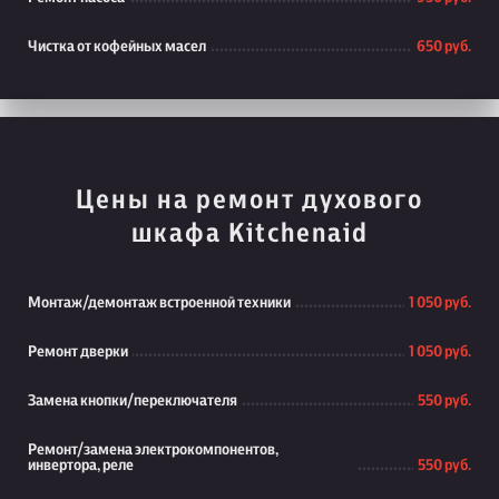
Чистка от кофейных масел
650 руб.
Цены на ремонт духового
шкафа Kitchenaid
Монтаж/демонтаж встроенной техники
1 050 руб.
Ремонт дверки
1 050 руб.
Замена кнопки/переключателя
550 руб.
Ремонт/замена электрокомпонентов,
инвертора, реле
550 руб.