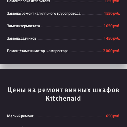
Ремонт блока испарителя
1 250 руб.
Замена/ремонт капилярного трубопровода
1 550 руб.
Замена термостата
1 050 руб.
Замена датчиков
1 450 руб.
Ремонт/замена мотор-компрессора
2 000 руб.
Цены на ремонт винных шкафов
Kitchenaid
Мелкий ремонт
650 руб.