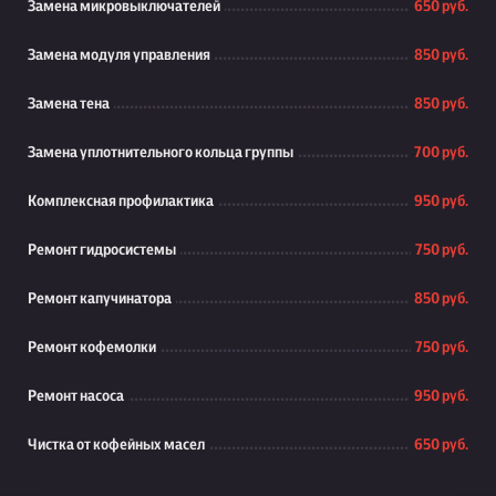
Замена микровыключателей
650 руб.
Замена модуля управления
850 руб.
Замена тена
850 руб.
Замена уплотнительного кольца группы
700 руб.
Комплексная профилактика
950 руб.
Ремонт гидросистемы
750 руб.
Ремонт капучинатора
850 руб.
Ремонт кофемолки
750 руб.
Ремонт насоса
950 руб.
Чистка от кофейных масел
650 руб.