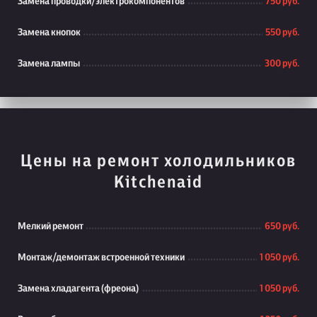
Замена проводки/электрокомпонентов
750 руб.
Замена кнопок
550 руб.
Замена лампы
300 руб.
Цены на ремонт холодильников
Kitchenaid
Мелкий ремонт
650 руб.
Монтаж/демонтаж встроенной техники
1 050 руб.
Замена хладагента (фреона)
1 050 руб.