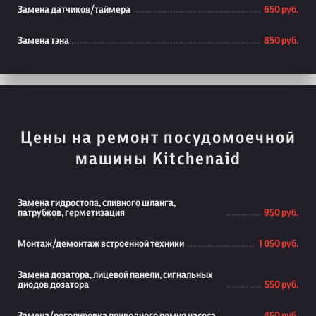
Замена датчиков/таймера
650 руб.
Замена тэна
850 руб.
Цены на ремонт посудомоечной
машины Kitchenaid
Замена гидростопа, сливного шланга,
патрубков, герметизация
950 руб.
Монтаж/демонтаж встроенной техники
1 050 руб.
Замена дозатора, лицевой панели, сигнальных
диодов дозатора
550 руб.