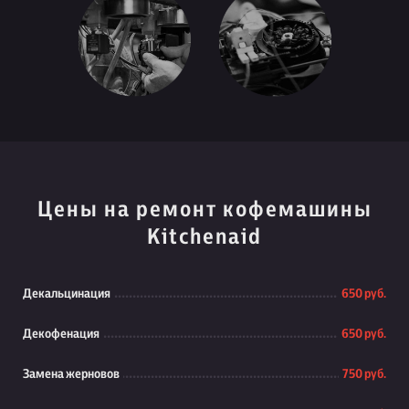
Цены на ремонт кофемашины
Kitchenaid
Декальцинация
650 руб.
Декофенация
650 руб.
Замена жерновов
750 руб.