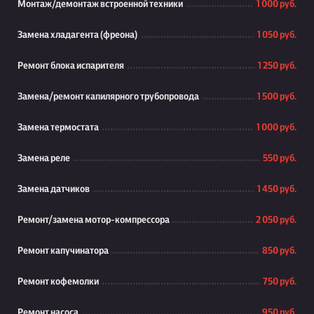
Монтаж/демонтаж встроенной техники
1 000 руб.
Замена хладагента (фреона)
1 050 руб.
Ремонт блока испарителя
1 250 руб.
Замена/ремонт капилярного трубопровода
1 500 руб.
Замена термостата
1 000 руб.
Замена реле
550 руб.
Замена датчиков
1 450 руб.
Ремонт/замена мотор-компрессора
2 050 руб.
Ремонт капучинатора
850 руб.
Ремонт кофемолки
750 руб.
Ремонт насоса
950 руб.