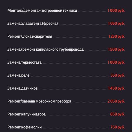
Монтаж/демонтаж встроенной техники
1 000 руб.
Замена хладагента (фреона)
1 050 руб.
Ремонт блока испарителя
1 250 руб.
Замена/ремонт капилярного трубопровода
1 500 руб.
Замена термостата
1 000 руб.
Замена реле
550 руб.
Замена датчиков
1 450 руб.
Ремонт/замена мотор-компрессора
2 050 руб.
Ремонт капучинатора
850 руб.
Ремонт кофемолки
750 руб.