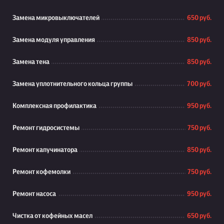
Замена микровыключателей
650 руб.
Замена модуля управления
850 руб.
Замена тена
850 руб.
Замена уплотнительного кольца группы
700 руб.
Комплексная профилактика
950 руб.
Ремонт гидросистемы
750 руб.
Ремонт капучинатора
850 руб.
Ремонт кофемолки
750 руб.
Ремонт насоса
950 руб.
Чистка от кофейных масел
650 руб.