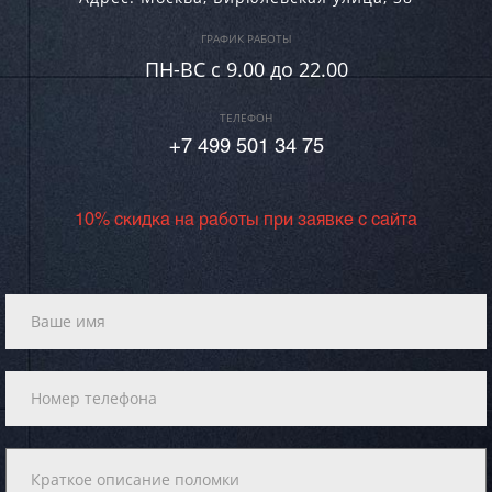
ГРАФИК РАБОТЫ
ПН-ВC c 9.00 до 22.00
ТЕЛЕФОН
+7 499 501 34 75
10% скидка на работы при заявке с сайта