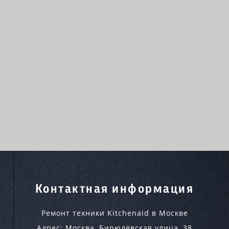
Контактная информация
Ремонт техники Kitchenaid в Москве
Адрес:
Москва
,
Бирюлёвская улица, 38