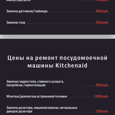
инвертора, реле
550 руб.
Замена датчиков/таймера
650 руб.
Замена тэна
850 руб.
Цены на ремонт посудомоечной
машины Kitchenaid
Замена гидростопа, сливного шланга,
патрубков, герметизация
950 руб.
Монтаж/демонтаж встроенной техники
1 050 руб.
Замена дозатора, лицевой панели, сигнальных
диодов дозатора
550 руб.