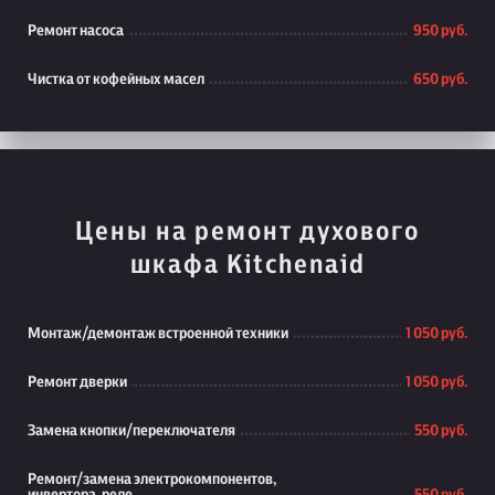
Ремонт насоса
950 руб.
Чистка от кофейных масел
650 руб.
Цены на ремонт духового
шкафа Kitchenaid
Монтаж/демонтаж встроенной техники
1 050 руб.
Ремонт дверки
1 050 руб.
Замена кнопки/переключателя
550 руб.
Ремонт/замена электрокомпонентов,