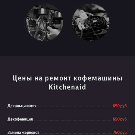
Цены на ремонт кофемашины
Kitchenaid
Декальцинация
650 руб.
Декофенация
650 руб.
Замена жерновов
750 руб.