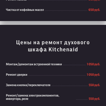
Чистка от кофейных масел
650 руб.
Цены на ремонт духового
шкафа Kitchenaid
Монтаж/демонтаж встроенной техники
1 050 руб.
Ремонт дверки
1 050 руб.
Замена кнопки/переключателя
550 руб.
Ремонт/замена электрокомпонентов,
инвертора, реле
550 руб.