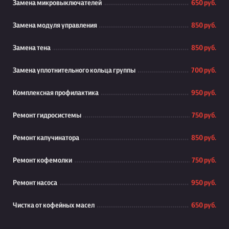
Замена микровыключателей
650 руб.
Замена модуля управления
850 руб.
Замена тена
850 руб.
Замена уплотнительного кольца группы
700 руб.
Комплексная профилактика
950 руб.
Ремонт гидросистемы
750 руб.
Ремонт капучинатора
850 руб.
Ремонт кофемолки
750 руб.
Ремонт насоса
950 руб.
Чистка от кофейных масел
650 руб.