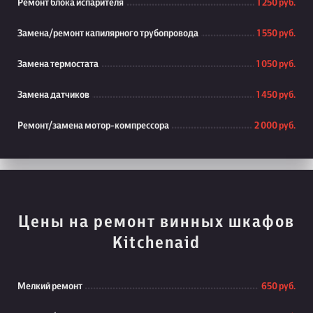
Ремонт блока испарителя
1 250 руб.
Замена/ремонт капилярного трубопровода
1 550 руб.
Замена термостата
1 050 руб.
Замена датчиков
1 450 руб.
Ремонт/замена мотор-компрессора
2 000 руб.
Цены на ремонт винных шкафов
Kitchenaid
Мелкий ремонт
650 руб.