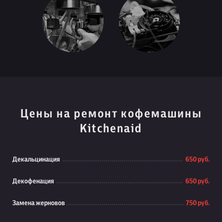
Цены на ремонт кофемашины
Kitchenaid
Декальцинация
650 руб.
Декофенация
650 руб.
Замена жерновов
750 руб.