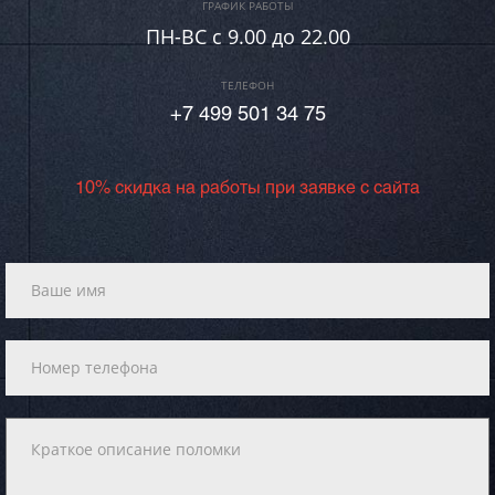
ГРАФИК РАБОТЫ
ПН-ВC c 9.00 до 22.00
ТЕЛЕФОН
+7 499 501 34 75
10% скидка на работы при заявке с сайта