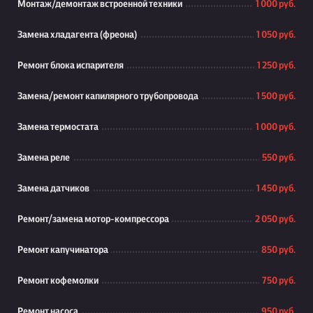
Монтаж/демонтаж встроенной техники
1 000 руб.
Замена хладагента (фреона)
1 050 руб.
Ремонт блока испарителя
1 250 руб.
Замена/ремонт капилярного трубопровода
1 500 руб.
Замена термостата
1 000 руб.
Замена реле
550 руб.
Замена датчиков
1 450 руб.
Ремонт/замена мотор-компрессора
2 050 руб.
Ремонт капучинатора
850 руб.
Ремонт кофемолки
750 руб.
Ремонт насоса
950 руб.