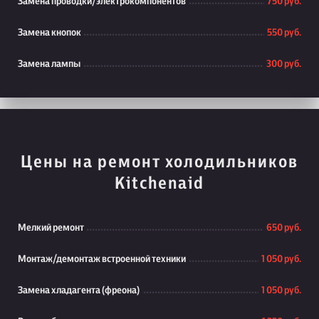
Замена проводки/электрокомпонентов
750 руб.
Замена кнопок
550 руб.
Замена лампы
300 руб.
Цены на ремонт холодильников
Kitchenaid
Мелкий ремонт
650 руб.
Монтаж/демонтаж встроенной техники
1 050 руб.
Замена хладагента (фреона)
1 050 руб.