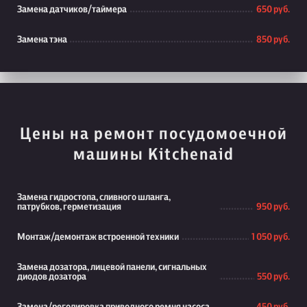
Замена датчиков/таймера
650 руб.
Замена тэна
850 руб.
Цены на ремонт посудомоечной
машины Kitchenaid
Замена гидростопа, сливного шланга,
патрубков, герметизация
950 руб.
Монтаж/демонтаж встроенной техники
1 050 руб.
Замена дозатора, лицевой панели, сигнальных
диодов дозатора
550 руб.