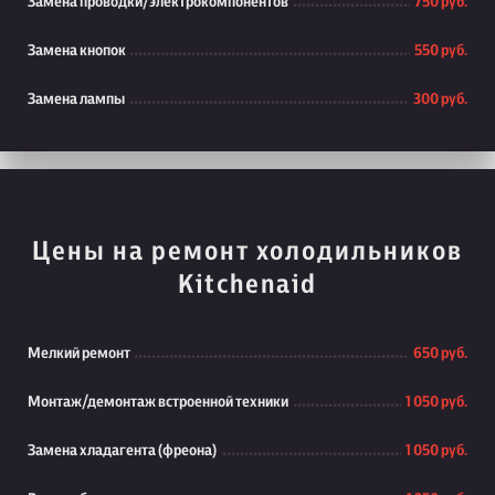
Замена проводки/электрокомпонентов
750 руб.
Замена кнопок
550 руб.
Замена лампы
300 руб.
Цены на ремонт холодильников
Kitchenaid
Мелкий ремонт
650 руб.
Монтаж/демонтаж встроенной техники
1 050 руб.
Замена хладагента (фреона)
1 050 руб.