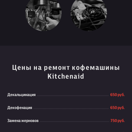
Цены на ремонт кофемашины
Kitchenaid
Декальцинация
650 руб.
Декофенация
650 руб.
Замена жерновов
750 руб.