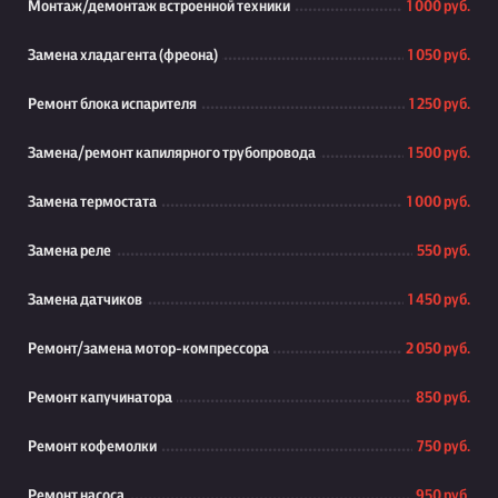
Монтаж/демонтаж встроенной техники
1 000 руб.
Замена хладагента (фреона)
1 050 руб.
Ремонт блока испарителя
1 250 руб.
Замена/ремонт капилярного трубопровода
1 500 руб.
Замена термостата
1 000 руб.
Замена реле
550 руб.
Замена датчиков
1 450 руб.
Ремонт/замена мотор-компрессора
2 050 руб.
Ремонт капучинатора
850 руб.
Ремонт кофемолки
750 руб.
Ремонт насоса
950 руб.