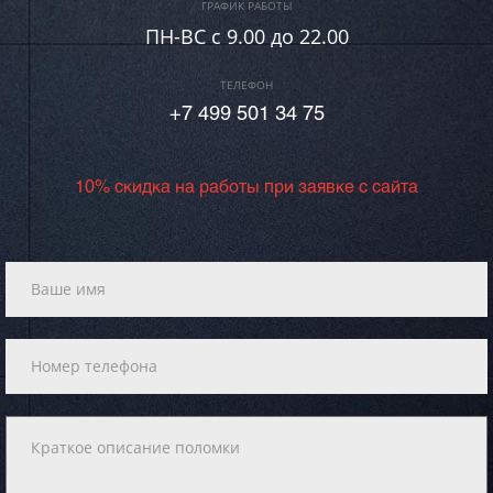
ГРАФИК РАБОТЫ
ПН-ВC c 9.00 до 22.00
ТЕЛЕФОН
+7 499 501 34 75
10% скидка на работы при заявке с сайта