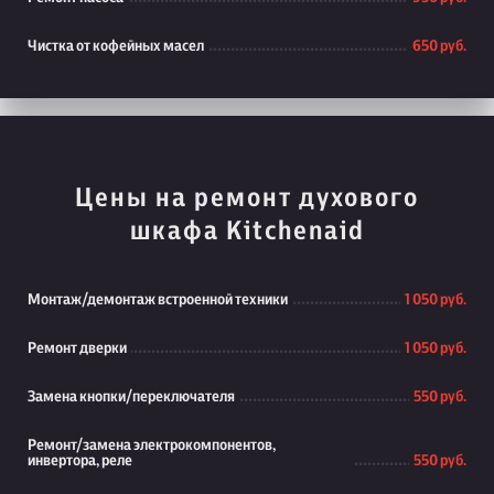
Чистка от кофейных масел
650 руб.
Цены на ремонт духового
шкафа Kitchenaid
Монтаж/демонтаж встроенной техники
1 050 руб.
Ремонт дверки
1 050 руб.
Замена кнопки/переключателя
550 руб.
Ремонт/замена электрокомпонентов,
инвертора, реле
550 руб.