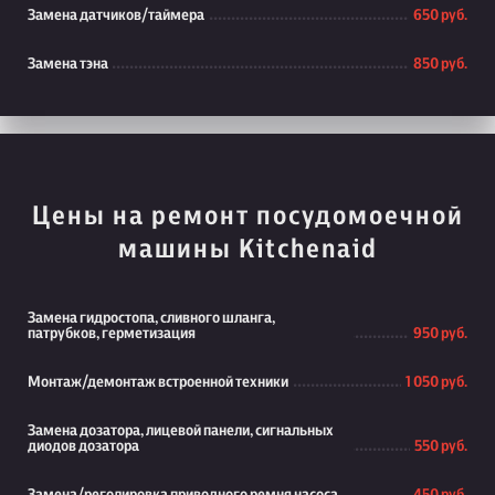
Замена датчиков/таймера
650 руб.
Замена тэна
850 руб.
Цены на ремонт посудомоечной
машины Kitchenaid
Замена гидростопа, сливного шланга,
патрубков, герметизация
950 руб.
Монтаж/демонтаж встроенной техники
1 050 руб.
Замена дозатора, лицевой панели, сигнальных
диодов дозатора
550 руб.