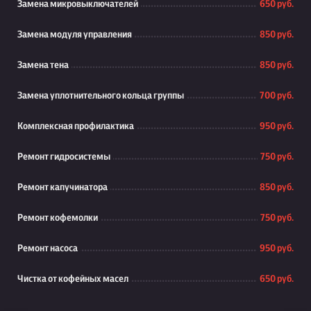
Замена микровыключателей
650 руб.
Замена модуля управления
850 руб.
Замена тена
850 руб.
Замена уплотнительного кольца группы
700 руб.
Комплексная профилактика
950 руб.
Ремонт гидросистемы
750 руб.
Ремонт капучинатора
850 руб.
Ремонт кофемолки
750 руб.
Ремонт насоса
950 руб.
Чистка от кофейных масел
650 руб.