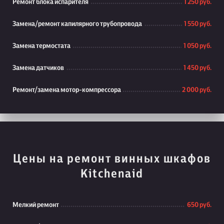
Ремонт блока испарителя
1 250 руб.
Замена/ремонт капилярного трубопровода
1 550 руб.
Замена термостата
1 050 руб.
Замена датчиков
1 450 руб.
Ремонт/замена мотор-компрессора
2 000 руб.
Цены на ремонт винных шкафов
Kitchenaid
Мелкий ремонт
650 руб.