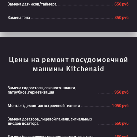
Замена датчиков/таймера
650 руб.
Замена тэна
850 руб.
Цены на ремонт посудомоечной
машины Kitchenaid
Замена гидростопа, сливного шланга,
патрубков, герметизация
950 руб.
Монтаж/демонтаж встроенной техники
1 050 руб.
Замена дозатора, лицевой панели, сигнальных
диодов дозатора
550 руб.