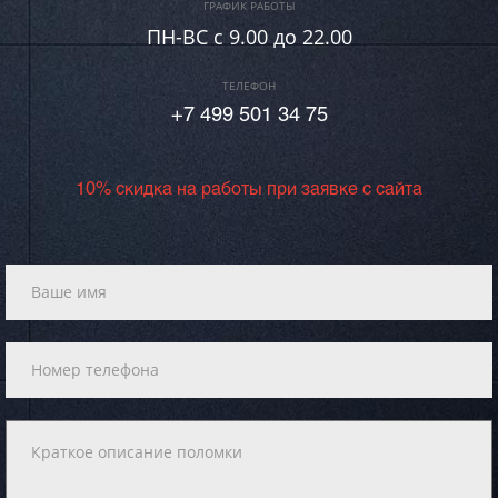
ГРАФИК РАБОТЫ
ПН-ВC c 9.00 до 22.00
ТЕЛЕФОН
+7 499 501 34 75
10% скидка на работы при заявке с сайта