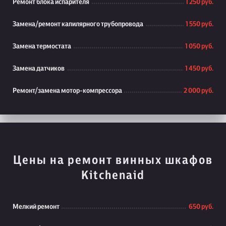
Ремонт блока испарителя
1 250 руб.
Замена/ремонт капилярного трубопровода
1 550 руб.
Замена термостата
1 050 руб.
Замена датчиков
1 450 руб.
Ремонт/замена мотор-компрессора
2 000 руб.
Цены на ремонт винных шкафов
Kitchenaid
Мелкий ремонт
650 руб.