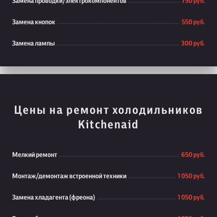
Замена проводки/электрокомпонентов
750 руб.
Замена кнопок
550 руб.
Замена лампы
300 руб.
Цены на ремонт холодильников
Kitchenaid
Мелкий ремонт
650 руб.
Монтаж/демонтаж встроенной техники
1 050 руб.
Замена хладагента (фреона)
1 050 руб.