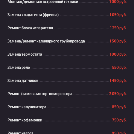
Монтаж/демонтаж встроенной техники
1 000 руб.
Замена хладагента (фреона)
1 050 руб.
Ремонт блока испарителя
1 250 руб.
Замена/ремонт капилярного трубопровода
1 500 руб.
Замена термостата
1 000 руб.
Замена реле
550 руб.
Замена датчиков
1 450 руб.
Ремонт/замена мотор-компрессора
2 050 руб.
Ремонт капучинатора
850 руб.
Ремонт кофемолки
750 руб.
Ремонт насоса
950 руб.