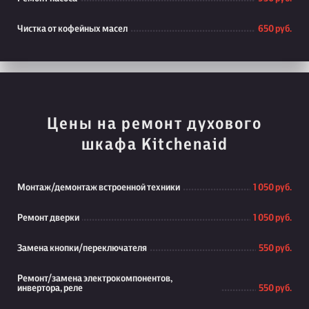
Чистка от кофейных масел
650 руб.
Цены на ремонт духового
шкафа Kitchenaid
Монтаж/демонтаж встроенной техники
1 050 руб.
Ремонт дверки
1 050 руб.
Замена кнопки/переключателя
550 руб.
Ремонт/замена электрокомпонентов,
инвертора, реле
550 руб.