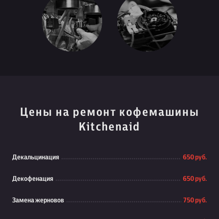
Цены на ремонт кофемашины
Kitchenaid
Декальцинация
650 руб.
Декофенация
650 руб.
Замена жерновов
750 руб.