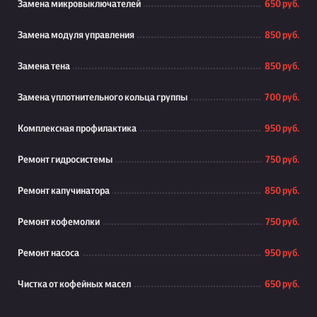
Замена микровыключателей
650 руб.
Замена модуля управления
850 руб.
Замена тена
850 руб.
Замена уплотнительного кольца группы
700 руб.
Комплексная профилактика
950 руб.
Ремонт гидросистемы
750 руб.
Ремонт капучинатора
850 руб.
Ремонт кофемолки
750 руб.
Ремонт насоса
950 руб.
Чистка от кофейных масел
650 руб.