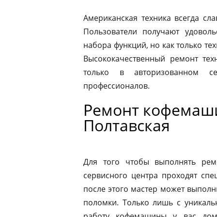
Американская техника всегда сл
Пользователи получают удовол
набора функций, но как только те
Высококачественный ремонт техн
только в авторизованном 
профессионалов.
Ремонт кофемаши
Полтавская
Для того чтобы выполнять рем
сервисного центра проходят спе
после этого мастер может выполн
поломки. Только лишь с уникаль
работу кофемашины у вас дом