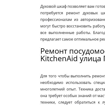
Духовой шкаф позволяет вам готов
потребуется ремонт духовых шк
профессионалам из авторизованн
могут быстро восстановить работ
все выполненные работы. Благод
предлагает самое оптимальное р
Ремонт посудом
KitchenAid улица
Для того чтобы выполнить ремон
необходимо использовать специ
многолетний опыт. Техника дост
она требует особых знаний от мас
техники, следует обратиться к