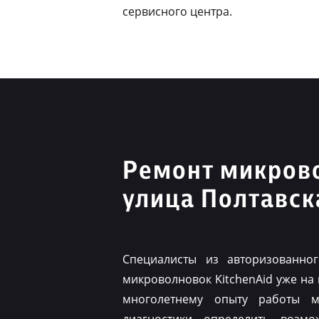
сервисного центра.
Ремонт микрово
улица Полтавск
Специалисты из авторизованно
микроволновок KitchenAid уже на
многолетнему опыту работы м