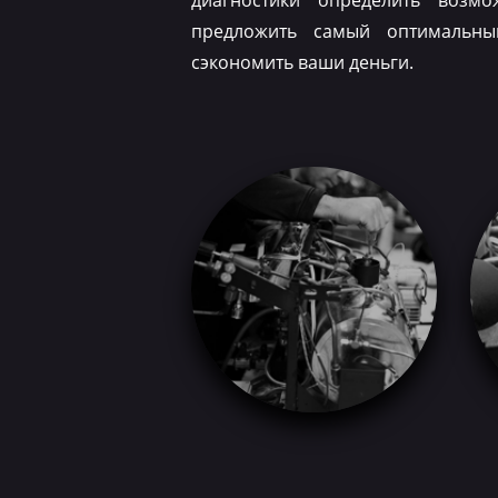
диагностики определить возм
предложить самый оптимальн
сэкономить ваши деньги.