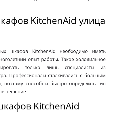
кафов KitchenAid улица
ых шкафов KitchenAid необходимо иметь
ноголетний опыт работы. Такое холодильное
тировать только лишь специалисты из
тра. Профессионалы сталкивались с большим
, поэтому способны быстро определить тип
ое решение.
кафов KitchenAid
я