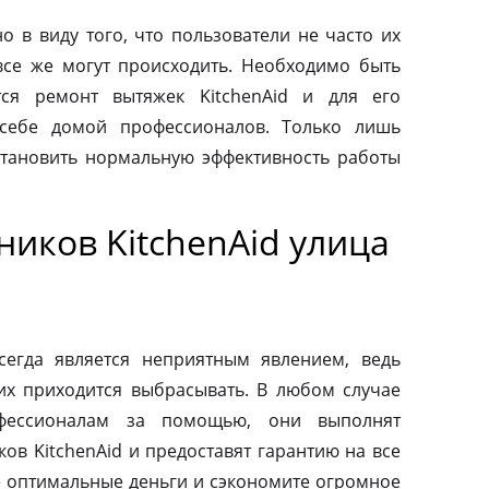
о в виду того, что пользователи не часто их
все же могут происходить. Необходимо быть
тся ремонт вытяжек KitchenAid и для его
 себе домой профессионалов. Только лишь
тановить нормальную эффективность работы
иков KitchenAid улица
сегда является неприятным явлением, ведь
их приходится выбрасывать. В любом случае
фессионалам за помощью, они выполнят
ов KitchenAid и предоставят гарантию на все
те оптимальные деньги и сэкономите огромное