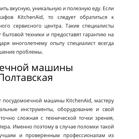
ить вкусную, уникальную и полезную еду. Если
афов KitchenAid, то следует обратиться к
ого сервисного центра. Такие специалисты
у бытовой техники и предоставят гарантию на
аря многолетнему опыту специалист всегда
ешение проблемы.
оечной машины
 Полтавская
т посудомоечной машины KitchenAid, мастеру
альные инструменты, оборудование и свой
аточно сложная с технической точки зрения,
тера. Именно поэтому в случае поломки такой
 лучшим и проверенным профессионалам из