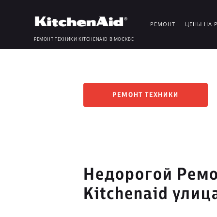
РЕМОНТ
ЦЕНЫ НА 
РЕМОНТ ТЕХНИКИ KITCHENAID В МОСКВЕ
РЕМОНТ ТЕХНИКИ
Недорогой Ремо
Kitchenaid улиц