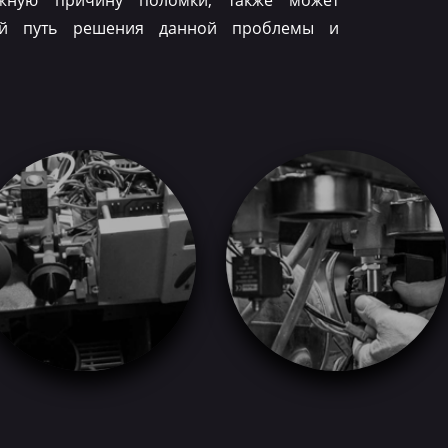
ожную причину поломки, также может
ый путь решения данной проблемы и