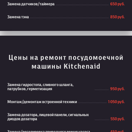
Замена датчиков/таймера
650 руб.
Замена тэна
850 руб.
Цены на ремонт посудомоечной
машины Kitchenaid
Замена гидростопа, сливного шланга,
патрубков, герметизация
950 руб.
Монтаж/демонтаж встроенной техники
1 050 руб.
Замена дозатора, лицевой панели, сигнальных
диодов дозатора
550 руб.