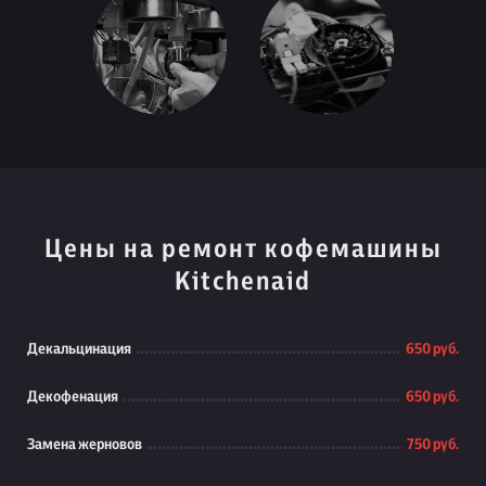
Цены на ремонт кофемашины
Kitchenaid
Декальцинация
650 руб.
Декофенация
650 руб.
Замена жерновов
750 руб.