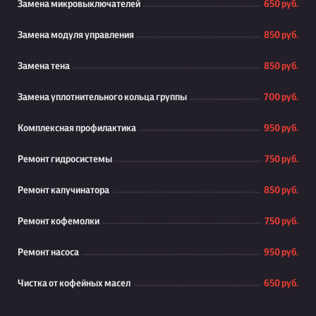
Замена микровыключателей
650 руб.
Замена модуля управления
850 руб.
Замена тена
850 руб.
Замена уплотнительного кольца группы
700 руб.
Комплексная профилактика
950 руб.
Ремонт гидросистемы
750 руб.
Ремонт капучинатора
850 руб.
Ремонт кофемолки
750 руб.
Ремонт насоса
950 руб.
Чистка от кофейных масел
650 руб.