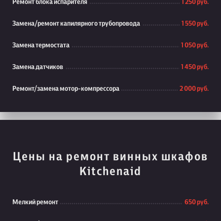
Ремонт блока испарителя
1 250 руб.
Замена/ремонт капилярного трубопровода
1 550 руб.
Замена термостата
1 050 руб.
Замена датчиков
1 450 руб.
Ремонт/замена мотор-компрессора
2 000 руб.
Цены на ремонт винных шкафов
Kitchenaid
Мелкий ремонт
650 руб.