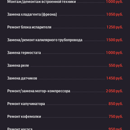
Монтаж/демонтаж встроенной техники
1 000 руб.
Замена хладагента (фреона)
1 050 руб.
Ремонт блока испарителя
1 250 руб.
Замена/ремонт капилярного трубопровода
1 500 руб.
Замена термостата
1 000 руб.
Замена реле
550 руб.
Замена датчиков
1 450 руб.
Ремонт/замена мотор-компрессора
2 050 руб.
Ремонт капучинатора
850 руб.
Ремонт кофемолки
750 руб.
Ремонт насоса
950 руб.