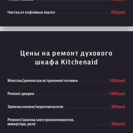
Чистка от кофейных масел
650 руб.
Цены на ремонт духового
шкафа Kitchenaid
Монтаж/демонтаж встроенной техники
1 050 руб.
Ремонт дверки
1 050 руб.
Замена кнопки/переключателя
550 руб.
Ремонт/замена электрокомпонентов,
инвертора, реле
550 руб.