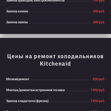
Замена проводки/электрокомпонентов
750 руб.
Замена кнопок
550 руб.
Замена лампы
300 руб.
Цены на ремонт холодильников
Kitchenaid
Мелкий ремонт
650 руб.
Монтаж/демонтаж встроенной техники
1 050 руб.
Замена хладагента (фреона)
1 050 руб.