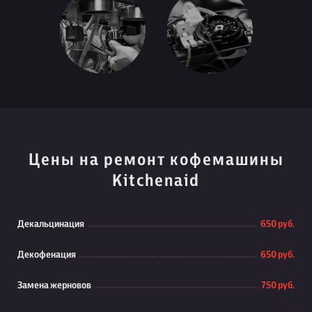
Цены на ремонт кофемашины
Kitchenaid
Декальцинация
650 руб.
Декофенация
650 руб.
Замена жерновов
750 руб.