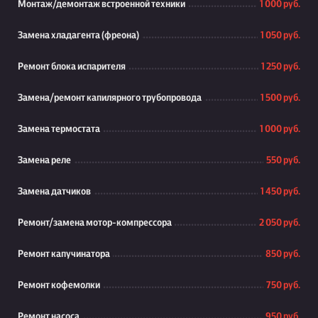
Монтаж/демонтаж встроенной техники
1 000 руб.
Замена хладагента (фреона)
1 050 руб.
Ремонт блока испарителя
1 250 руб.
Замена/ремонт капилярного трубопровода
1 500 руб.
Замена термостата
1 000 руб.
Замена реле
550 руб.
Замена датчиков
1 450 руб.
Ремонт/замена мотор-компрессора
2 050 руб.
Ремонт капучинатора
850 руб.
Ремонт кофемолки
750 руб.
Ремонт насоса
950 руб.