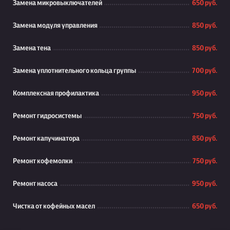
Замена микровыключателей
650 руб.
Замена модуля управления
850 руб.
Замена тена
850 руб.
Замена уплотнительного кольца группы
700 руб.
Комплексная профилактика
950 руб.
Ремонт гидросистемы
750 руб.
Ремонт капучинатора
850 руб.
Ремонт кофемолки
750 руб.
Ремонт насоса
950 руб.
Чистка от кофейных масел
650 руб.