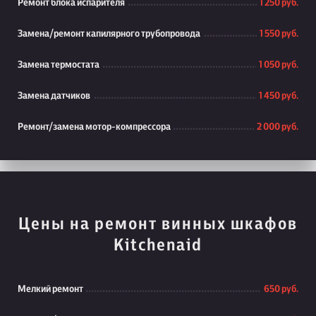
Ремонт блока испарителя
1 250 руб.
Замена/ремонт капилярного трубопровода
1 550 руб.
Замена термостата
1 050 руб.
Замена датчиков
1 450 руб.
Ремонт/замена мотор-компрессора
2 000 руб.
Цены на ремонт винных шкафов
Kitchenaid
Мелкий ремонт
650 руб.