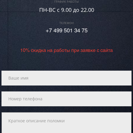
ГРАФИК РАБОТЫ
ПН-ВC c 9.00 до 22.00
ТЕЛЕФОН
+7 499 501 34 75
10% скидка на работы при заявке с сайта