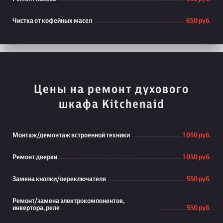
Чистка от кофейных масел
650 руб.
Цены на ремонт духового
шкафа Kitchenaid
Монтаж/демонтаж встроенной техники
1 050 руб.
Ремонт дверки
1 050 руб.
Замена кнопки/переключателя
550 руб.
Ремонт/замена электрокомпонентов,
инвертора, реле
550 руб.