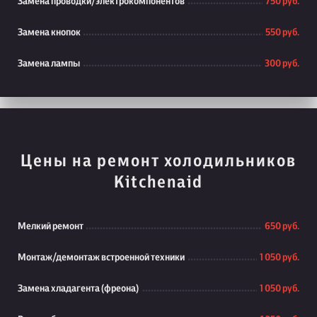
Замена проводки/электрокомпонентов
750 руб.
Замена кнопок
550 руб.
Замена лампы
300 руб.
Цены на ремонт холодильников
Kitchenaid
Мелкий ремонт
650 руб.
Монтаж/демонтаж встроенной техники
1 050 руб.
Замена хладагента (фреона)
1 050 руб.