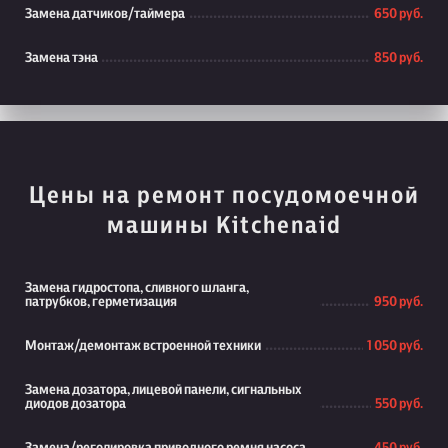
Замена датчиков/таймера
650 руб.
Замена тэна
850 руб.
Цены на ремонт посудомоечной
машины Kitchenaid
Замена гидростопа, сливного шланга,
патрубков, герметизация
950 руб.
Монтаж/демонтаж встроенной техники
1 050 руб.
Замена дозатора, лицевой панели, сигнальных
диодов дозатора
550 руб.