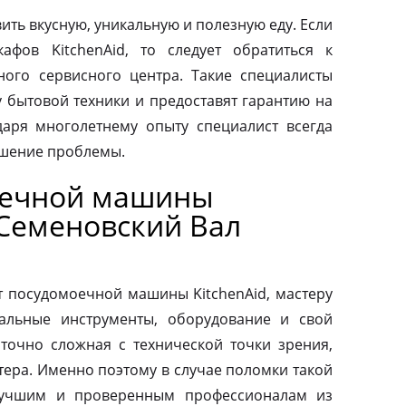
ить вкусную, уникальную и полезную еду. Если
афов KitchenAid, то следует обратиться к
ого сервисного центра. Такие специалисты
у бытовой техники и предоставят гарантию на
аря многолетнему опыту специалист всегда
ешение проблемы.
оечной машины
 Семеновский Вал
т посудомоечной машины KitchenAid, мастеру
альные инструменты, оборудование и свой
аточно сложная с технической точки зрения,
тера. Именно поэтому в случае поломки такой
 лучшим и проверенным профессионалам из