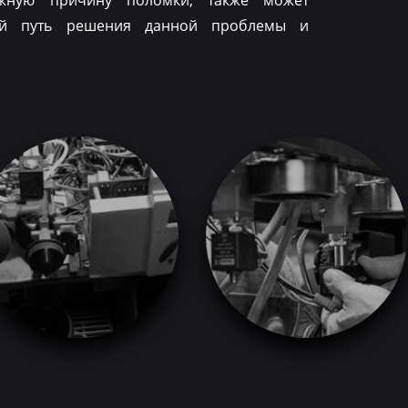
ожную причину поломки, также может
ый путь решения данной проблемы и