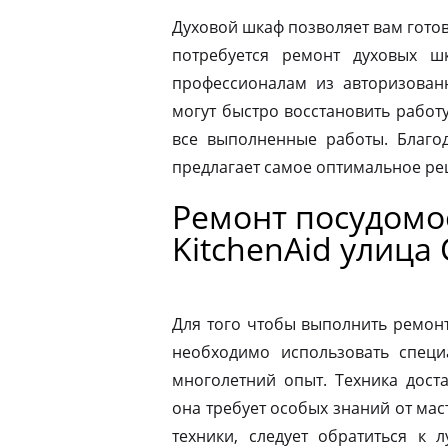
Духовой шкаф позволяет вам готов
потребуется ремонт духовых шк
профессионалам из авторизованн
могут быстро восстановить работ
все выполненные работы. Благод
предлагает самое оптимальное р
Ремонт посудом
KitchenAid улица
Для того чтобы выполнить ремон
необходимо использовать специ
многолетний опыт. Техника дост
она требует особых знаний от мас
техники, следует обратиться к