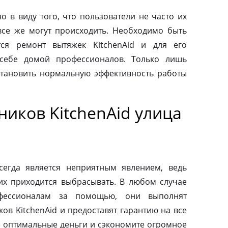
о в виду того, что пользователи не часто их
все же могут происходить. Необходимо быть
тся ремонт вытяжек KitchenAid и для его
 себе домой профессионалов. Только лишь
тановить нормальную эффективность работы
иков KitchenAid улица
сегда является неприятным явлением, ведь
их приходится выбрасывать. В любом случае
фессионалам за помощью, они выполнят
ов KitchenAid и предоставят гарантию на все
те оптимальные деньги и сэкономите огромное