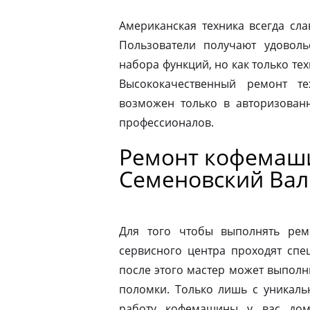
Американская техника всегда сл
Пользователи получают удовол
набора функций, но как только те
Высококачественный ремонт те
возможен только в авторизова
профессионалов.
Ремонт кофемаши
Семеновский Вал
Для того чтобы выполнять рем
сервисного центра проходят спе
после этого мастер может выполн
поломки. Только лишь с уникаль
работу кофемашины у вас дом