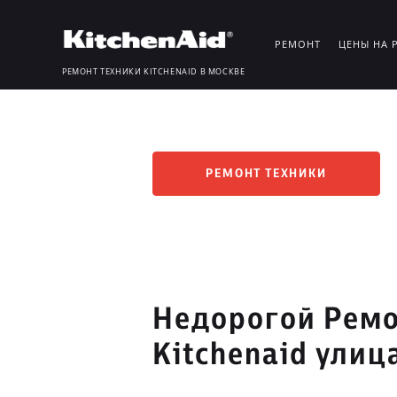
РЕМОНТ
ЦЕНЫ НА 
РЕМОНТ ТЕХНИКИ KITCHENAID В МОСКВЕ
РЕМОНТ ТЕХНИКИ
Недорогой Ремо
Kitchenaid ули