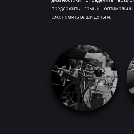
диагностики определить возм
предложить самый оптимальн
сэкономить ваши деньги.