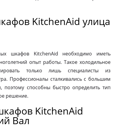
кафов KitchenAid улица
ых шкафов KitchenAid необходимо иметь
ноголетний опыт работы. Такое холодильное
тировать только лишь специалисты из
тра. Профессионалы сталкивались с большим
, поэтому способны быстро определить тип
ое решение.
кафов KitchenAid
ий Вал