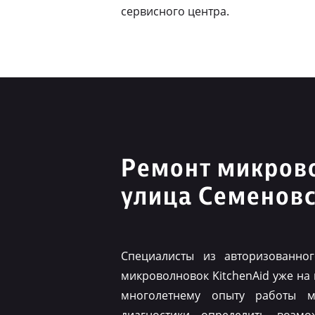
сервисного центра.
Ремонт микрово
улица Семеновс
Специалисты из авторизованно
микроволновок KitchenAid уже на
многолетнему опыту работы м