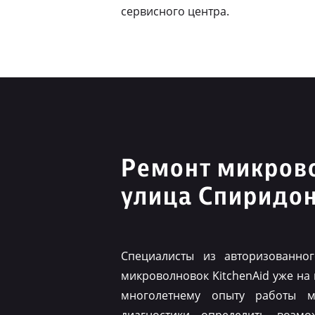
сервисного центра.
Ремонт микрово
улица Спиридо
Специалисты из авторизованно
микроволновок KitchenAid уже на
многолетнему опыту работы м