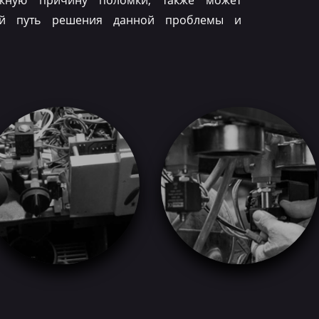
ожную причину поломки, также может
ый путь решения данной проблемы и