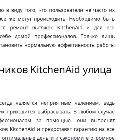
о в виду того, что пользователи не часто их
все же могут происходить. Необходимо быть
тся ремонт вытяжек KitchenAid и для его
 себе домой профессионалов. Только лишь
тановить нормальную эффективность работы
иков KitchenAid улица
сегда является неприятным явлением, ведь
их приходится выбрасывать. В любом случае
фессионалам за помощью, они выполнят
ов KitchenAid и предоставят гарантию на все
те оптимальные деньги и сэкономите огромное