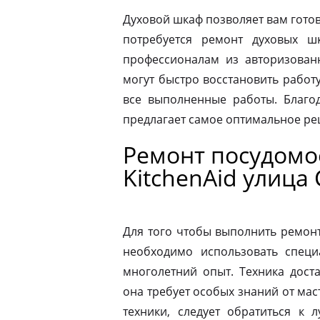
Духовой шкаф позволяет вам готов
потребуется ремонт духовых шк
профессионалам из авторизованн
могут быстро восстановить работ
все выполненные работы. Благод
предлагает самое оптимальное р
Ремонт посудом
KitchenAid улица
Для того чтобы выполнить ремон
необходимо использовать специ
многолетний опыт. Техника дост
она требует особых знаний от мас
техники, следует обратиться к