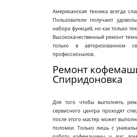
Американская техника всегда сл
Пользователи получают удовол
набора функций, но как только те
Высококачественный ремонт техн
только в авторизованном 
профессионалов.
Ремонт кофемаши
Спиридоновка
Для того чтобы выполнять рем
сервисного центра проходят спе
после этого мастер может выполн
поломки. Только лишь с уникаль
работу кофемашины у вас дом