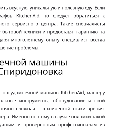
ить вкусную, уникальную и полезную еду. Если
афов KitchenAid, то следует обратиться к
ого сервисного центра. Такие специалисты
у бытовой техники и предоставят гарантию на
аря многолетнему опыту специалист всегда
ешение проблемы.
оечной машины
 Спиридоновка
т посудомоечной машины KitchenAid, мастеру
альные инструменты, оборудование и свой
аточно сложная с технической точки зрения,
тера. Именно поэтому в случае поломки такой
 лучшим и проверенным профессионалам из