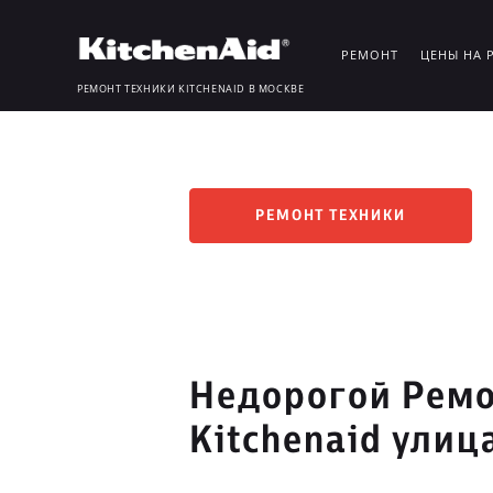
РЕМОНТ
ЦЕНЫ НА 
РЕМОНТ ТЕХНИКИ KITCHENAID В МОСКВЕ
РЕМОНТ ТЕХНИКИ
Недорогой Ремо
Kitchenaid ули