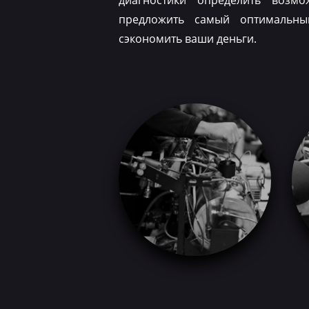
диагностики определить возм
предложить самый оптимальн
сэкономить ваши деньги.