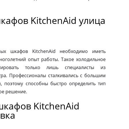
кафов KitchenAid улица
ых шкафов KitchenAid необходимо иметь
ноголетний опыт работы. Такое холодильное
тировать только лишь специалисты из
тра. Профессионалы сталкивались с большим
, поэтому способны быстро определить тип
ое решение.
кафов KitchenAid
вка