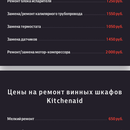
Ремонт блока испарителя
1 250 руб.
Замена/ремонт капилярного трубопровода
1 550 руб.
Замена термостата
1 050 руб.
Замена датчиков
1 450 руб.
Ремонт/замена мотор-компрессора
2 000 руб.
Цены на ремонт винных шкафов
Kitchenaid
Мелкий ремонт
650 руб.