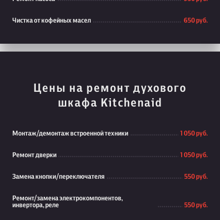
Чистка от кофейных масел
650 руб.
Цены на ремонт духового
шкафа Kitchenaid
Монтаж/демонтаж встроенной техники
1 050 руб.
Ремонт дверки
1 050 руб.
Замена кнопки/переключателя
550 руб.
Ремонт/замена электрокомпонентов,
инвертора, реле
550 руб.