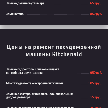
Замена датчиков/таймера
650 руб.
Замена тэна
850 руб.
Цены на ремонт посудомоечной
машины Kitchenaid
Замена гидростопа, сливного шланга,
патрубков, герметизация
950 руб.
Монтаж/демонтаж встроенной техники
1 050 руб.
Замена дозатора, лицевой панели, сигнальных
диодов дозатора
550 руб.