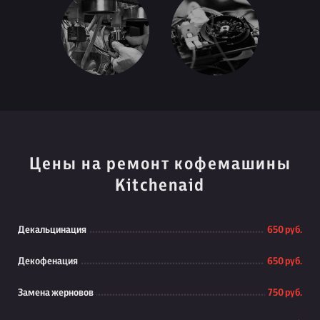
Цены на ремонт кофемашины
Kitchenaid
Декальцинация
650 руб.
Декофенация
650 руб.
Замена жерновов
750 руб.