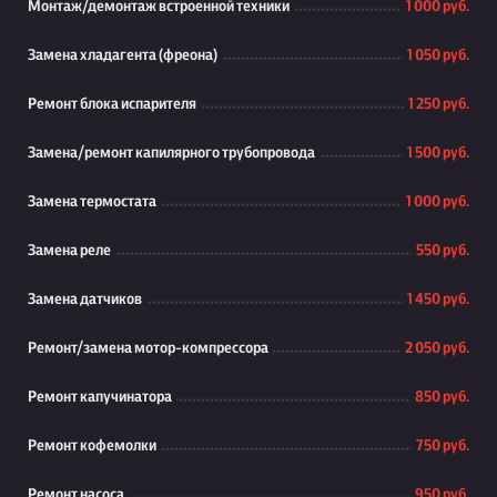
Монтаж/демонтаж встроенной техники
1 000 руб.
Замена хладагента (фреона)
1 050 руб.
Ремонт блока испарителя
1 250 руб.
Замена/ремонт капилярного трубопровода
1 500 руб.
Замена термостата
1 000 руб.
Замена реле
550 руб.
Замена датчиков
1 450 руб.
Ремонт/замена мотор-компрессора
2 050 руб.
Ремонт капучинатора
850 руб.
Ремонт кофемолки
750 руб.
Ремонт насоса
950 руб.