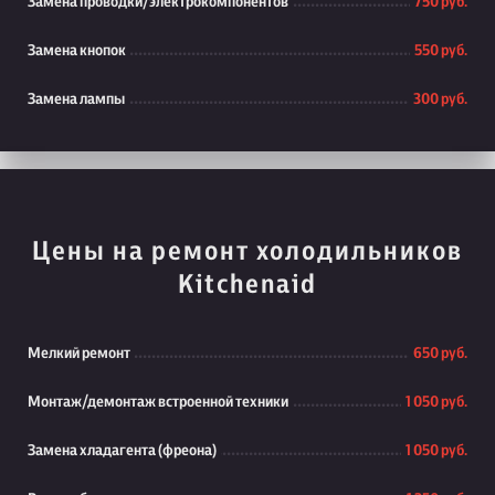
Замена проводки/электрокомпонентов
750 руб.
Замена кнопок
550 руб.
Замена лампы
300 руб.
Цены на ремонт холодильников
Kitchenaid
Мелкий ремонт
650 руб.
Монтаж/демонтаж встроенной техники
1 050 руб.
Замена хладагента (фреона)
1 050 руб.