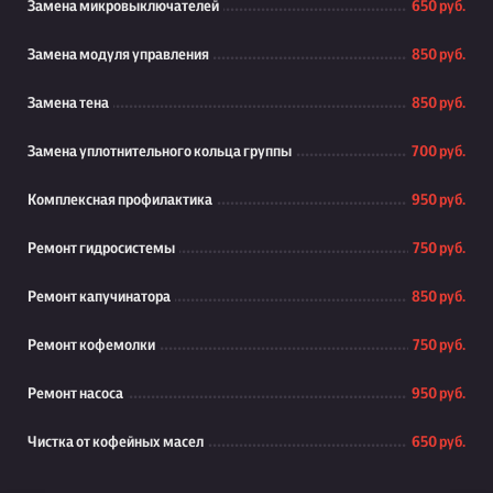
Замена микровыключателей
650 руб.
Замена модуля управления
850 руб.
Замена тена
850 руб.
Замена уплотнительного кольца группы
700 руб.
Комплексная профилактика
950 руб.
Ремонт гидросистемы
750 руб.
Ремонт капучинатора
850 руб.
Ремонт кофемолки
750 руб.
Ремонт насоса
950 руб.
Чистка от кофейных масел
650 руб.