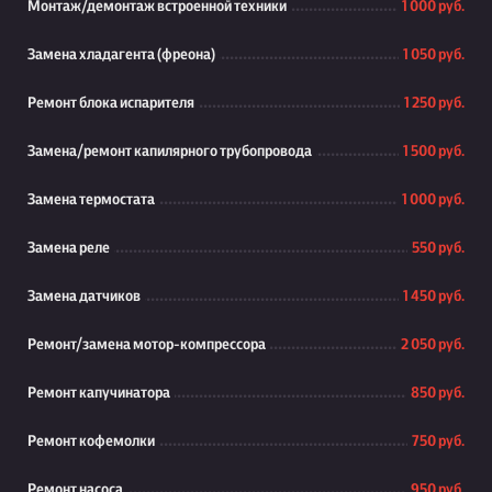
Монтаж/демонтаж встроенной техники
1 000 руб.
Замена хладагента (фреона)
1 050 руб.
Ремонт блока испарителя
1 250 руб.
Замена/ремонт капилярного трубопровода
1 500 руб.
Замена термостата
1 000 руб.
Замена реле
550 руб.
Замена датчиков
1 450 руб.
Ремонт/замена мотор-компрессора
2 050 руб.
Ремонт капучинатора
850 руб.
Ремонт кофемолки
750 руб.
Ремонт насоса
950 руб.