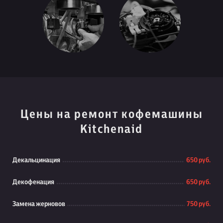
Цены на ремонт кофемашины
Kitchenaid
Декальцинация
650 руб.
Декофенация
650 руб.
Замена жерновов
750 руб.