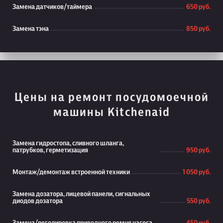
Замена датчиков/таймера
650 руб.
Замена тэна
850 руб.
Цены на ремонт посудомоечной
машины Kitchenaid
Замена гидростопа, сливного шланга,
патрубков, герметизация
950 руб.
Монтаж/демонтаж встроенной техники
1 050 руб.
Замена дозатора, лицевой панели, сигнальных
диодов дозатора
550 руб.