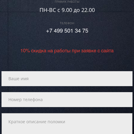
ГРАФИК РАБОТЫ
ПН-ВC c 9.00 до 22.00
ТЕЛЕФОН
+7 499 501 34 75
10% скидка на работы при заявке с сайта