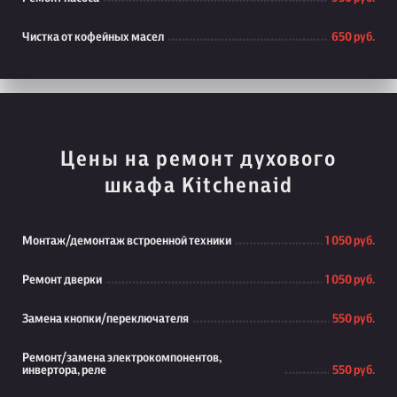
Чистка от кофейных масел
650 руб.
Цены на ремонт духового
шкафа Kitchenaid
Монтаж/демонтаж встроенной техники
1 050 руб.
Ремонт дверки
1 050 руб.
Замена кнопки/переключателя
550 руб.
Ремонт/замена электрокомпонентов,
инвертора, реле
550 руб.