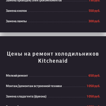
Замена проводки/электрокомпонентов
750 руб.
Замена кнопок
550 руб.
Замена лампы
300 руб.
Цены на ремонт холодильников
Kitchenaid
Мелкий ремонт
650 руб.
Монтаж/демонтаж встроенной техники
1 050 руб.
Замена хладагента (фреона)
1 050 руб.