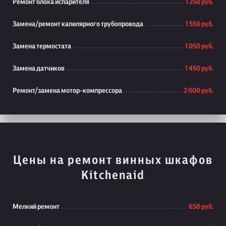
Ремонт блока испарителя
1 250 руб.
Замена/ремонт капилярного трубопровода
1 550 руб.
Замена термостата
1 050 руб.
Замена датчиков
1 450 руб.
Ремонт/замена мотор-компрессора
2 000 руб.
Цены на ремонт винных шкафов
Kitchenaid
Мелкий ремонт
650 руб.