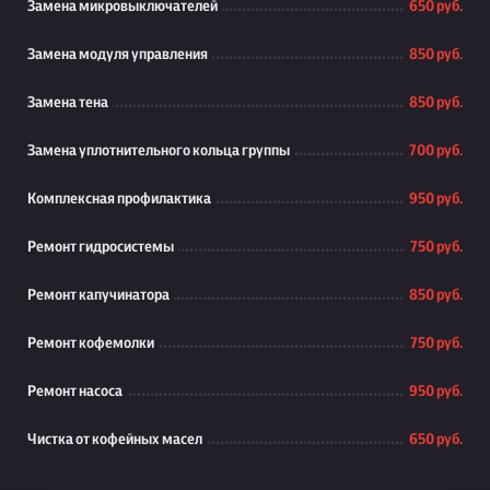
Замена микровыключателей
650 руб.
Замена модуля управления
850 руб.
Замена тена
850 руб.
Замена уплотнительного кольца группы
700 руб.
Комплексная профилактика
950 руб.
Ремонт гидросистемы
750 руб.
Ремонт капучинатора
850 руб.
Ремонт кофемолки
750 руб.
Ремонт насоса
950 руб.
Чистка от кофейных масел
650 руб.