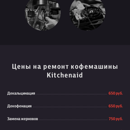
Цены на ремонт кофемашины
Kitchenaid
Декальцинация
650 руб.
Декофенация
650 руб.
Замена жерновов
750 руб.