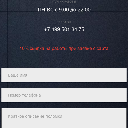
ГРАФИК РАБОТЫ
ПН-ВC c 9.00 до 22.00
ТЕЛЕФОН
+7 499 501 34 75
10% скидка на работы при заявке с сайта