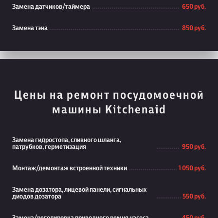
Замена датчиков/таймера
650 руб.
Замена тэна
850 руб.
Цены на ремонт посудомоечной
машины Kitchenaid
Замена гидростопа, сливного шланга,
патрубков, герметизация
950 руб.
Монтаж/демонтаж встроенной техники
1 050 руб.
Замена дозатора, лицевой панели, сигнальных
диодов дозатора
550 руб.