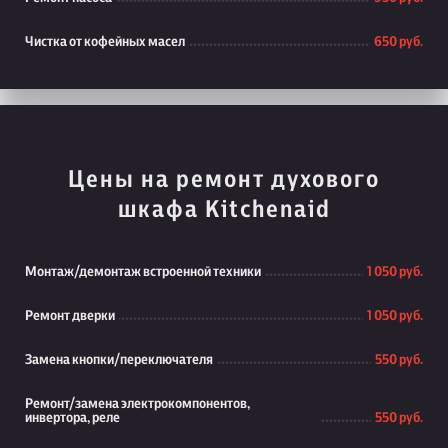
Чистка от кофейных масел
650 руб.
Цены на ремонт духового
шкафа Kitchenaid
Монтаж/демонтаж встроенной техники
1 050 руб.
Ремонт дверки
1 050 руб.
Замена кнопки/переключателя
550 руб.
Ремонт/замена электрокомпонентов,
инвертора, реле
550 руб.