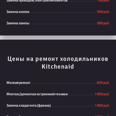
Замена проводки/электрокомпонентов
750 руб.
Замена кнопок
550 руб.
Замена лампы
300 руб.
Цены на ремонт холодильников
Kitchenaid
Мелкий ремонт
650 руб.
Монтаж/демонтаж встроенной техники
1 050 руб.
Замена хладагента (фреона)
1 050 руб.