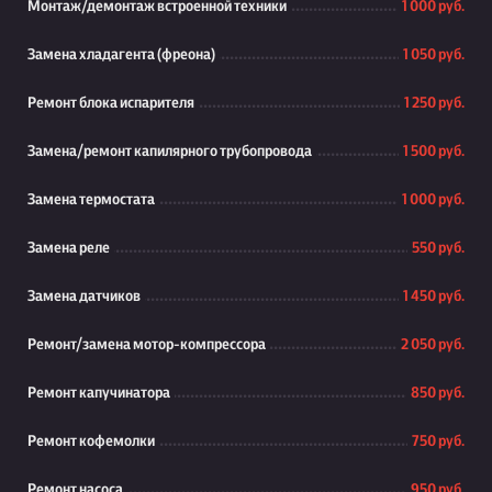
Монтаж/демонтаж встроенной техники
1 000 руб.
Замена хладагента (фреона)
1 050 руб.
Ремонт блока испарителя
1 250 руб.
Замена/ремонт капилярного трубопровода
1 500 руб.
Замена термостата
1 000 руб.
Замена реле
550 руб.
Замена датчиков
1 450 руб.
Ремонт/замена мотор-компрессора
2 050 руб.
Ремонт капучинатора
850 руб.
Ремонт кофемолки
750 руб.
Ремонт насоса
950 руб.