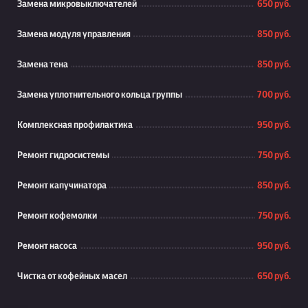
Замена микровыключателей
650 руб.
Замена модуля управления
850 руб.
Замена тена
850 руб.
Замена уплотнительного кольца группы
700 руб.
Комплексная профилактика
950 руб.
Ремонт гидросистемы
750 руб.
Ремонт капучинатора
850 руб.
Ремонт кофемолки
750 руб.
Ремонт насоса
950 руб.
Чистка от кофейных масел
650 руб.