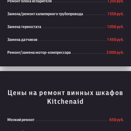
Ремонт блока испарителя
1 250 руб.
Замена/ремонт капилярного трубопровода
1 550 руб.
Замена термостата
1 050 руб.
Замена датчиков
1 450 руб.
Ремонт/замена мотор-компрессора
2 000 руб.
Цены на ремонт винных шкафов
Kitchenaid
Мелкий ремонт
650 руб.