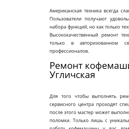
Американская техника всегда сл
Пользователи получают удовол
набора функций, но как только те
Высококачественный ремонт тех
только в авторизованном 
профессионалов.
Ремонт кофемаши
Угличская
Для того чтобы выполнять рем
сервисного центра проходят спе
после этого мастер может выполн
поломки. Только лишь с уникаль
работу кофемашины у вас дом