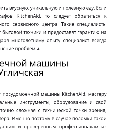
ить вкусную, уникальную и полезную еду. Если
афов KitchenAid, то следует обратиться к
ого сервисного центра. Такие специалисты
у бытовой техники и предоставят гарантию на
аря многолетнему опыту специалист всегда
ешение проблемы.
оечной машины
 Угличская
т посудомоечной машины KitchenAid, мастеру
альные инструменты, оборудование и свой
аточно сложная с технической точки зрения,
тера. Именно поэтому в случае поломки такой
 лучшим и проверенным профессионалам из