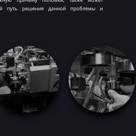
ожную причину поломки, также может
ый путь решения данной проблемы и