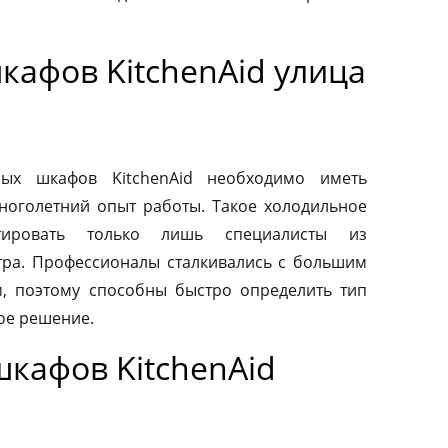
кафов KitchenAid улица
ых шкафов KitchenAid необходимо иметь
ноголетний опыт работы. Такое холодильное
тировать только лишь специалисты из
тра. Профессионалы сталкивались с большим
, поэтому способны быстро определить тип
ое решение.
кафов KitchenAid