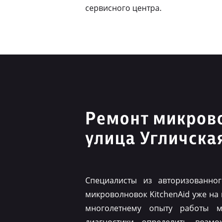
сервисного центра.
Ремонт микрово
улица Угличска
Специалисты из авторизованно
микроволновок KitchenAid уже на
многолетнему опыту работы м