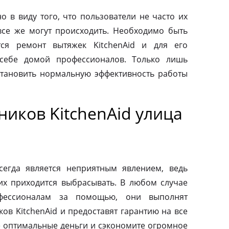
о в виду того, что пользователи не часто их
все же могут происходить. Необходимо быть
тся ремонт вытяжек KitchenAid и для его
 себе домой профессионалов. Только лишь
тановить нормальную эффективность работы
иков KitchenAid улица
сегда является неприятным явлением, ведь
их приходится выбрасывать. В любом случае
фессионалам за помощью, они выполнят
ов KitchenAid и предоставят гарантию на все
те оптимальные деньги и сэкономите огромное