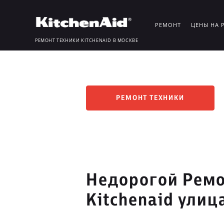
РЕМОНТ
ЦЕНЫ НА 
РЕМОНТ ТЕХНИКИ KITCHENAID В МОСКВЕ
РЕМОНТ ТЕХНИКИ
Недорогой Ремо
Kitchenaid улиц