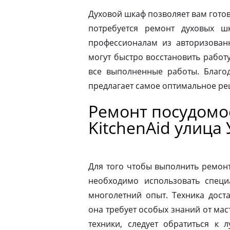
Духовой шкаф позволяет вам готов
потребуется ремонт духовых шк
профессионалам из авторизованн
могут быстро восстановить работ
все выполненные работы. Благод
предлагает самое оптимальное р
Ремонт посудом
KitchenAid улица
Для того чтобы выполнить ремон
необходимо использовать специ
многолетний опыт. Техника дост
она требует особых знаний от мас
техники, следует обратиться к