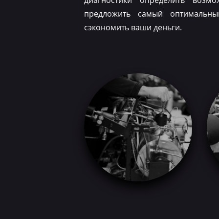
диагностики определить возм
предложить самый оптимальн
сэкономить ваши деньги.