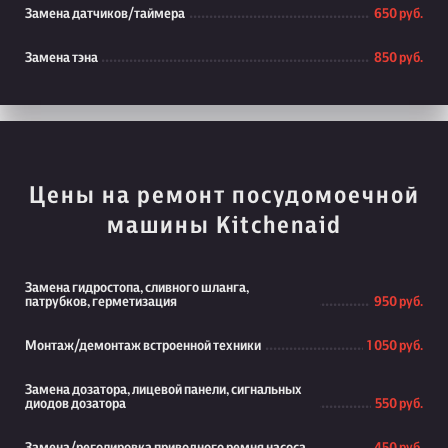
Замена датчиков/таймера
650 руб.
Замена тэна
850 руб.
Цены на ремонт посудомоечной
машины Kitchenaid
Замена гидростопа, сливного шланга,
патрубков, герметизация
950 руб.
Монтаж/демонтаж встроенной техники
1 050 руб.
Замена дозатора, лицевой панели, сигнальных
диодов дозатора
550 руб.