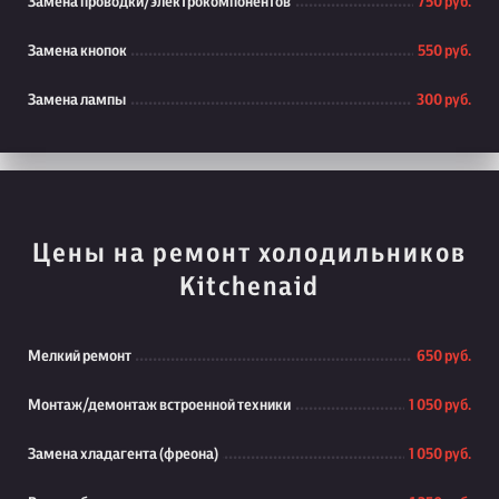
Замена проводки/электрокомпонентов
750 руб.
Замена кнопок
550 руб.
Замена лампы
300 руб.
Цены на ремонт холодильников
Kitchenaid
Мелкий ремонт
650 руб.
Монтаж/демонтаж встроенной техники
1 050 руб.
Замена хладагента (фреона)
1 050 руб.