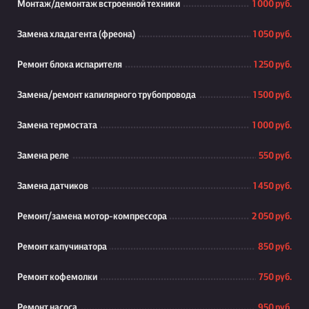
Монтаж/демонтаж встроенной техники
1 000 руб.
Замена хладагента (фреона)
1 050 руб.
Ремонт блока испарителя
1 250 руб.
Замена/ремонт капилярного трубопровода
1 500 руб.
Замена термостата
1 000 руб.
Замена реле
550 руб.
Замена датчиков
1 450 руб.
Ремонт/замена мотор-компрессора
2 050 руб.
Ремонт капучинатора
850 руб.
Ремонт кофемолки
750 руб.
Ремонт насоса
950 руб.