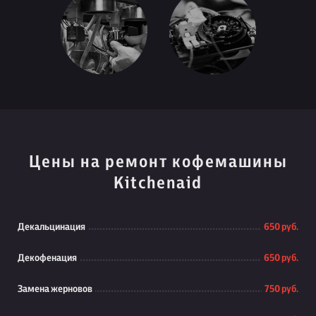
Цены на ремонт кофемашины
Kitchenaid
Декальцинация
650 руб.
Декофенация
650 руб.
Замена жерновов
750 руб.