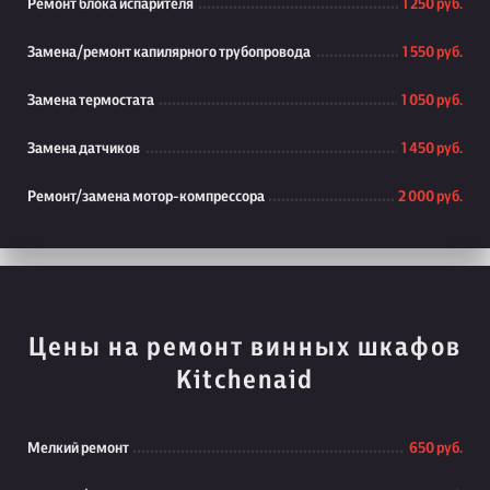
Ремонт блока испарителя
1 250 руб.
Замена/ремонт капилярного трубопровода
1 550 руб.
Замена термостата
1 050 руб.
Замена датчиков
1 450 руб.
Ремонт/замена мотор-компрессора
2 000 руб.
Цены на ремонт винных шкафов
Kitchenaid
Мелкий ремонт
650 руб.