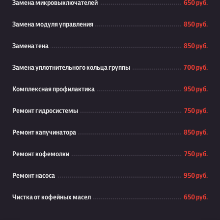
Замена микровыключателей
650 руб.
Замена модуля управления
850 руб.
Замена тена
850 руб.
Замена уплотнительного кольца группы
700 руб.
Комплексная профилактика
950 руб.
Ремонт гидросистемы
750 руб.
Ремонт капучинатора
850 руб.
Ремонт кофемолки
750 руб.
Ремонт насоса
950 руб.
Чистка от кофейных масел
650 руб.