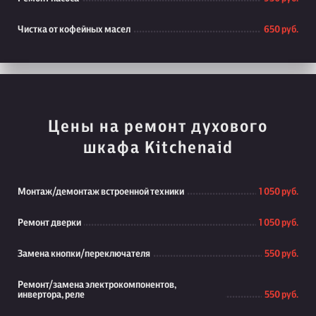
Чистка от кофейных масел
650 руб.
Цены на ремонт духового
шкафа Kitchenaid
Монтаж/демонтаж встроенной техники
1 050 руб.
Ремонт дверки
1 050 руб.
Замена кнопки/переключателя
550 руб.
Ремонт/замена электрокомпонентов,
инвертора, реле
550 руб.