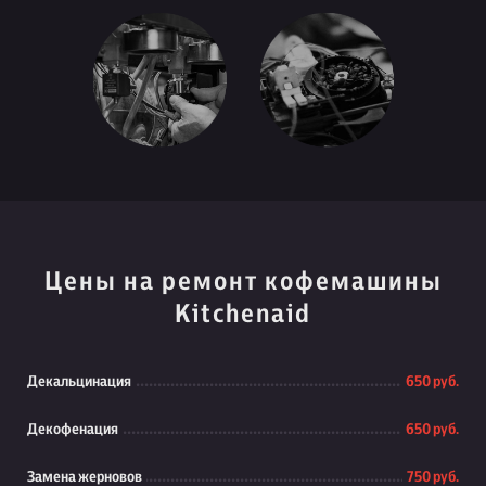
Цены на ремонт кофемашины
Kitchenaid
Декальцинация
650 руб.
Декофенация
650 руб.
Замена жерновов
750 руб.