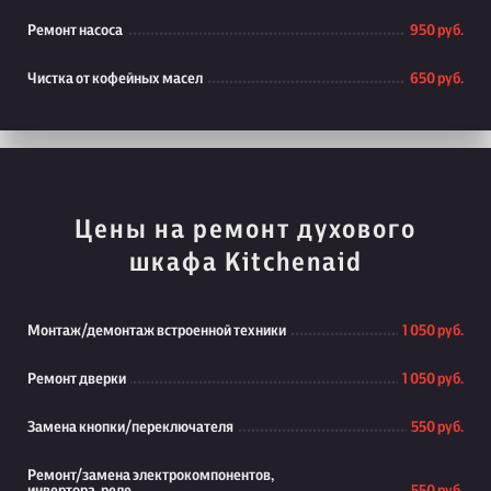
Ремонт насоса
950 руб.
Чистка от кофейных масел
650 руб.
Цены на ремонт духового
шкафа Kitchenaid
Монтаж/демонтаж встроенной техники
1 050 руб.
Ремонт дверки
1 050 руб.
Замена кнопки/переключателя
550 руб.
Ремонт/замена электрокомпонентов,