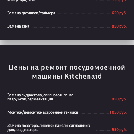
инвертора, реле
550 руб.
Замена датчиков/таймера
650 руб.
Замена тэна
850 руб.
Цены на ремонт посудомоечной
машины Kitchenaid
Замена гидростопа, сливного шланга,
патрубков, герметизация
950 руб.
Монтаж/демонтаж встроенной техники
1 050 руб.
Замена дозатора, лицевой панели, сигнальных
диодов дозатора
550 руб.