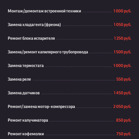
Монтаж/демонтаж встроенной техники
1 000 руб.
Замена хладагента (фреона)
1 050 руб.
Ремонт блока испарителя
1 250 руб.
Замена/ремонт капилярного трубопровода
1 500 руб.
Замена термостата
1 000 руб.
Замена реле
550 руб.
Замена датчиков
1 450 руб.
Ремонт/замена мотор-компрессора
2 050 руб.
Ремонт капучинатора
850 руб.
Ремонт кофемолки
750 руб.