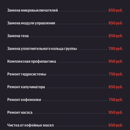
Замена микровыключателей
650 руб.
Замена модуля управления
850 руб.
Замена тена
850 руб.
Замена уплотнительного кольца группы
700 руб.
Комплексная профилактика
950 руб.
Ремонт гидросистемы
750 руб.
Ремонт капучинатора
850 руб.
Ремонт кофемолки
750 руб.
Ремонт насоса
950 руб.
Чистка от кофейных масел
650 руб.