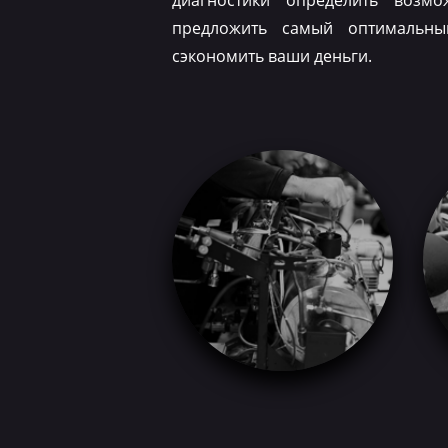
диагностики определить возм
предложить самый оптимальн
сэкономить ваши деньги.