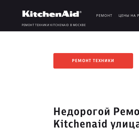
РЕМОНТ
ЦЕНЫ НА 
РЕМОНТ ТЕХНИКИ KITCHENAID В МОСКВЕ
РЕМОНТ ТЕХНИКИ
Недорогой Ремо
Kitchenaid ули