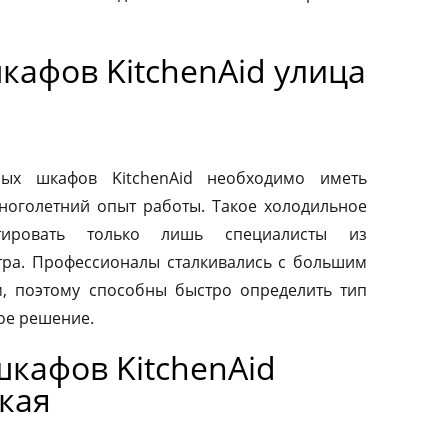
кафов KitchenAid улица
ых шкафов KitchenAid необходимо иметь
ноголетний опыт работы. Такое холодильное
тировать только лишь специалисты из
тра. Профессионалы сталкивались с большим
, поэтому способны быстро определить тип
ое решение.
кафов KitchenAid
кая