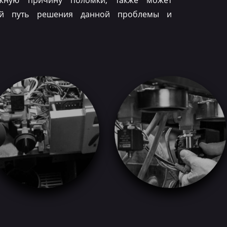
ожную причину поломки, также может
ый путь решения данной проблемы и