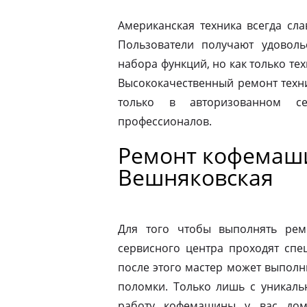
Американская техника всегда сл
Пользователи получают удовол
набора функций, но как только те
Высококачественный ремонт техн
только в авторизованном 
профессионалов.
Ремонт кофемаши
Вешняковская
Для того чтобы выполнять рем
сервисного центра проходят спе
после этого мастер может выполн
поломки. Только лишь с уникаль
работу кофемашины у вас дом