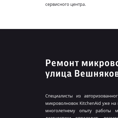
сервисного центра.
Ремонт микрово
улица Вешняко
Специалисты из авторизованно
микроволновок KitchenAid уже на
многолетнему опыту работы м