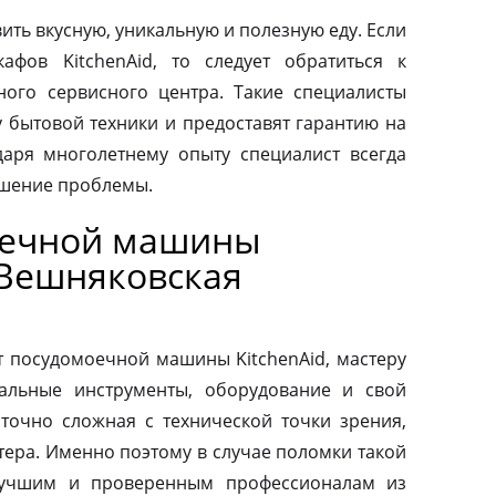
ить вкусную, уникальную и полезную еду. Если
афов KitchenAid, то следует обратиться к
ого сервисного центра. Такие специалисты
у бытовой техники и предоставят гарантию на
аря многолетнему опыту специалист всегда
ешение проблемы.
оечной машины
 Вешняковская
т посудомоечной машины KitchenAid, мастеру
альные инструменты, оборудование и свой
аточно сложная с технической точки зрения,
тера. Именно поэтому в случае поломки такой
 лучшим и проверенным профессионалам из