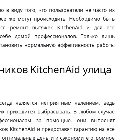
о в виду того, что пользователи не часто их
все же могут происходить. Необходимо быть
тся ремонт вытяжек KitchenAid и для его
 себе домой профессионалов. Только лишь
тановить нормальную эффективность работы
иков KitchenAid улица
сегда является неприятным явлением, ведь
их приходится выбрасывать. В любом случае
фессионалам за помощью, они выполнят
ов KitchenAid и предоставят гарантию на все
те оптимальные деньги и сэкономите огромное