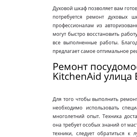
Духовой шкаф позволяет вам готов
потребуется ремонт духовых шк
профессионалам из авторизованн
могут быстро восстановить работ
все выполненные работы. Благод
предлагает самое оптимальное р
Ремонт посудом
KitchenAid улица
Для того чтобы выполнить ремон
необходимо использовать специ
многолетний опыт. Техника дост
она требует особых знаний от мас
техники, следует обратиться к