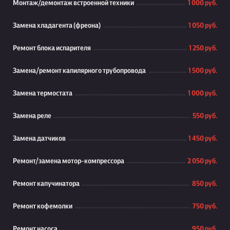
Монтаж/демонтаж встроенной техники
1 000 руб.
Замена хладагента (фреона)
1 050 руб.
Ремонт блока испарителя
1 250 руб.
Замена/ремонт капилярного трубопровода
1 500 руб.
Замена термостата
1 000 руб.
Замена реле
550 руб.
Замена датчиков
1 450 руб.
Ремонт/замена мотор-компрессора
2 050 руб.
Ремонт капучинатора
850 руб.
Ремонт кофемолки
750 руб.
Ремонт насоса
950 руб.