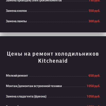
Замена проводки/электрокомпонентов
750 руб.
Замена кнопок
550 руб.
Замена лампы
300 руб.
Цены на ремонт холодильников
Kitchenaid
Мелкий ремонт
650 руб.
Монтаж/демонтаж встроенной техники
1 050 руб.
Замена хладагента (фреона)
1 050 руб.