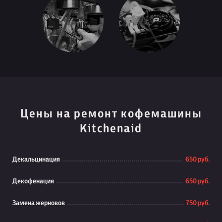
Цены на ремонт кофемашины
Kitchenaid
Декальцинация
650 руб.
Декофенация
650 руб.
Замена жерновов
750 руб.