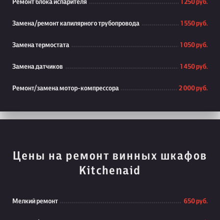
Ремонт блока испарителя
1 250 руб.
Замена/ремонт капилярного трубопровода
1 550 руб.
Замена термостата
1 050 руб.
Замена датчиков
1 450 руб.
Ремонт/замена мотор-компрессора
2 000 руб.
Цены на ремонт винных шкафов
Kitchenaid
Мелкий ремонт
650 руб.