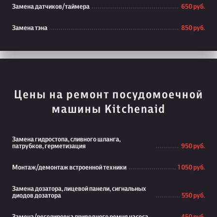
Замена датчиков/таймера
650 руб.
Замена тэна
850 руб.
Цены на ремонт посудомоечной
машины Kitchenaid
Замена гидростопа, сливного шланга,
патрубков, герметизация
950 руб.
Монтаж/демонтаж встроенной техники
1 050 руб.
Замена дозатора, лицевой панели, сигнальных
диодов дозатора
550 руб.