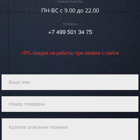
ГРАФИК РАБОТЫ
ПН-ВC c 9.00 до 22.00
ТЕЛЕФОН
+7 499 501 34 75
10% скидка на работы при заявке с сайта