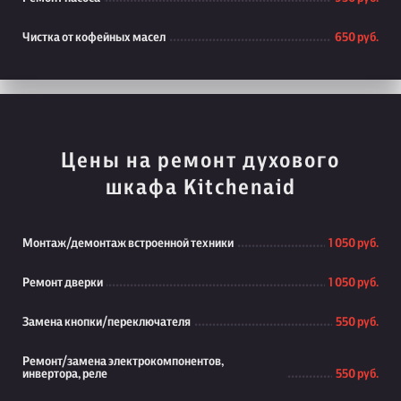
Чистка от кофейных масел
650 руб.
Цены на ремонт духового
шкафа Kitchenaid
Монтаж/демонтаж встроенной техники
1 050 руб.
Ремонт дверки
1 050 руб.
Замена кнопки/переключателя
550 руб.
Ремонт/замена электрокомпонентов,
инвертора, реле
550 руб.