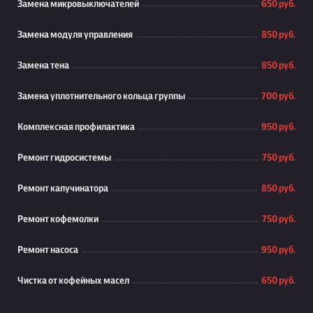
Замена микровыключателей
650 руб.
Замена модуля управления
850 руб.
Замена тена
850 руб.
Замена уплотнительного кольца группы
700 руб.
Комплексная профилактика
950 руб.
Ремонт гидросистемы
750 руб.
Ремонт капучинатора
850 руб.
Ремонт кофемолки
750 руб.
Ремонт насоса
950 руб.
Чистка от кофейных масел
650 руб.