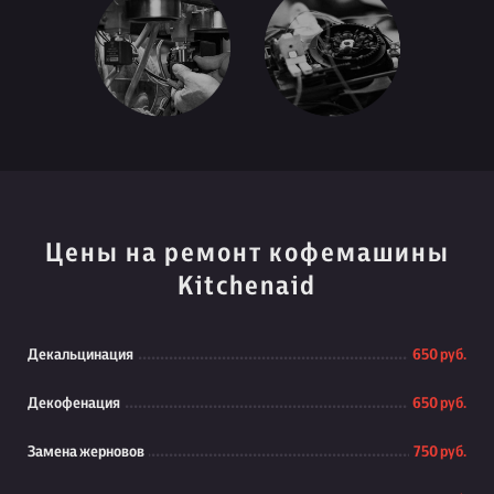
Цены на ремонт кофемашины
Kitchenaid
Декальцинация
650 руб.
Декофенация
650 руб.
Замена жерновов
750 руб.