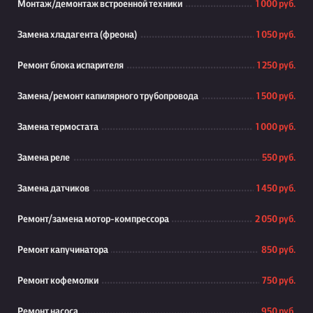
Монтаж/демонтаж встроенной техники
1 000 руб.
Замена хладагента (фреона)
1 050 руб.
Ремонт блока испарителя
1 250 руб.
Замена/ремонт капилярного трубопровода
1 500 руб.
Замена термостата
1 000 руб.
Замена реле
550 руб.
Замена датчиков
1 450 руб.
Ремонт/замена мотор-компрессора
2 050 руб.
Ремонт капучинатора
850 руб.
Ремонт кофемолки
750 руб.
Ремонт насоса
950 руб.