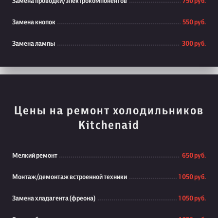
Замена проводки/электрокомпонентов
750 руб.
Замена кнопок
550 руб.
Замена лампы
300 руб.
Цены на ремонт холодильников
Kitchenaid
Мелкий ремонт
650 руб.
Монтаж/демонтаж встроенной техники
1 050 руб.
Замена хладагента (фреона)
1 050 руб.