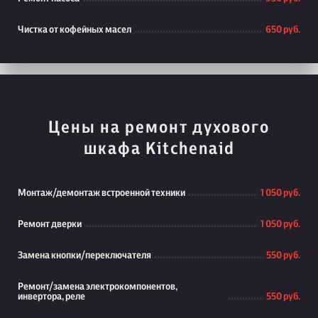
Чистка от кофейных масел
650 руб.
Цены на ремонт духового
шкафа Kitchenaid
Монтаж/демонтаж встроенной техники
1 050 руб.
Ремонт дверки
1 050 руб.
Замена кнопки/переключателя
550 руб.
Ремонт/замена электрокомпонентов,
инвертора, реле
550 руб.