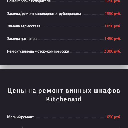
Ремонт блока испарителя
1 250 руб.
Замена/ремонт капилярного трубопровода
1 550 руб.
Замена термостата
1 050 руб.
Замена датчиков
1 450 руб.
Ремонт/замена мотор-компрессора
2 000 руб.
Цены на ремонт винных шкафов
Kitchenaid
Мелкий ремонт
650 руб.