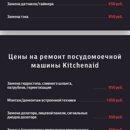
Замена датчиков/таймера
650 руб.
Замена тэна
850 руб.
Цены на ремонт посудомоечной
машины Kitchenaid
Замена гидростопа, сливного шланга,
патрубков, герметизация
950 руб.
Монтаж/демонтаж встроенной техники
1 050 руб.
Замена дозатора, лицевой панели, сигнальных
диодов дозатора
550 руб.