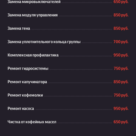
Замена микровыключателей
650 руб.
Замена модуля управления
850 руб.
Замена тена
850 руб.
Замена уплотнительного кольца группы
700 руб.
Комплексная профилактика
950 руб.
Ремонт гидросистемы
750 руб.
Ремонт капучинатора
850 руб.
Ремонт кофемолки
750 руб.
Ремонт насоса
950 руб.
Чистка от кофейных масел
650 руб.